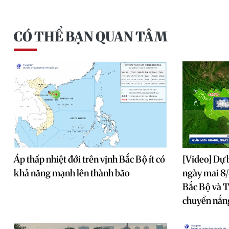
CÓ THỂ BẠN QUAN TÂM
Áp thấp nhiệt đới trên vịnh Bắc Bộ ít có
[Video] Dự 
khả năng mạnh lên thành bão
ngày mai 8/
Bắc Bộ và T
chuyển nắn