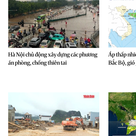
Hà Nội chủ động xây dựng các phương
Áp thấp nhi
án phòng, chống thiên tai
Bắc Bộ, gió 