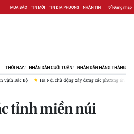
MUA BÁO
TIN MỚI
TIN ĐỊA PHƯƠNG
NHẬN TIN
Đăng nhập
THỜI NAY
NHÂN DÂN CUỐI TUẦN
NHÂN DÂN HẰNG THÁNG
ng án phòng, chống thiên tai
Áp thấp nhiệt đới trên vịnh B
ác tỉnh miền núi