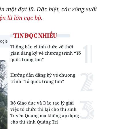
n một đợt lũ. Đặc biệt, các sông suối
ện lũ lớn cục bộ.
TIN ĐỌC NHIỀU
ogle
Thông báo chính thức về thời
gian đăng ký vé chương trình “Tổ
quốc trong tim”
Hướng dẫn đăng ký vé chương
trình “Tổ quốc trong tim”
Bộ Giáo dục và Đào tạo lý giải
việc tổ chức thi lại cho thí sinh
Tuyên Quang mà không áp dụng
cho thí sinh Quảng Trị