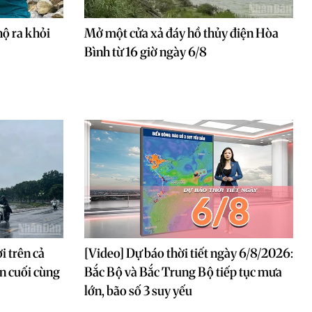
hộ ra khỏi
Mở một cửa xả đáy hồ thủy điện Hòa
Bình từ 16 giờ ngày 6/8
i trên cả
[Video] Dự báo thời tiết ngày 6/8/2026:
in cuối cùng
Bắc Bộ và Bắc Trung Bộ tiếp tục mưa
lớn, bão số 3 suy yếu