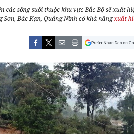
n các sông suối thuộc khu vực Bắc Bộ sẽ xuất hiệ
ng Sơn, Bắc Kạn, Quảng Ninh có khả năng
xuất hi
Prefer Nhan Dan on Go