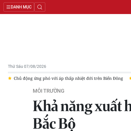
DANH MỤC
Thứ Sáu 07/08/2026
ển Đông
[Video] Chuyên gia nhận định đường đi của áp thấp nh
MÔI TRƯỜNG
Khả năng xuất hi
Bắc Bộ