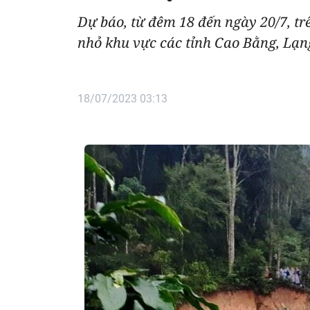
Dự báo, từ đêm 18 đến ngày 20/7, trê
nhỏ khu vực các tỉnh Cao Bằng, Lạ
18/07/2023 03:13