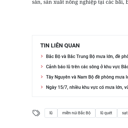
sản, sản xuất nông nghiệp tại các bãi, 
TIN LIÊN QUAN
Bắc Bộ và Bắc Trung Bộ mưa lớn, đề phòn
Cảnh báo lũ trên các sông ở khu vực B
Tây Nguyên và Nam Bộ đề phòng mưa lớn
Ngày 15/7, nhiều khu vực có mưa lớn, vù
lũ
miền núi Bắc Bộ
lũ quét
sạt