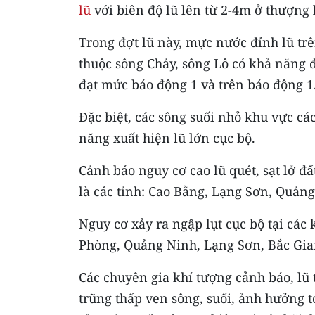
lũ
với biên độ lũ lên từ 2-4m ở thượng 
Trong đợt lũ này, mực nước đỉnh lũ t
thuộc sông Chảy, sông Lô có khả năng 
đạt mức báo động 1 và trên báo động 1
Đặc biệt, các sông suối nhỏ khu vực c
năng xuất hiện lũ lớn cục bộ.
Cảnh báo nguy cơ cao lũ quét, sạt lở đất
là các tỉnh: Cao Bằng, Lạng Sơn, Quản
Nguy cơ xảy ra ngập lụt cục bộ tại các 
Phòng, Quảng Ninh, Lạng Sơn, Bắc Gia
Các chuyên gia khí tượng cảnh báo, lũ 
trũng thấp ven sông, suối, ảnh hưởng t