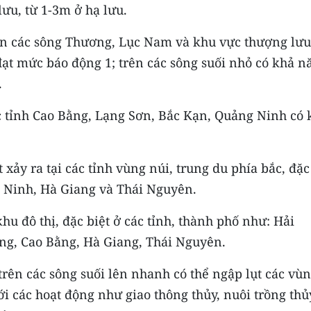
lưu, từ 1-3m ở hạ lưu.
rên các sông Thương, Lục Nam và khu vực thượng lưu
đạt mức báo động 1; trên các sông suối nhỏ có khả n
.
ác tỉnh Cao Bằng, Lạng Sơn, Bắc Kạn, Quảng Ninh có 
 xảy ra tại các tỉnh vùng núi, trung du phía bắc, đặc
g Ninh, Hà Giang và Thái Nguyên.
khu đô thị, đặc biệt ở các tỉnh, thành phố như: Hải
ng, Cao Bằng, Hà Giang, Thái Nguyên.
trên các sông suối lên nhanh có thể ngập lụt các vù
ới các hoạt động như giao thông thủy, nuôi trồng thủ