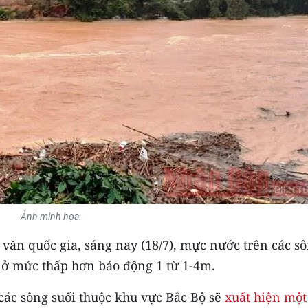
Ảnh minh họa.
văn quốc gia, sáng nay (18/7), mực nước trên các s
 ở mức thấp hơn báo động 1 từ 1-4m.
các sông suối thuộc khu vực Bắc Bộ sẽ
xuất hiện một