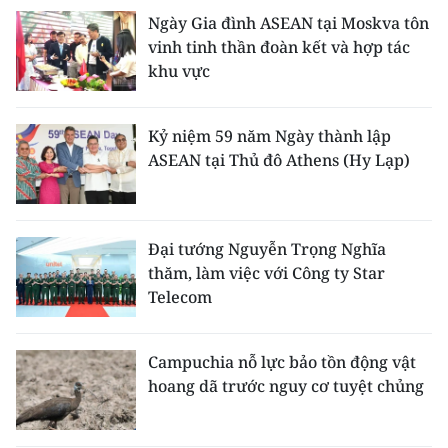
Ngày Gia đình ASEAN tại Moskva tôn
vinh tinh thần đoàn kết và hợp tác
khu vực
Kỷ niệm 59 năm Ngày thành lập
ASEAN tại Thủ đô Athens (Hy Lạp)
Đại tướng Nguyễn Trọng Nghĩa
thăm, làm việc với Công ty Star
Telecom
Campuchia nỗ lực bảo tồn động vật
hoang dã trước nguy cơ tuyệt chủng