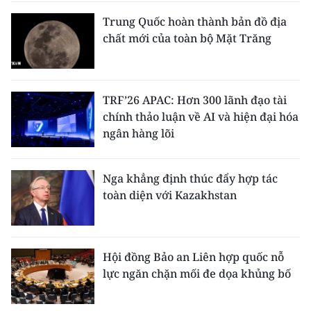
Trung Quốc hoàn thành bản đồ địa
chất mới của toàn bộ Mặt Trăng
TRF’26 APAC: Hơn 300 lãnh đạo tài
chính thảo luận về AI và hiện đại hóa
ngân hàng lõi
Nga khẳng định thúc đẩy hợp tác
toàn diện với Kazakhstan
Hội đồng Bảo an Liên hợp quốc nỗ
lực ngăn chặn mối đe dọa khủng bố