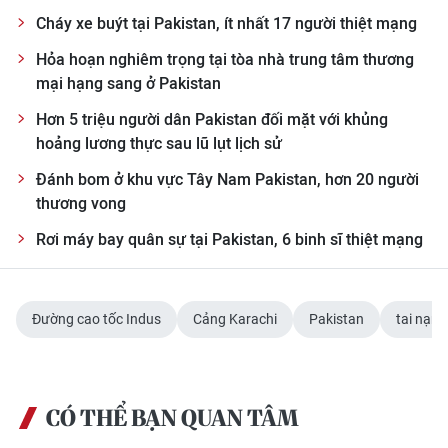
TIN MỚI
Cháy xe buýt tại Pakistan, ít nhất 17 người thiệt mạng
Hỏa hoạn nghiêm trọng tại tòa nhà trung tâm thương
TIN ĐỊA PHƯƠNG
mại hạng sang ở Pakistan
Trung du và miền núi phía Bắc
Hơn 5 triệu người dân Pakistan đối mặt với khủng
hoảng lương thực sau lũ lụt lịch sử
Đồng bằng sông Hồng
Đánh bom ở khu vực Tây Nam Pakistan, hơn 20 người
Bắc Trung Bộ
thương vong
Rơi máy bay quân sự tại Pakistan, 6 binh sĩ thiệt mạng
Duyên hải Nam Trung Bộ và Tây
Nguyên
Đông Nam Bộ
Đường cao tốc Indus
Cảng Karachi
Pakistan
tai nạn 
Đồng bằng sông Cửu Long
Chuyên trang Hà Nội
CÓ THỂ BẠN QUAN TÂM
Chuyên trang TP. Hồ Chí Minh