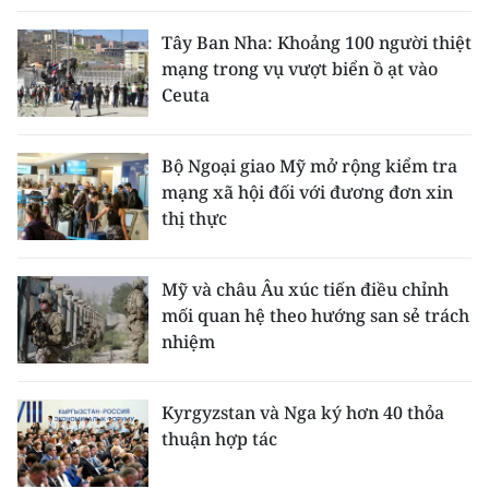
Tây Ban Nha: Khoảng 100 người thiệt
mạng trong vụ vượt biển ồ ạt vào
Ceuta
Bộ Ngoại giao Mỹ mở rộng kiểm tra
mạng xã hội đối với đương đơn xin
thị thực
Mỹ và châu Âu xúc tiến điều chỉnh
mối quan hệ theo hướng san sẻ trách
nhiệm
Kyrgyzstan và Nga ký hơn 40 thỏa
thuận hợp tác