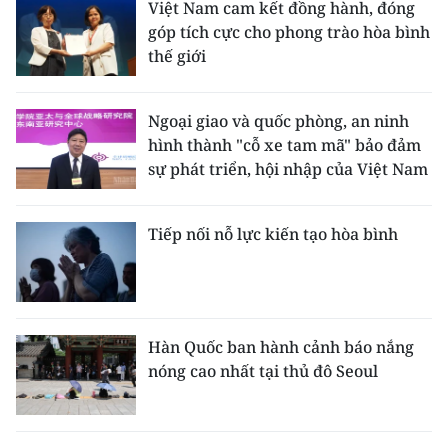
Việt Nam cam kết đồng hành, đóng
ENGLISH
góp tích cực cho phong trào hòa bình
thế giới
中文
FRANÇAIS
Ngoại giao và quốc phòng, an ninh
hình thành "cỗ xe tam mã" bảo đảm
РУССКИЙ
sự phát triển, hội nhập của Việt Nam
ESPAÑOL
Tiếp nối nỗ lực kiến tạo hòa bình
한국어
Hàn Quốc ban hành cảnh báo nắng
nóng cao nhất tại thủ đô Seoul