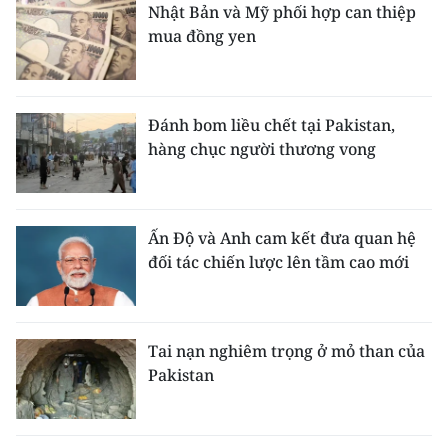
Nhật Bản và Mỹ phối hợp can thiệp
mua đồng yen
Đánh bom liều chết tại Pakistan,
hàng chục người thương vong
Ấn Độ và Anh cam kết đưa quan hệ
đối tác chiến lược lên tầm cao mới
Tai nạn nghiêm trọng ở mỏ than của
Pakistan