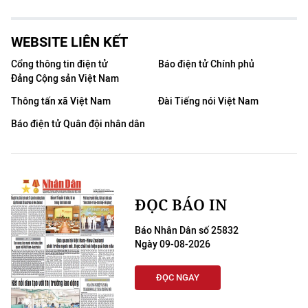
WEBSITE LIÊN KẾT
Cổng thông tin điện tử
Báo điện tử Chính phủ
Đảng Cộng sản Việt Nam
Thông tấn xã Việt Nam
Đài Tiếng nói Việt Nam
Báo điện tử Quân đội nhân dân
ĐỌC BÁO IN
Báo Nhân Dân số 25832
Ngày 09-08-2026
ĐỌC NGAY