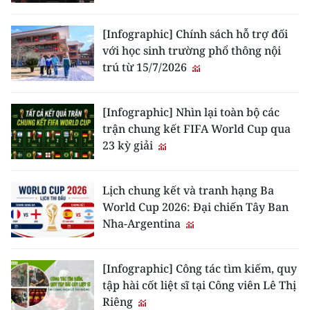
[Infographic] Chính sách hỗ trợ đối
với học sinh trường phổ thông nội
trú từ 15/7/2026
[Infographic] Nhìn lại toàn bộ các
trận chung kết FIFA World Cup qua
23 kỳ giải
Lịch chung kết và tranh hạng Ba
World Cup 2026: Đại chiến Tây Ban
Nha-Argentina
[Infographic] Công tác tìm kiếm, quy
tập hài cốt liệt sĩ tại Công viên Lê Thị
Riêng