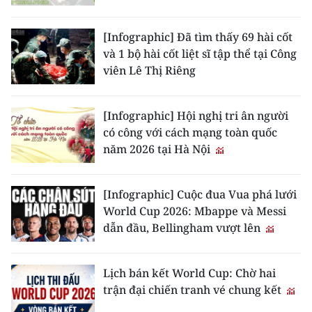
[Infographic] Đã tìm thấy 69 hài cốt
và 1 bộ hài cốt liệt sĩ tập thể tại Công
viên Lê Thị Riêng
[Infographic] Hội nghị tri ân người
có công với cách mạng toàn quốc
năm 2026 tại Hà Nội
[Infographic] Cuộc đua Vua phá lưới
World Cup 2026: Mbappe và Messi
dẫn đầu, Bellingham vượt lên
Lịch bán kết World Cup: Chờ hai
trận đại chiến tranh vé chung kết