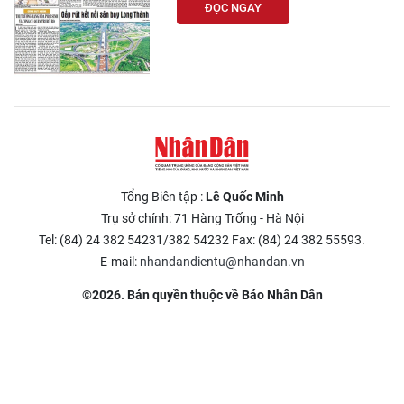
ĐỌC NGAY
Tổng Biên tập :
Lê Quốc Minh
Trụ sở chính: 71 Hàng Trống - Hà Nội
Tel: (84) 24 382 54231/382 54232 Fax: (84) 24 382 55593.
E-mail:
nhandandientu@nhandan.vn
©2026. Bản quyền thuộc về Báo Nhân Dân