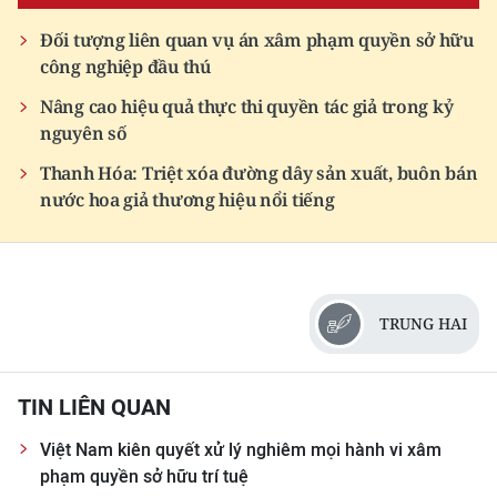
Media Pháp luật
Đối tượng liên quan vụ án xâm phạm quyền sở hữu
Media Du lịch
công nghiệp đầu thú
Media Thế giới
Nâng cao hiệu quả thực thi quyền tác giả trong kỷ
nguyên số
Media Thể thao
Thanh Hóa: Triệt xóa đường dây sản xuất, buôn bán
nước hoa giả thương hiệu nổi tiếng
Media Giáo dục
Media Y tế
Media Khoa học - Công nghệ
TRUNG HAI
Media Môi trường
Ảnh
TIN LIÊN QUAN
Infographic
Việt Nam kiên quyết xử lý nghiêm mọi hành vi xâm
phạm quyền sở hữu trí tuệ