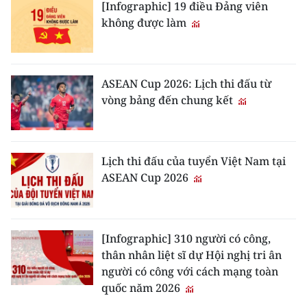
[Infographic] 19 điều Đảng viên
ENGLISH
không được làm
中文
FRANÇAIS
ASEAN Cup 2026: Lịch thi đấu từ
vòng bảng đến chung kết
РУССКИЙ
ESPAÑOL
Lịch thi đấu của tuyển Việt Nam tại
한국어
ASEAN Cup 2026
[Infographic] 310 người có công,
thân nhân liệt sĩ dự Hội nghị tri ân
người có công với cách mạng toàn
quốc năm 2026