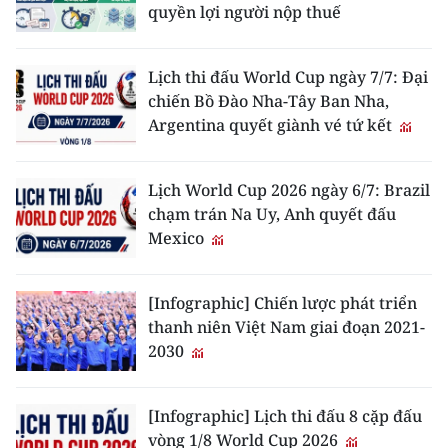
quyền lợi người nộp thuế
Lịch thi đấu World Cup ngày 7/7: Đại
chiến Bồ Đào Nha-Tây Ban Nha,
Argentina quyết giành vé tứ kết
Lịch World Cup 2026 ngày 6/7: Brazil
chạm trán Na Uy, Anh quyết đấu
Mexico
[Infographic] Chiến lược phát triển
thanh niên Việt Nam giai đoạn 2021-
2030
[Infographic] Lịch thi đấu 8 cặp đấu
vòng 1/8 World Cup 2026