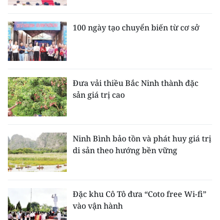
100 ngày tạo chuyển biến từ cơ sở
Đưa vải thiều Bắc Ninh thành đặc
sản giá trị cao
Ninh Bình bảo tồn và phát huy giá trị
di sản theo hướng bền vững
Đặc khu Cô Tô đưa “Coto free Wi-fi”
vào vận hành