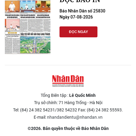
Báo Nhân Dân số 25830
Ngày 07-08-2026
ĐỌC NGAY
Tổng Biên tập :
Lê Quốc Minh
Trụ sở chính: 71 Hàng Trống - Hà Nội
Tel: (84) 24 382 54231/382 54232 Fax: (84) 24 382 55593.
E-mail:
nhandandientu@nhandan.vn
©2026. Bản quyền thuộc về Báo Nhân Dân