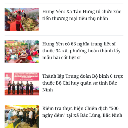
Hưng Yên: Xã Tân Hưng tổ chức xúc
tiến thương mại tiêu thụ nhãn
Hưng Yên có 63 nghĩa trang liệt sĩ
thuộc 34 xã, phường hoàn thành lấy
mẫu hài cốt liệt sĩ
Thành lập Trung đoàn Bộ binh 6 trực
thuộc Bộ Chỉ huy quân sự tỉnh Bắc
Ninh
Kiểm tra thực hiện Chiến dịch "500
ngày đêm" tại xã Bắc Lũng, Bắc Ninh