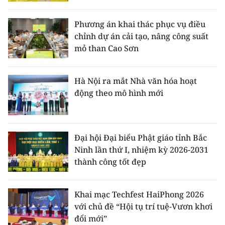
Phương án khai thác phục vụ điều
chỉnh dự án cải tạo, nâng công suất
mỏ than Cao Sơn
Hà Nội ra mắt Nhà văn hóa hoạt
động theo mô hình mới
Đại hội Đại biểu Phật giáo tỉnh Bắc
Ninh lần thứ I, nhiệm kỳ 2026-2031
thành công tốt đẹp
Khai mạc Techfest HaiPhong 2026
với chủ đề “Hội tụ trí tuệ-Vươn khơi
đổi mới”