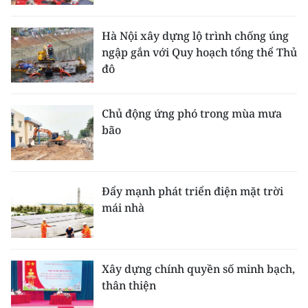
Hà Nội xây dựng lộ trình chống úng
ngập gắn với Quy hoạch tổng thể Thủ
đô
Chủ động ứng phó trong mùa mưa
bão
Đẩy mạnh phát triển điện mặt trời
mái nhà
Xây dựng chính quyền số minh bạch,
thân thiện