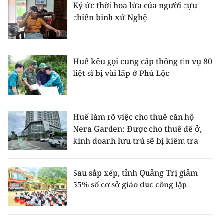
Ký ức thời hoa lửa của người cựu
chiến binh xứ Nghệ
Huế kêu gọi cung cấp thông tin vụ 80
liệt sĩ bị vùi lấp ở Phú Lộc
Huế làm rõ việc cho thuê căn hộ
Nera Garden: Được cho thuê để ở,
kinh doanh lưu trú sẽ bị kiểm tra
Sau sắp xếp, tỉnh Quảng Trị giảm
55% số cơ sở giáo dục công lập