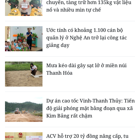
chuyển, tàng trữ hơn 135kg vật liệu
nổ và nhiều mìn tự chế
Ước tính có khoảng 1.100 cán bộ
quản lý ở Nghệ An trở lại công tác
giảng dạy
Mưa kéo dài gây sạt lở ở miền núi
Thanh Hóa
Dự án cao tốc Vinh-Thanh Thủy: Tiến
độ giải phóng mặt bằng đoạn qua xã
Kim Bảng rất chậm
ACV hỗ trợ 20 tỷ đồng nâng cấp, tu