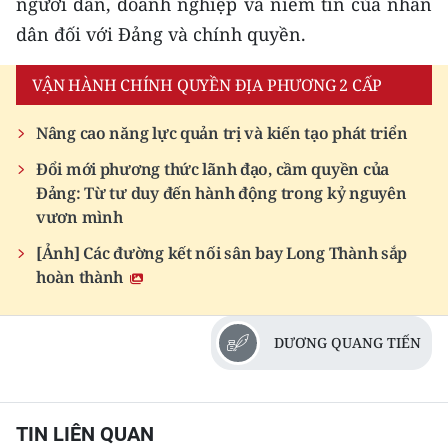
người dân, doanh nghiệp và niềm tin của nhân
dân đối với Đảng và chính quyền.
VẬN HÀNH CHÍNH QUYỀN ĐỊA PHƯƠNG 2 CẤP
Nâng cao năng lực quản trị và kiến tạo phát triển
Đổi mới phương thức lãnh đạo, cầm quyền của
Đảng: Từ tư duy đến hành động trong kỷ nguyên
vươn mình
[Ảnh] Các đường kết nối sân bay Long Thành sắp
hoàn thành
DƯƠNG QUANG TIẾN
TIN LIÊN QUAN