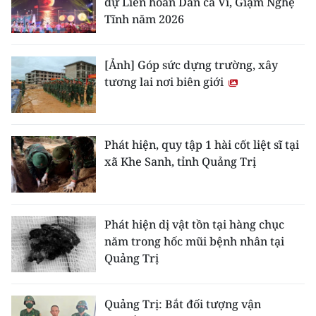
dự Liên hoan Dân ca Ví, Giặm Nghệ
Tĩnh năm 2026
[Ảnh] Góp sức dựng trường, xây
tương lai nơi biên giới
Phát hiện, quy tập 1 hài cốt liệt sĩ tại
xã Khe Sanh, tỉnh Quảng Trị
Phát hiện dị vật tồn tại hàng chục
năm trong hốc mũi bệnh nhân tại
Quảng Trị
Quảng Trị: Bắt đối tượng vận