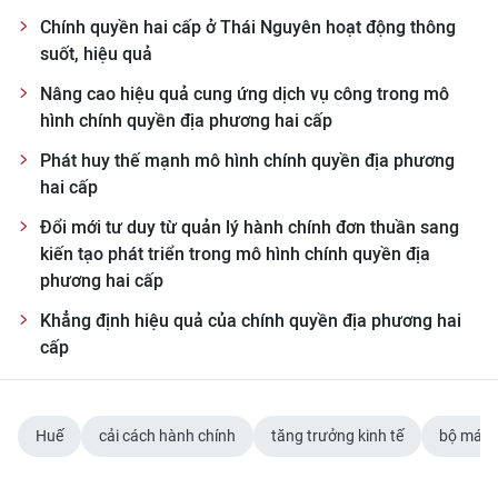
Chính quyền hai cấp ở Thái Nguyên hoạt động thông
suốt, hiệu quả
Nâng cao hiệu quả cung ứng dịch vụ công trong mô
hình chính quyền địa phương hai cấp
Phát huy thế mạnh mô hình chính quyền địa phương
hai cấp
Đổi mới tư duy từ quản lý hành chính đơn thuần sang
kiến tạo phát triển trong mô hình chính quyền địa
phương hai cấp
Khẳng định hiệu quả của chính quyền địa phương hai
cấp
Huế
cải cách hành chính
tăng trưởng kinh tế
bộ máy 