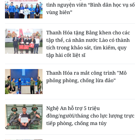
tình nguyện viên “Bình dân học vụ số
vùng biên”
Thanh Hóa tặng Bằng khen cho các
tập thể, cá nhân nước Lào có thành
tích trong khảo sát, tìm kiếm, quy
tập hài cốt liệt sĩ
Thanh Hóa ra mắt công trình "Mô
phỏng phòng, chống lừa đảo”
Nghệ An hỗ trợ 5 triệu
đồng/người/tháng cho lực lượng trực
tiếp phòng, chống ma túy