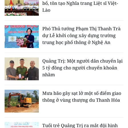
bổ, tôn tạo Nghĩa trang Liệt sĩ Việt-
Lào
Phó Thủ tướng Phạm Thị Thanh Trà
dự Lễ khởi công xây dựng trường
trung học phổ thông ở Nghệ An
Quảng Trị: Một người dân chuyển lại
5 tỷ đồng cho người chuyển khoản
nhầm
Mưa bão gây sạt lở một số điểm giao
thông ở vùng thượng du Thanh Hóa
Tuổi trẻ Quảng Trị ra mắt đội hình