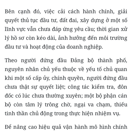
ENGLISH
Bên cạnh đó, việc cải cách hành chính, giải
中文
quyết thủ tục đầu tư, đất đai, xây dựng ở một số
lĩnh vực vẫn chưa đáp ứng yêu cầu; thời gian xử
FRANÇAIS
lý hồ sơ còn kéo dài, ảnh hưởng đến môi trường
РУССКИЙ
đầu tư và hoạt động của doanh nghiệp.
Theo người đứng đầu Đảng bộ thành phố,
ESPAÑOL
nguyên nhân chủ yếu thuộc về yếu tố chủ quan
한국어
khi một số cấp ủy, chính quyền, người đứng đầu
chưa thật sự quyết liệt; công tác kiểm tra, đôn
đốc có lúc chưa thường xuyên; một bộ phận cán
bộ còn tâm lý trông chờ, ngại va chạm, thiếu
tinh thần chủ động trong thực hiện nhiệm vụ.
Để nâng cao hiệu quả vận hành mô hình chính