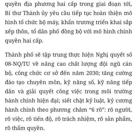
quyền địa phương hai cấp trong giai đoạn tới,
Bí thư Thành ủy yêu cầu tiếp tục hoàn thiện mô
hình tổ chức bộ máy, khẩn trương triển khai sắp
xếp thôn, tổ dân phố đồng bộ với mô hình chính
quyền hai cấp.
Thành phố sẽ tập trung thực hiện Nghị quyết số
08-NQ/TU về nâng cao chất lượng đội ngũ cán
bộ, công chức cơ sở đến năm 2030; tăng cường
đào tạo chuyên môn, kỹ năng số, kỹ năng tiếp
dân và giải quyết công việc trong môi trường
hành chính hiện đại; siết chặt kỷ luật, kỷ cương
hành chính theo phương châm “6 rõ”: rõ người,
rõ việc, rõ tiến độ, rõ trách nhiệm, rõ sản phẩm,
rõ thẩm quyền.