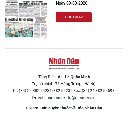
Ngày 09-08-2026
ĐỌC NGAY
Tổng Biên tập :
Lê Quốc Minh
Trụ sở chính: 71 Hàng Trống - Hà Nội
Tel: (84) 24 382 54231/382 54232 Fax: (84) 24 382 55593.
E-mail:
nhandandientu@nhandan.vn
©2026. Bản quyền thuộc về Báo Nhân Dân