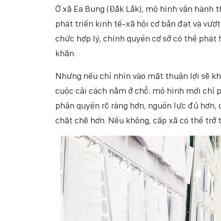
Ở xã Ea Bung (Đắk Lắk), mô hình vận hành th
phát triển kinh tế-xã hội cơ bản đạt và vư
chức hợp lý, chính quyền cơ sở có thể phát h
khăn.
Nhưng nếu chỉ nhìn vào mặt thuận lợi sẽ k
cuộc cải cách nằm ở chỗ: mô hình mới chỉ p
phân quyền rõ ràng hơn, nguồn lực đủ hơn, 
chặt chẽ hơn. Nếu không, cấp xã có thể trở 