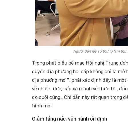
Người dân lấy số thứ tự làm thủ
Trong phát biểu bế mạc Hội nghị Trung ươn
quyền địa phương hai cấp không chỉ là mô 
địa phương mới”; phải xác định đây là một 
về chiến lược, cấp xã mạnh về thực thi, đồn
đo cuối cùng... Chỉ dẫn này rất quan trọng 
hình mới.
Giảm tầng nấc, vận hành ổn định