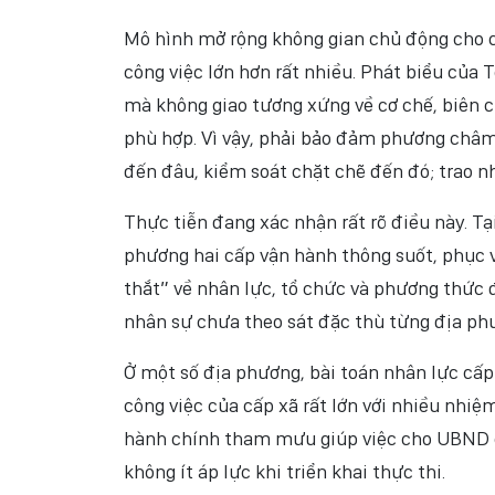
Mô hình mở rộng không gian chủ động cho ch
công việc lớn hơn rất nhiều. Phát biểu của
mà không giao tương xứng về cơ chế, biên ch
phù hợp. Vì vậy, phải bảo đảm phương châm
đến đâu, kiểm soát chặt chẽ đến đó; trao 
Thực tiễn đang xác nhận rất rõ điều này. Tạ
phương hai cấp vận hành thông suốt, phục 
thắt” về nhân lực, tổ chức và phương thức đi
nhân sự chưa theo sát đặc thù từng địa ph
Ở một số địa phương, bài toán nhân lực cấp 
công việc của cấp xã rất lớn với nhiều nhi
hành chính tham mưu giúp việc cho UBND cấ
không ít áp lực khi triển khai thực thi.