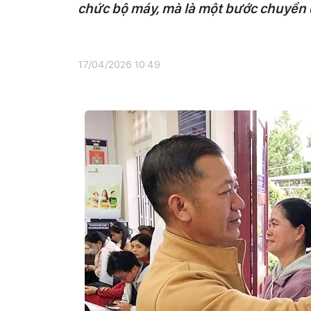
chức bộ máy, mà là một bước chuyển q
17/04/2026 10:49