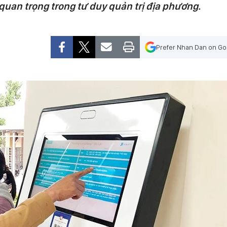
uan trọng trong tư duy quản trị địa phương.
Prefer Nhan Dan on Go