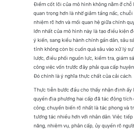
Điểm cốt lõi của mô hình không nằm ở chỗ 
quan trọng hơn là nhờ giảm tầng nấc, chuỗi 
nhiệm rõ hơn và mối quan hệ giữa chính quyề
lớn nhất của mô hình này là tạo điều kiện đ
ý kiến, sang kiểu hành chính gần dân, sâu s
tỉnh không còn bị cuốn quá sâu vào xử lý sự
lược, điều phối nguồn lực, kiểm tra, giám sá
công việc vốn trước đây phải qua cấp huyện 
Đó chính là ý nghĩa thực chất của cải cách.
Thực tiễn bước đầu cho thấy nhận định ấy k
quyền địa phương hai cấp đã tác động tích 
công; chuyển biến rõ nhất là tác phong và t
tương tác nhiều hơn với nhân dân. Việc tiếp
năng, nhiệm vụ, phân cấp, ủy quyền rõ người