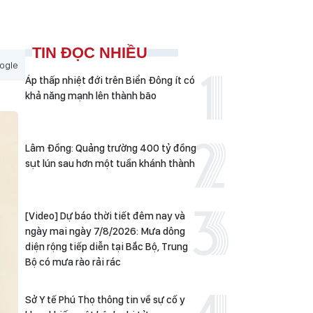
TIN ĐỌC NHIỀU
ogle
Áp thấp nhiệt đới trên Biển Đông ít có
khả năng mạnh lên thành bão
Lâm Đồng: Quảng trường 400 tỷ đồng
sụt lún sau hơn một tuần khánh thành
[Video] Dự báo thời tiết đêm nay và
ngày mai ngày 7/8/2026: Mưa dông
diện rộng tiếp diễn tại Bắc Bộ, Trung
Bộ có mưa rào rải rác
Sở Y tế Phú Thọ thông tin về sự cố y