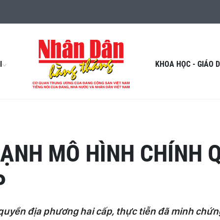
I
KHOA HỌC - GIÁO 
ẠNH MÔ HÌNH CHÍNH 
P
uyền địa phương hai cấp, thực tiễn đã minh chứng 