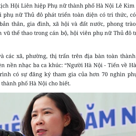
 tịch Hội Liên hiệp Phụ nữ thành phố Hà Nội Lê Kim
phụ nữ Thủ đô phát triển toàn diện có tri thức, có
bản thân, gia đình, xã hội và đất nước, phong trào
 vũ thể thao trong cán bộ, hội viên phụ nữ Thủ đô 
 các xã, phường, thị trấn trên địa bàn toàn thành
ên nền nhạc ba ca khúc: “Người Hà Nội - Tiến về Hà
trình có sự đăng ký tham gia của hơn 70 nghìn ph
 thành phố Hà Nội cho biết.