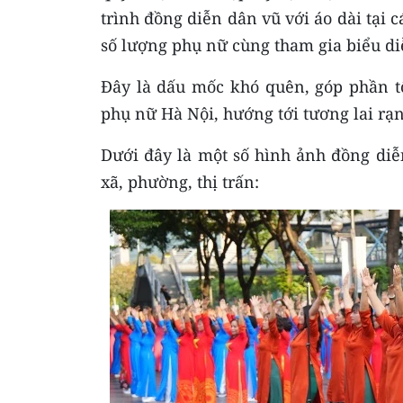
trình đồng diễn dân vũ với áo dài tại 
số lượng phụ nữ cùng tham gia biểu di
Đây là dấu mốc khó quên, góp phần tô
phụ nữ Hà Nội, hướng tới tương lai rạ
Dưới đây là một số hình ảnh đồng diễ
xã, phường, thị trấn: