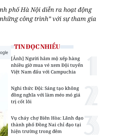
ành phố Hà Nội diễn ra hoạt động
 những công trình” với sự tham gia
TIN ĐỌC NHIỀU
ogle
[Ảnh] Người hâm mộ xếp hàng
nhiều giờ mua vé xem Đội tuyển
Việt Nam đấu với Campuchia
Nghi thức Đội: Sáng tạo không
đồng nghĩa với làm méo mó giá
trị cốt lõi
Vụ cháy chợ Biên Hòa: Lãnh đạo
thành phố Đồng Nai chỉ đạo tại
hiện trường trong đêm