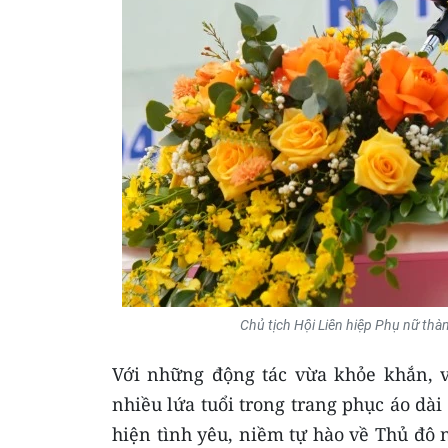
Chủ tịch Hội Liên hiệp Phụ nữ thà
Với những động tác vừa khỏe khắn, v
nhiều lứa tuổi trong trang phục áo dài
hiện tình yêu, niềm tự hào về Thủ đô