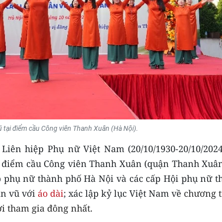
 tại điểm cầu Công viên Thanh Xuân (Hà Nội).
iên hiệp Phụ nữ Việt Nam (20/10/1930-20/10/2024
i điểm cầu Công viên Thanh Xuân (quận Thanh Xuân
ệp phụ nữ thành phố Hà Nội và các cấp Hội phụ nữ t
ân vũ với
áo dài
; xác lập kỷ lục Việt Nam về
chương t
ời tham gia đông nhất.