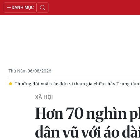
DANH MỤC
Thứ Năm 06/08/2026
Thưởng đột xuất các đơn vị tham gia chữa cháy Trung tâm th
XÃ HỘI
Hơn 70 nghìn ph
dân vũ với áo dà