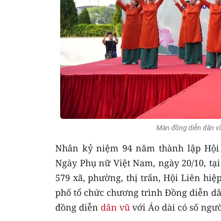
Màn đồng diễn dân vũ
Nhân kỷ niệm 94 năm thành lập Hội L
Ngày Phụ nữ Việt Nam, ngày 20/10, tạ
579 xã, phường, thị trấn, Hội Liên hi
phố tổ chức chương trình Đồng diễn d
đồng diễn
dân vũ
với Áo dài có số ngư