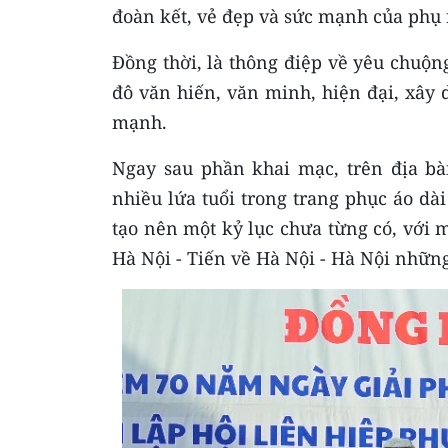
đoàn kết, vẻ đẹp và sức mạnh của phụ
Đồng thời, là thông điệp về yêu chuộ
đô văn hiến, văn minh, hiện đại, xây
mạnh.
Ngay sau phần khai mạc, trên địa b
nhiều lứa tuổi trong trang phục áo dài
tạo nên một kỷ lục chưa từng có, với
Hà Nội - Tiến về Hà Nội - Hà Nội những