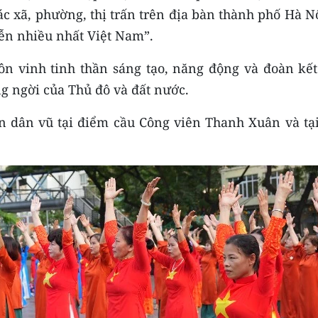
các xã, phường, thị trấn trên địa bàn thành phố Hà N
ễn nhiều nhất Việt Nam”.
n vinh tinh thần sáng tạo, năng động và đoàn kết
ng ngời của Thủ đô và đất nước.
n dân vũ tại điểm cầu Công viên Thanh Xuân và tại