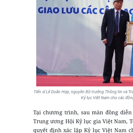
Tiến sĩ Lê Doãn Hợp, nguyên Bộ trưởng Thông tin và Tru
Kỷ lục Việt Nam cho các đồng
Tại chương trình, sau màn đồng diễ
Trung ương Hội Kỷ lục gia Việt Nam, T
quyết định xác lập Kỷ lục Việt Nam 