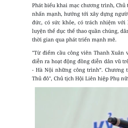
Phát biểu khai mạc chương trình, Chủ
nhấn mạnh, hướng tới xây dựng người 
đức, có sức khỏe, có trách nhiệm với 
luyện thể dục thể thao quần chúng, dân
thời gian qua phát triển mạnh mẽ.
"Từ điểm cầu công viên Thanh Xuân và
diễn ra hoạt động đồng diễn dân vũ tr
- Hà Nội những công trình”. Chương 
Thủ đô", Chủ tịch Hội Liên hiệp Phụ nữ