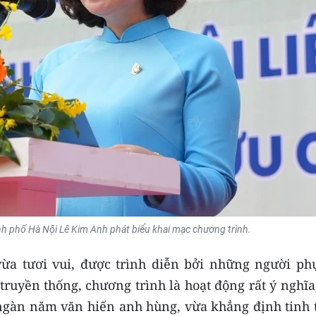
nh phố Hà Nội Lê Kim Anh phát biểu khai mạc chương trình.
ừa tươi vui, được trình diễn bởi những người ph
 truyền thống, chương trình là hoạt động rất ý nghĩa
 ngàn năm văn hiến anh hùng, vừa khẳng định tinh 