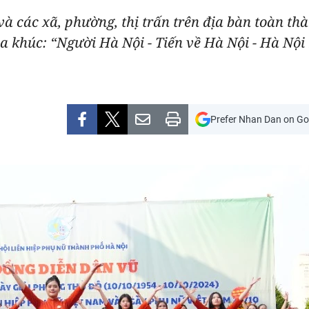
à các xã, phường, thị trấn trên địa bàn toàn th
a khúc: “Người Hà Nội - Tiến về Hà Nội - Hà Nội
Prefer Nhan Dan on Go