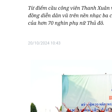
Từ điểm cầu công viên Thanh Xuân v
đồng diễn dân vũ trên nền nhạc ba c
của hơn 70 nghìn phụ nữ Thủ đô.
20/10/2024 10:43