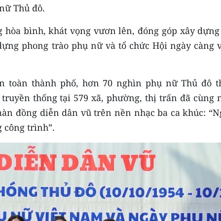
 nữ Thủ đô.
ng hòa bình, khát vọng vươn lên, đóng góp xây dựng
 dựng phong trào phụ nữ và tổ chức Hội ngày càng 
àn toàn thành phố, hơn 70 nghìn phụ nữ Thủ đô t
 truyền thống tại 579 xã, phường, thị trấn đã cùng
 màn đồng diễn dân vũ trên nền nhạc ba ca khúc: “N
 công trình”.