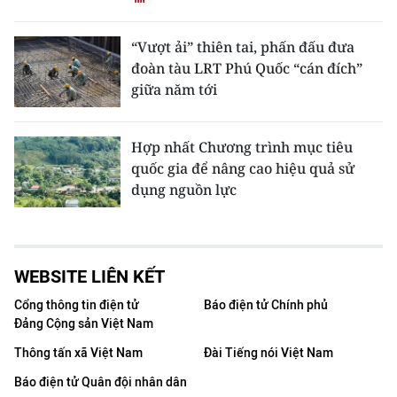
“Vượt ải” thiên tai, phấn đấu đưa
đoàn tàu LRT Phú Quốc “cán đích”
giữa năm tới
Hợp nhất Chương trình mục tiêu
quốc gia để nâng cao hiệu quả sử
dụng nguồn lực
WEBSITE LIÊN KẾT
Cổng thông tin điện tử
Báo điện tử Chính phủ
Đảng Cộng sản Việt Nam
Thông tấn xã Việt Nam
Đài Tiếng nói Việt Nam
Báo điện tử Quân đội nhân dân