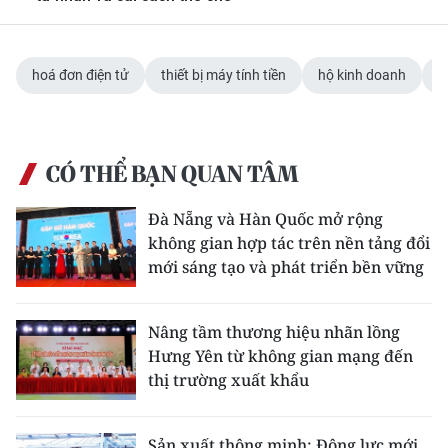
hoá đơn điện tử
thiết bị máy tính tiền
hộ kinh doanh
CÓ THỂ BẠN QUAN TÂM
Đà Nẵng và Hàn Quốc mở rộng
không gian hợp tác trên nền tảng đổi
mới sáng tạo và phát triển bền vững
Nâng tầm thương hiệu nhãn lồng
Hưng Yên từ không gian mạng đến
thị trường xuất khẩu
Sản xuất thông minh: Động lực mới