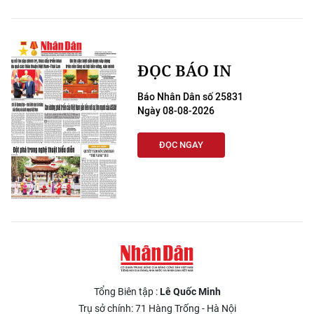
ĐỌC BÁO IN
Báo Nhân Dân số 25831
Ngày 08-08-2026
ĐỌC NGAY
Tổng Biên tập :
Lê Quốc Minh
Trụ sở chính: 71 Hàng Trống - Hà Nội