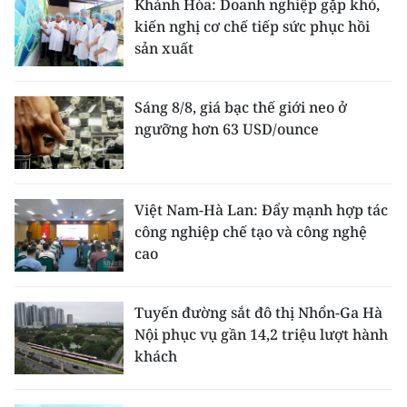
Khánh Hòa: Doanh nghiệp gặp khó,
kiến nghị cơ chế tiếp sức phục hồi
sản xuất
Sáng 8/8, giá bạc thế giới neo ở
ngưỡng hơn 63 USD/ounce
Việt Nam-Hà Lan: Đẩy mạnh hợp tác
công nghiệp chế tạo và công nghệ
cao
Tuyến đường sắt đô thị Nhổn-Ga Hà
Nội phục vụ gần 14,2 triệu lượt hành
khách