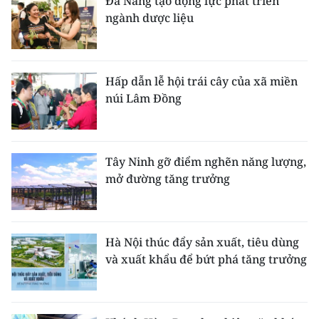
Đà Nẵng tạo động lực phát triển
ngành dược liệu
Hấp dẫn lễ hội trái cây của xã miền
núi Lâm Đồng
Tây Ninh gỡ điểm nghẽn năng lượng,
mở đường tăng trưởng
Hà Nội thúc đẩy sản xuất, tiêu dùng
và xuất khẩu để bứt phá tăng trưởng