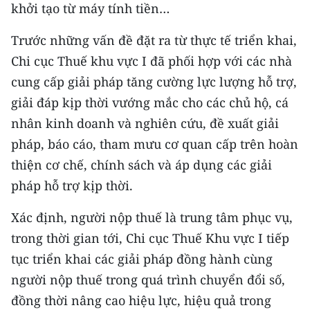
khởi tạo từ máy tính tiền…
ENGLISH
Trước những vấn đề đặt ra từ thực tế triển khai,
中文
Chi cục Thuế khu vực I đã phối hợp với các nhà
FRANÇAIS
cung cấp giải pháp tăng cường lực lượng hỗ trợ,
giải đáp kịp thời vướng mắc cho các chủ hộ, cá
РУССКИЙ
nhân kinh doanh và nghiên cứu, đề xuất giải
ESPAÑOL
pháp, báo cáo, tham mưu cơ quan cấp trên hoàn
thiện cơ chế, chính sách và áp dụng các giải
한국어
pháp hỗ trợ kịp thời.
Xác định, người nộp thuế là trung tâm phục vụ,
trong thời gian tới, Chi cục Thuế Khu vực I tiếp
tục triển khai các giải pháp đồng hành cùng
người nộp thuế trong quá trình chuyển đổi số,
đồng thời nâng cao hiệu lực, hiệu quả trong