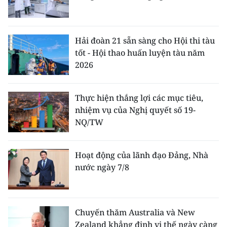
Hải đoàn 21 sẵn sàng cho Hội thi tàu
tốt - Hội thao huấn luyện tàu năm
2026
Thực hiện thắng lợi các mục tiêu,
nhiệm vụ của Nghị quyết số 19-
NQ/TW
Hoạt động của lãnh đạo Đảng, Nhà
nước ngày 7/8
Chuyến thăm Australia và New
Zealand khẳng định vị thế ngày càng