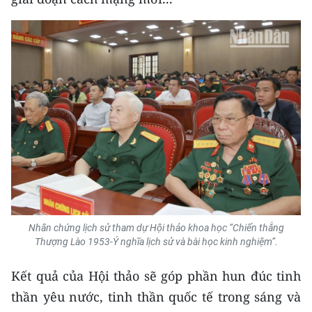
Nhân chứng lịch sử tham dự Hội thảo khoa học “Chiến thắng
Thượng Lào 1953-Ý nghĩa lịch sử và bài học kinh nghiệm”.
Kết quả của Hội thảo sẽ góp phần hun đúc tinh
thần yêu nước, tinh thần quốc tế trong sáng và