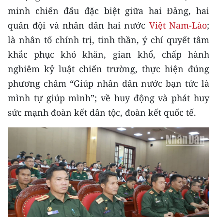
minh chiến đấu đặc biệt giữa hai Đảng, hai
quân đội và nhân dân hai nước
Việt Nam-Lào
;
là nhân tố chính trị, tinh thần, ý chí quyết tâm
khắc phục khó khăn, gian khổ, chấp hành
nghiêm kỷ luật chiến trường, thực hiện đúng
phương châm “Giúp nhân dân nước bạn tức là
mình tự giúp mình”; về huy động và phát huy
sức mạnh đoàn kết dân tộc, đoàn kết quốc tế.