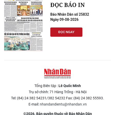
ĐỌC BÁO IN
Báo Nhân Dân số 25832
Ngày 09-08-2026
ĐỌC NGAY
Tổng Biên tập :
Lê Quốc Minh
Trụ sở chính: 71 Hàng Trống - Hà Nội
Tel: (84) 24 382 54231/382 54232 Fax: (84) 24 382 55593.
E-mail:
nhandandientu@nhandan.vn
©2026. Bản quyền thuộc về Báo Nhân Dân