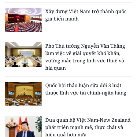
Xây dựng Việt Nam trở thành quốc
gia biển mạnh
Phó Thủ tướng Nguyễn Văn Thắng
làm việc về giải quyết khó khăn,
vướng mắc trong lĩnh vực thuế và
hải quan
Quốc hội thảo luận sửa đổi 3 luật
thuộc lĩnh vực tài chính-ngân hàng
Đưa quan hệ Việt Nam-New Zealand
phát triển mạnh mẽ, thực chất và
hiệu quả hơn nữa