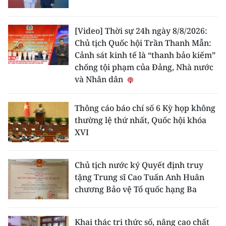
[Video] Thời sự 24h ngày 8/8/2026:
Chủ tịch Quốc hội Trần Thanh Mẫn:
Cảnh sát kinh tế là “thanh bảo kiếm”
chống tội phạm của Đảng, Nhà nước
và Nhân dân
Thông cáo báo chí số 6 Kỳ họp không
thường lệ thứ nhất, Quốc hội khóa
XVI
Chủ tịch nước ký Quyết định truy
tặng Trung sĩ Cao Tuấn Anh Huân
chương Bảo vệ Tổ quốc hạng Ba
Khai thác tri thức số, nâng cao chất