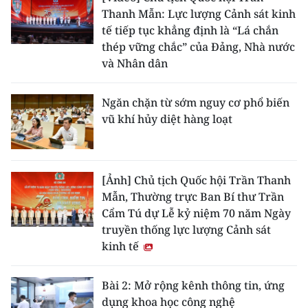
Thanh Mẫn: Lực lượng Cảnh sát kinh
tế tiếp tục khẳng định là “Lá chắn
thép vững chắc” của Đảng, Nhà nước
và Nhân dân
Ngăn chặn từ sớm nguy cơ phổ biến
vũ khí hủy diệt hàng loạt
[Ảnh] Chủ tịch Quốc hội Trần Thanh
Mẫn, Thường trực Ban Bí thư Trần
Cẩm Tú dự Lễ kỷ niệm 70 năm Ngày
truyền thống lực lượng Cảnh sát
kinh tế
Bài 2: Mở rộng kênh thông tin, ứng
dụng khoa học công nghệ