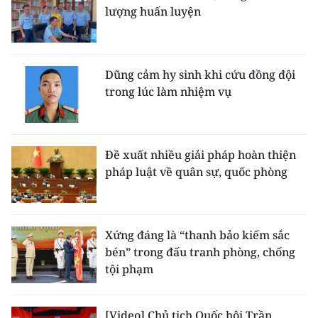
lượng huấn luyện
Dũng cảm hy sinh khi cứu đồng đội
trong lúc làm nhiệm vụ
Đề xuất nhiều giải pháp hoàn thiện
pháp luật về quân sự, quốc phòng
Xứng đáng là “thanh bảo kiếm sắc
bén” trong đấu tranh phòng, chống
tội phạm
[Video] Chủ tịch Quốc hội Trần