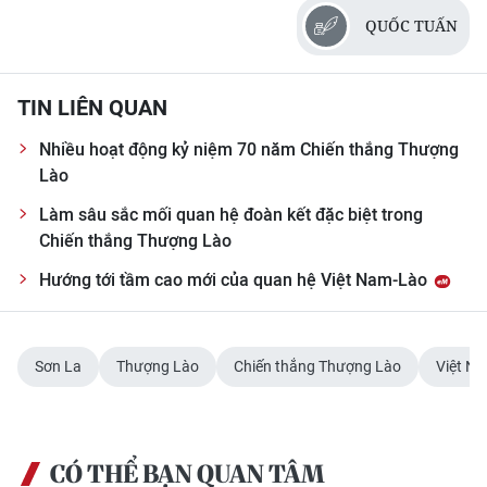
QUỐC TUẤN
TIN LIÊN QUAN
Nhiều hoạt động kỷ niệm 70 năm Chiến thắng Thượng
Lào
Làm sâu sắc mối quan hệ đoàn kết đặc biệt trong
Chiến thắng Thượng Lào
Hướng tới tầm cao mới của quan hệ Việt Nam-Lào
Sơn La
Thượng Lào
Chiến thắng Thượng Lào
Việt N
CÓ THỂ BẠN QUAN TÂM