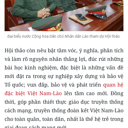
Đại biểu nước Cộng hòa Dân chủ Nhân dân Lào tham dự Hội thảo.
Hội thảo còn nêu bật tầm vóc, ý nghĩa, phân tích
và làm rõ nguyên nhân thắng lợi, đúc rút những
bài học kinh nghiệm, đặc biệt là những vấn đề
mới đặt ra trong sự nghiệp xây dựng và bảo vệ
Tổ quốc; vun đắp, bảo vệ và phát triển
quan hệ
đặc biệt Việt Nam-Lào
lên tầm cao mới. Đồng
thời, góp phần thiết thực giáo dục truyền thống
cách mạng, truyền thống đoàn kết Việt Nam-Lào
cho toàn quân, toàn dân, nhất là thế hệ trẻ trong
giai đoạn cách mạng mới...