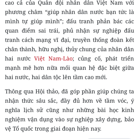
cao cả của Quân đội nhân dân Việt Nam với
phương châm “giúp nhân dân nước bạn tức là
mình tự giúp mình”; đấu tranh phản bác các
quan điểm sai trái, phủ nhận sự nghiệp đấu
tranh cách mạng vĩ đại, truyền thống đoàn kết
chân thành, hữu nghị, thủy chung của nhân dân
hai nước
Việt Nam-Lào
; củng cố, phát triển
mạnh mẽ hơn nữa mối quan hệ đặc biệt giữa
hai nước, hai dân tộc lên tầm cao mới.
Thông qua Hội thảo, đã góp phần giúp chúng ta
nhận thức sâu sắc, đầy đủ hơn về tầm vóc, ý
nghĩa lịch sử cũng như những bài học kinh
nghiệm vận dụng vào sự nghiệp xây dựng, bảo
vệ Tổ quốc trong giai đoạn hiện nay.