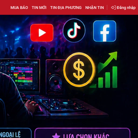
MUA BÁO
TIN MỚI
TIN ĐỊA PHƯƠNG
NHẬN TIN
Đăng nhập