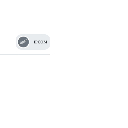
IPCOM