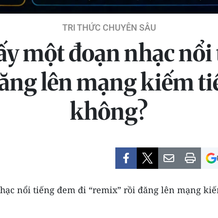
TRI THỨC CHUYÊN SÂU
ấy một đoạn nhạc nổi 
đăng lên mạng kiếm ti
không?
ạc nổi tiếng đem đi “remix” rồi đăng lên mạng kiế