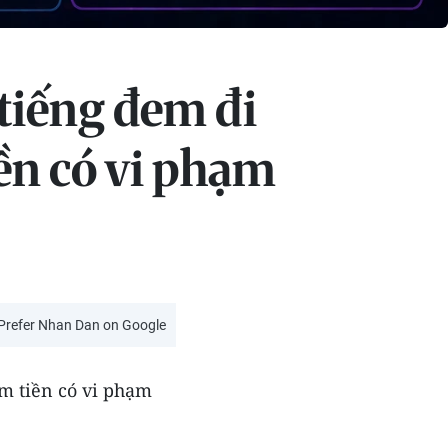
tiếng đem đi
ền có vi phạm
Prefer Nhan Dan on Google
m tiền có vi phạm