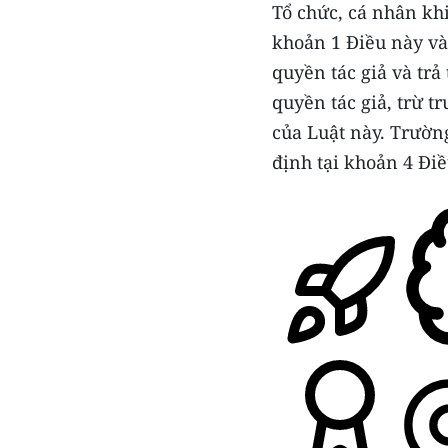
Tổ chức, cá nhân khi
khoản 1 Điều này và
quyền tác giả và trả
quyền tác giả, trừ t
của Luật này. Trườ
định tại khoản 4 Điề