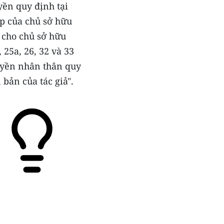
yền quy định tại
p của chủ sở hữu
) cho chủ sở hữu
 25a, 26, 32 và 33
uyền nhân thân quy
bản của tác giả".