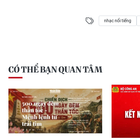
nhạc nổi tiếng
CÓ THỂ BẠN QUAN TÂM