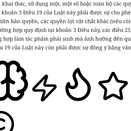
 khai thác, sử dụng một, một số hoặc toàn bộ các qu
 khoản 3 Điều 19 của Luật này phải được sự cho phé
 tiền bản quyền, các quyền lợi vật chất khác (nếu có
rường hợp quy định tại khoản 3 Điều này, các điều 25,
ng hợp làm tác phẩm phái sinh mà ảnh hưởng đến q
u 19 của Luật này còn phải được sự đồng ý bằng văn 