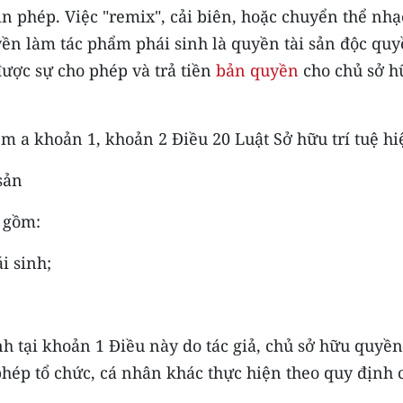
n phép. Việc "remix", cải biên, hoặc chuyển thể nhạ
ền làm tác phẩm phái sinh là quyền tài sản độc quy
được sự cho phép và trả tiền
bản quyền
cho chủ sở hữ
ểm a khoản 1, khoản 2 Điều 20 Luật Sở hữu trí tuệ h
sản
o gồm:
i sinh;
h tại khoản 1 Điều này do tác giả, chủ sở hữu quyền
phép tổ chức, cá nhân khác thực hiện theo quy định 