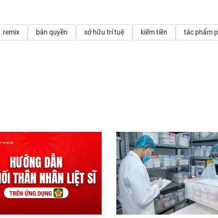
remix
bản quyền
sở hữu trí tuệ
kiếm tiền
tác phẩm p