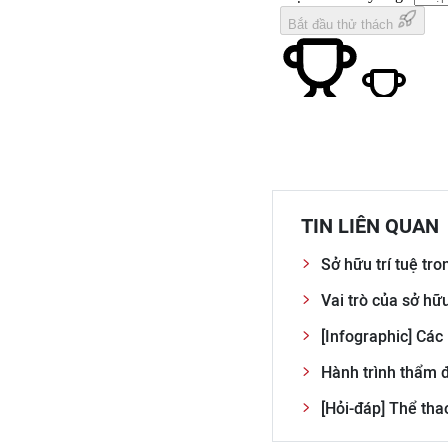
TIN LIÊN QUAN
Sở hữu trí tuệ tr
Vai trò của sở hữ
[Infographic] Các
Hành trình thẩm đ
[Hỏi-đáp] Thể tha