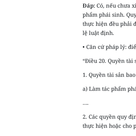
Đáp:
Có, nếu chưa xi
phẩm phái sinh. Quy
thực hiện đều phải 
lệ luật định.
• Căn cứ pháp lý: đi
“Điều 20. Quyền tài 
1. Quyền tài sản ba
a) Làm tác phẩm phá
….
2. Các quyền quy địn
thực hiện hoặc cho 