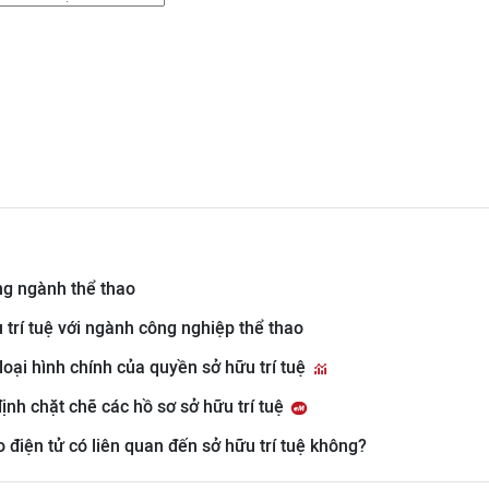
ong ngành thể thao
u trí tuệ với ngành công nghiệp thể thao
 loại hình chính của quyền sở hữu trí tuệ
ịnh chặt chẽ các hồ sơ sở hữu trí tuệ
o điện tử có liên quan đến sở hữu trí tuệ không?