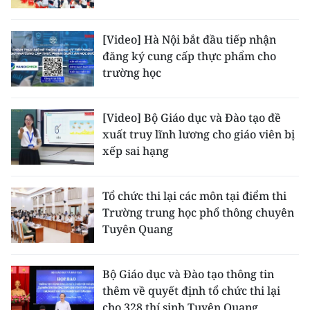
[Video] Hà Nội bắt đầu tiếp nhận
đăng ký cung cấp thực phẩm cho
trường học
[Video] Bộ Giáo dục và Đào tạo đề
xuất truy lĩnh lương cho giáo viên bị
xếp sai hạng
Tổ chức thi lại các môn tại điểm thi
Trường trung học phổ thông chuyên
Tuyên Quang
Bộ Giáo dục và Đào tạo thông tin
thêm về quyết định tổ chức thi lại
cho 328 thí sinh Tuyên Quang