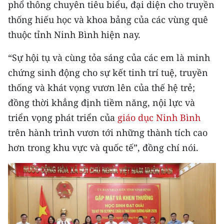
phổ thông chuyên tiêu biểu, đại diện cho truyền
thống hiếu học và khoa bảng của các vùng quê
thuộc tỉnh Ninh Bình hiện nay.
“Sự hội tụ và cùng tỏa sáng của các em là minh
chứng sinh động cho sự kết tinh trí tuệ, truyền
thống và khát vọng vươn lên của thế hệ trẻ;
đồng thời khẳng định tiềm năng, nội lực và
triển vọng phát triển của
giáo dục Ninh Bình
trên hành trình vươn tới những thành tích cao
hơn trong khu vực và quốc tế”, đồng chí nói.