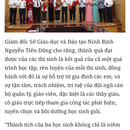
Giám đốc Sở Giáo dục và Đào tạo Ninh Bình
Nguyễn Tiến Dũng cho rằng, thành quả đạt
được của các thí sinh là kết quả của cả một quá
trình học tập, rèn luyện của mỗi thí sinh, đồng
hành với đó là sự hỗ trợ từ gia đình các em, và
sự tận tâm, trách nhiệm, trí tuệ của đội ngũ cán
bộ quản lý, giáo viên, đặc biệt là các thầy giáo,
cô giáo trực tiếp tham gia công tác phát hiện,
tuyển chọn và bồi dưỡng học sinh giỏi.
"Thành tích của ba học sinh không chỉ là niềm