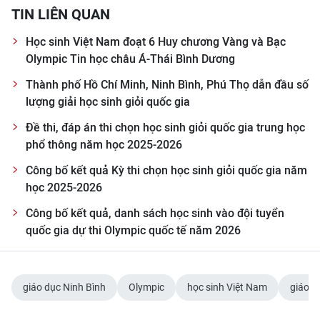
TIN LIÊN QUAN
Học sinh Việt Nam đoạt 6 Huy chương Vàng và Bạc
Olympic Tin học châu Á-Thái Bình Dương
Thành phố Hồ Chí Minh, Ninh Bình, Phú Thọ dẫn đầu số
lượng giải học sinh giỏi quốc gia
Đề thi, đáp án thi chọn học sinh giỏi quốc gia trung học
phổ thông năm học 2025-2026
Công bố kết quả Kỳ thi chọn học sinh giỏi quốc gia năm
học 2025-2026
Công bố kết quả, danh sách học sinh vào đội tuyển
quốc gia dự thi Olympic quốc tế năm 2026
giáo dục Ninh Bình
Olympic
học sinh Việt Nam
giáo d