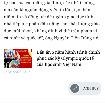
tự hào của cá nhân, gia đình, các nhà trường,
mà còn là nguồn động viên to lớn, tạo thêm
niềm tin và động lực để ngành giáo dục tỉnh
nhà tiếp tục phấn đấu nâng cao chất lượng giáo
dục mũi nhọn, khẳng định vị thế trên phạm vi
cả nước và quốc tế", ông Nguyễn Tiến Dũng nói.
Dấu ấn 5 năm hành trình chinh
phục các kỳ Olympic quốc tế
của học sinh Việt Nam
05/01/2026 12:28
ANH HUY