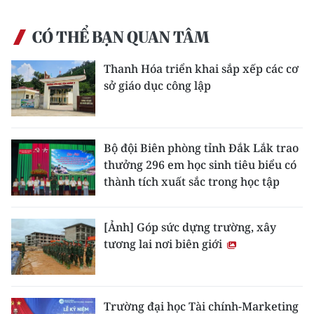
CÓ THỂ BẠN QUAN TÂM
Thanh Hóa triển khai sắp xếp các cơ
sở giáo dục công lập
Bộ đội Biên phòng tỉnh Đắk Lắk trao
thưởng 296 em học sinh tiêu biểu có
thành tích xuất sắc trong học tập
[Ảnh] Góp sức dựng trường, xây
tương lai nơi biên giới
Trường đại học Tài chính-Marketing