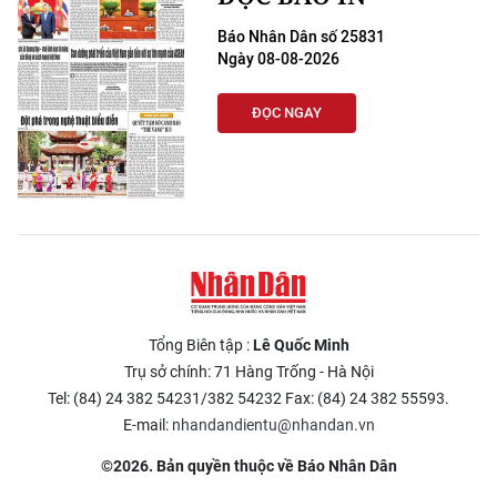
Báo Nhân Dân số 25831
Ngày 08-08-2026
ĐỌC NGAY
Tổng Biên tập :
Lê Quốc Minh
Trụ sở chính: 71 Hàng Trống - Hà Nội
Tel: (84) 24 382 54231/382 54232 Fax: (84) 24 382 55593.
E-mail:
nhandandientu@nhandan.vn
©2026. Bản quyền thuộc về Báo Nhân Dân