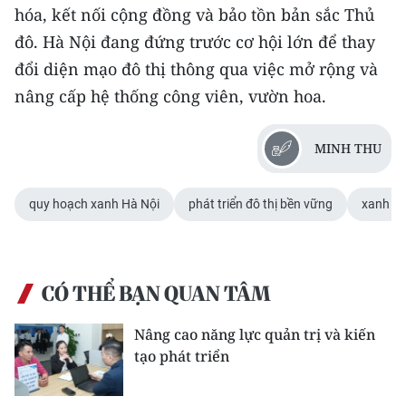
hóa, kết nối cộng đồng và bảo tồn bản sắc Thủ
đô. Hà Nội đang đứng trước cơ hội lớn để thay
đổi diện mạo đô thị thông qua việc mở rộng và
nâng cấp hệ thống công viên, vườn hoa.
MINH THU
quy hoạch xanh Hà Nội
phát triển đô thị bền vững
xanh hó
CÓ THỂ BẠN QUAN TÂM
Nâng cao năng lực quản trị và kiến
tạo phát triển