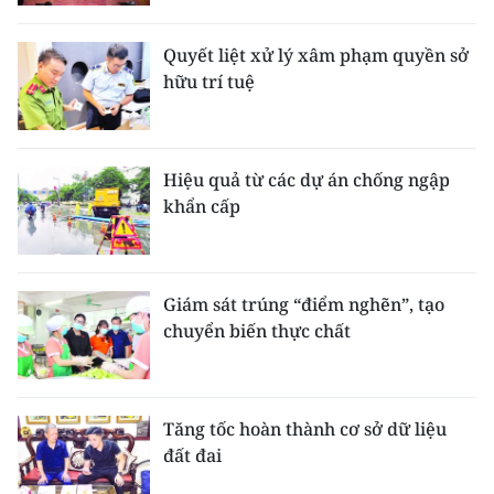
Quyết liệt xử lý xâm phạm quyền sở
hữu trí tuệ
Hiệu quả từ các dự án chống ngập
khẩn cấp
Giám sát trúng “điểm nghẽn”, tạo
chuyển biến thực chất
Tăng tốc hoàn thành cơ sở dữ liệu
đất đai