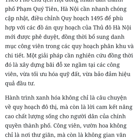
ENGLISH
phố Phạm Quý Tiên, Hà Nội cần nhanh chóng
cập nhật, điều chỉnh Quy hoạch 1495 để phù
中文
hợp với các đồ án quy hoạch của Thủ đô Hà Nội
FRANÇAIS
mới được phê duyệt, đồng thời bổ sung danh
mục công viên trong các quy hoạch phân khu và
РУССКИЙ
chi tiết. Một giải pháp cần nghiên cứu đồng thời
ESPAÑOL
đó là xây dựng bãi đỗ xe ngầm tại các công
viên, vừa tối ưu hóa quỹ đất, vừa bảo đảm hiệu
한국어
quả đầu tư.
Hành trình xanh hóa không chỉ là câu chuyện
về quy hoạch đô thị, mà còn là lời cam kết nâng
cao chất lượng sống cho người dân của chính
quyền thành phố. Công viên, vườn hoa không
chỉ là nơi thư giãn, mà còn là không gian văn