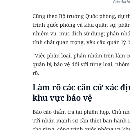
Các đại b
Cũng theo Bộ trưởng Quốc phòng, dự th
trình quốc phòng và khu quân sự; phân l
nhiệm vụ, mục đích sử dụng; phân nhóm
tính chất quan trọng, yêu cầu quản lý,
“Việc phân loại, phân nhóm trên làm c
quản lý, bảo vệ đối với từng loại, nhó
rõ.
Làm rõ các căn cứ xác đ
khu vực bảo vệ
Báo cáo thẩm tra tại phiên họp, Chủ 
Tới nhấn mạnh sự cần thiết ban hành L
cho rằng, công trình quốc phòng và khu 