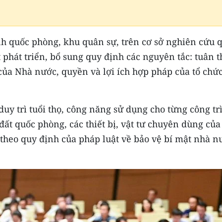
ình quốc phòng, khu quân sự, trên cơ sở nghiên cứu 
 phát triển, bổ sung quy định các nguyên tắc: tuân t
 của Nhà nước, quyền và lợi ích hợp pháp của tổ chức
duy trì tuổi thọ, công năng sử dụng cho từng công tr
 đất quốc phòng, các thiết bị, vật tư chuyên dùng của
theo quy định của pháp luật về bảo vệ bí mật nhà n