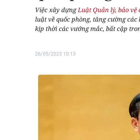
Việc xây dựng
Luật Quản lý, bảo vệ
luật về quốc phòng, tăng cường các 
kịp thời các vướng mắc, bất cập tron
26/05/2023 10:13