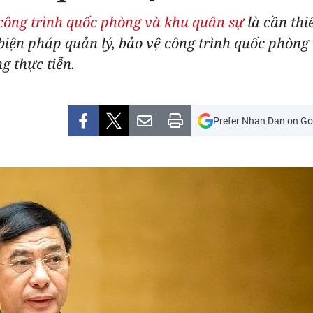
 công trình quốc phòng và khu quân sự
là cần thi
biện pháp quản lý, bảo vệ công trình quốc phòng
g thực tiễn.
Prefer Nhan Dan on Go