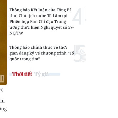
Thông báo Kết luận của Tổng Bí
thư, Chủ tịch nước Tô Lâm tại
Phiên họp Ban Chỉ đạo Trung
ương thực hiện Nghị quyết số 57-
NQ/TW
Thông báo chính thức về thời
gian đăng ký vé chương trình “Tổ
quốc trong tim”
Thời tiết
Tỷ giá
NH)
hi
ông