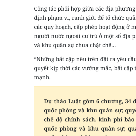
Công tác phối hợp giữa các địa phương
định phạm vi, ranh giới để tổ chức quả
các quy hoạch, cấp phép hoạt động ở mộ
người nước ngoài cư trú ở một số địa 
và khu quân sự chưa chặt chẽ...
“Những bất cập nêu trên đặt ra yêu cầu
quyết kịp thời các vướng mắc, bất cập
mạnh.
Dự thảo Luật gồm 6 chương, 34 đi
quốc phòng và khu quân sự; quyề
chế độ chính sách, kinh phí bảo
quốc phòng và khu quân sự; quả