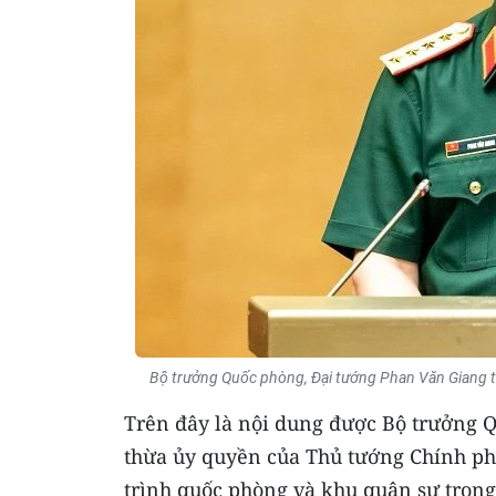
Bộ trưởng Quốc phòng, Đại tướng Phan Văn Giang tr
Trên đây là nội dung được Bộ trưởng 
thừa ủy quyền của Thủ tướng Chính phủ
trình quốc phòng và khu quân sự trong