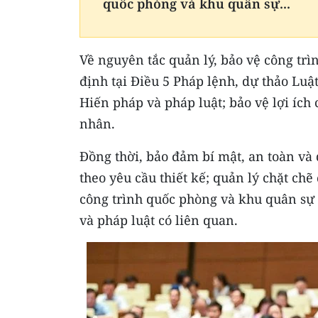
quốc phòng và khu quân sự...
Về nguyên tắc quản lý, bảo vệ công tr
định tại Điều 5 Pháp lệnh, dự thảo Luật
Hiến pháp và pháp luật; bảo vệ lợi ích
nhân.
Đồng thời, bảo đảm bí mật, an toàn và 
theo yêu cầu thiết kế; quản lý chặt chẽ
công trình quốc phòng và khu quân sự 
và pháp luật có liên quan.