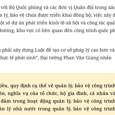
 với Bộ Quốc phòng và các đơn vị Quân đội trong xá
n lý, bảo vệ chưa được triển khai đồng bộ; việc xây
t số dự án phát triển kinh tế-xã hội và công tác quả
phương, khu vực có liên quan đến công trình quốc p
 phải xây dựng Luật để tạo cơ sở pháp lý cao hơn và
 thực tế phát sinh”, Đại tướng Phan Văn Giang nhấn
ều, quy định cụ thể về quản lý, bảo vệ công trìn
n, nghĩa vụ của tổ chức, hộ gia đình, cá nhân v
 đảm trong hoạt động quản lý, bảo vệ công trìn
n lý nhà nước trong quản lý, bảo vệ công trìn