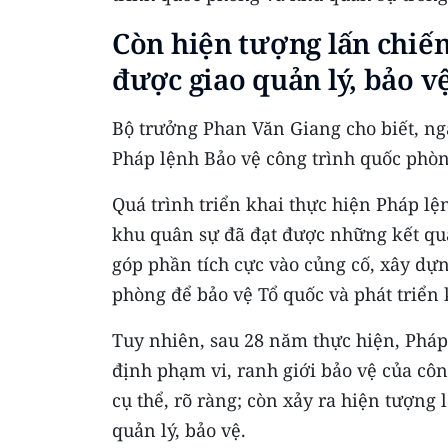
Còn hiện tượng lấn chiế
được giao quản lý, bảo v
Bộ trưởng Phan Văn Giang cho biết, n
Pháp lệnh Bảo vệ công trình quốc phòn
Quá trình triển khai thực hiện Pháp lệ
khu quân sự đã đạt được những kết qu
góp phần tích cực vào củng cố, xây dự
phòng để bảo vệ Tổ quốc và phát triển k
Tuy nhiên, sau 28 năm thực hiện, Pháp 
định phạm vi, ranh giới bảo vệ của cô
cụ thể, rõ ràng; còn xảy ra hiện tượng
quản lý, bảo vệ.