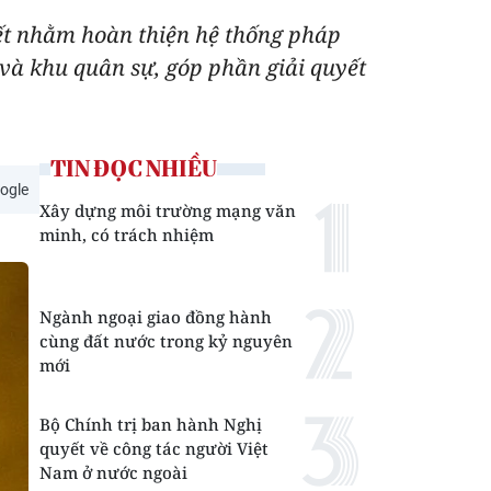
ết nhằm hoàn thiện hệ thống pháp
 và khu quân sự, góp phần giải quyết
TIN ĐỌC NHIỀU
ogle
Xây dựng môi trường mạng văn
minh, có trách nhiệm
Ngành ngoại giao đồng hành
cùng đất nước trong kỷ nguyên
mới
Bộ Chính trị ban hành Nghị
quyết về công tác người Việt
Nam ở nước ngoài