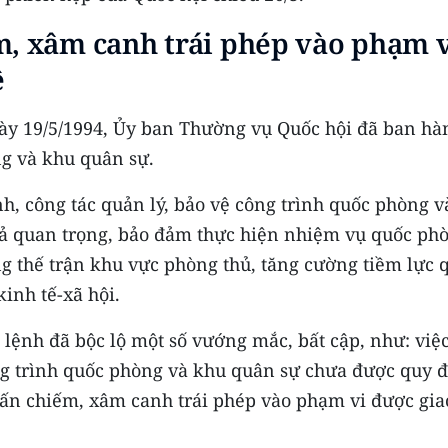
m, xâm canh trái phép vào phạm 
ệ
gày 19/5/1994, Ủy ban Thường vụ Quốc hội đã ban hà
g và khu quân sự.
nh, công tác quản lý, bảo vệ công trình quốc phòng v
ả quan trọng, bảo đảm thực hiện nhiệm vụ quốc ph
ng thế trận khu vực phòng thủ, tăng cường tiềm lực 
inh tế-xã hội.
lệnh đã bộc lộ một số vướng mắc, bất cập, như: việ
ng trình quốc phòng và khu quân sự chưa được quy 
 lấn chiếm, xâm canh trái phép vào phạm vi được gia