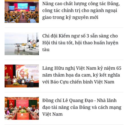
Nâng cao chất lượng công tác Đảng,
công tác chính trị cho ngành ngoại
giao trong kỷ nguyên mới
Chi đội Kiểm ngư số 3 sẵn sàng cho
Hội thi tàu tốt, hội thao huấn luyện
tàu
Làng Hữu nghị Việt Nam kỷ niệm 65
năm thảm họa da cam, ký kết nghĩa
với Báo Cựu chiến binh Việt Nam
Đồng chí Lê Quang Đạo - Nhà lãnh
đạo tài năng của Đảng và cách mạng
Việt Nam