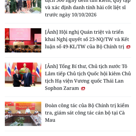
dịch 500 ngày đêm tìm kiếm, quy tập
và xác định danh tính hài cốt liệt sĩ
trước ngày 10/10/2026
[Ảnh] Hội nghị Quán triệt và triển
khai Nghị quyết số 23-NQ/TW và Kết
luận số 49-KL/TW của Bộ Chính trị
[Ảnh] Tổng Bí thư, Chủ tịch nước Tô
Lâm tiếp Chủ tịch Quốc hội kiêm Chủ
tịch Hạ viện Vương quốc Thái Lan
Sophon Zaram
Đoàn công tác của Bộ Chính trị kiểm
tra, giám sát công tác cán bộ tại Cà
Mau