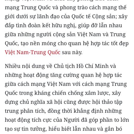
ENGLISH
mạng Trung Quốc và phong trào cách mạng thế
giới dưới sự lãnh đạo của Quốc tế Cộng sản; xây
中文
đắp tình đoàn kết hữu nghị, giúp đỡ lẫn nhau
FRANÇAIS
giữa những người cộng sản Việt Nam và Trung
Quốc, tạo nền móng cho quan hệ hợp tác tốt đẹp
РУССКИЙ
Việt Nam-Trung Quốc
sau này.
ESPAÑOL
Nhiều nội dung về Chủ tịch Hồ Chí Minh và
những hoạt động tăng cường quan hệ hợp tác
한국어
giữa cách mạng Việt Nam với cách mạng Trung
Quốc trong kháng chiến chống xâm lược, xây
dựng chủ nghĩa xã hội cũng được hội thảo tập
trung phân tích, đồng thời khẳng định những
hoạt động tích cực của Người đã góp phần to lớn
tạo sự tin tưởng, hiểu biết lẫn nhau và gắn bó