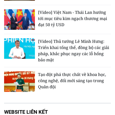
[Video] Việt Nam - Thái Lan hướng
tới mục tiêu kim ngạch thương mại
đạt 50 tỷ USD
[Video] Thủ tướng Lê Minh Hưng:
Triển khai tổng thể, đồng bộ các giải
pháp, khắc phục ngay các lỗ hổng
bảo mật
Tạo đột phá thực chất về khoa học,
công nghệ, đổi mới sáng tạo trong
Quân đội
WEBSITE LIÊN KẾT