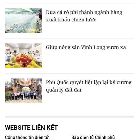
Đưa cá rô phi thành ngành hàng
xuất khẩu chiến lược
Giúp nông sản Vĩnh Long vươn xa
Phú Quốc quyết liệt lập lại kỷ cương
quản lý đất đai
WEBSITE LIÊN KẾT
Cổng thông tin điện tử
Báo điện tử Chính phủ