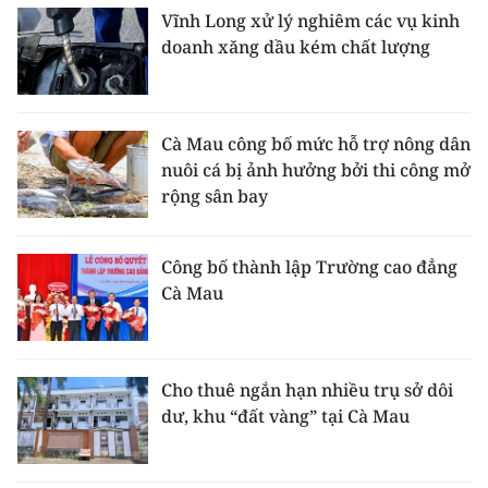
Vĩnh Long xử lý nghiêm các vụ kinh
doanh xăng dầu kém chất lượng
Cà Mau công bố mức hỗ trợ nông dân
nuôi cá bị ảnh hưởng bởi thi công mở
rộng sân bay
Công bố thành lập Trường cao đẳng
Cà Mau
Cho thuê ngắn hạn nhiều trụ sở dôi
dư, khu “đất vàng” tại Cà Mau