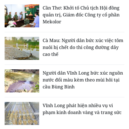
Cần Thơ: Khởi tố Chủ tịch Hội đồng
quản trị, Giám đốc Công ty cổ phần
Mekolor
Cà Mau: Người dân bức xúc việc tôm
nuôi bị chết do thi công đường dây
cao thế
Người dân Vĩnh Long bức xúc nguồn
nước đổi màu kèm theo mùi hôi tại
cầu Bùng Binh
Vĩnh Long phát hiện nhiều vụ vi
phạm kinh doanh vàng và trang sức