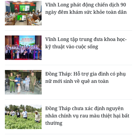
ENGLISH
Vĩnh Long phát động chiến dịch 90
ngày đêm khám sức khỏe toàn dân
中文
FRANÇAIS
Vĩnh Long tập trung đưa khoa học-
kỹ thuật vào cuộc sống
РУССКИЙ
ESPAÑOL
Đồng Tháp: Hỗ trợ gia đình có phụ
한국어
nữ mới sinh về quê an toàn
Đồng Tháp chưa xác định nguyên
nhân chính vụ rau màu thiệt hại bất
thường