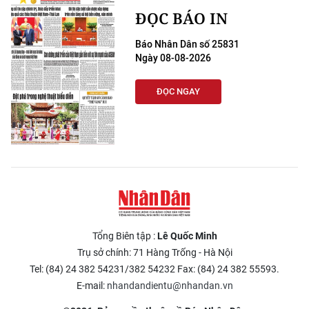
ĐỌC BÁO IN
Báo Nhân Dân số 25831
Ngày 08-08-2026
ĐỌC NGAY
Tổng Biên tập :
Lê Quốc Minh
Trụ sở chính: 71 Hàng Trống - Hà Nội
Tel: (84) 24 382 54231/382 54232 Fax: (84) 24 382 55593.
E-mail:
nhandandientu@nhandan.vn