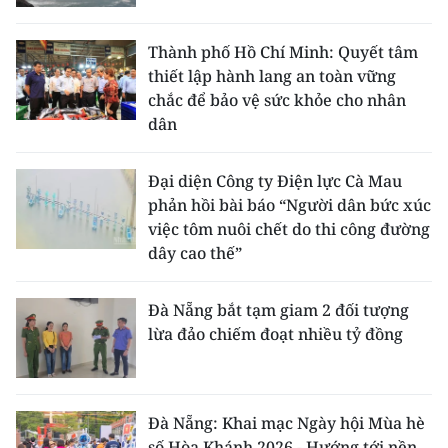
Thành phố Hồ Chí Minh: Quyết tâm
thiết lập hành lang an toàn vững
chắc để bảo vệ sức khỏe cho nhân
dân
Đại diện Công ty Điện lực Cà Mau
phản hồi bài báo “Người dân bức xúc
việc tôm nuôi chết do thi công đường
dây cao thế”
Đà Nẵng bắt tạm giam 2 đối tượng
lừa đảo chiếm đoạt nhiều tỷ đồng
Đà Nẵng: Khai mạc Ngày hội Mùa hè
số Hòa Khánh 2026 - Hướng tới nền