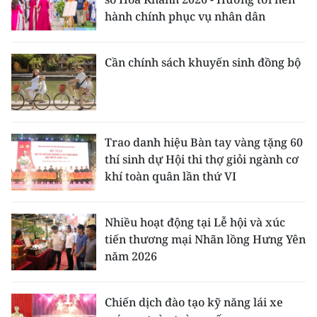
hành chính phục vụ nhân dân
Cần chính sách khuyến sinh đồng bộ
Trao danh hiệu Bàn tay vàng tặng 60
thí sinh dự Hội thi thợ giỏi ngành cơ
khí toàn quân lần thứ VI
Nhiều hoạt động tại Lễ hội và xúc
tiến thương mại Nhãn lồng Hưng Yên
năm 2026
Chiến dịch đào tạo kỹ năng lái xe