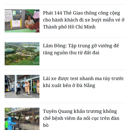
Phát 144 Thẻ Giao thông công cộng
cho hành khách đi xe buýt miễn vé ở
Thành phố Hồ Chí Minh
Lâm Đồng: Tập trung gỡ vướng để
tăng nguồn thu từ đất đai
Lái xe được test nhanh ma túy trước
khi xuất bến ở Đà Nẵng
Tuyên Quang khẩn trương khống
chế bệnh viêm da nổi cục trên đàn
bò