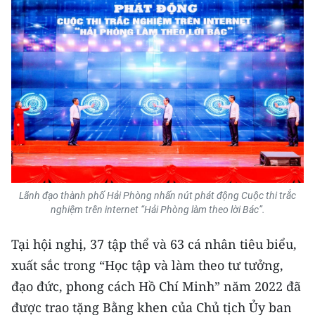
Lãnh đạo thành phố Hải Phòng nhấn nút phát động Cuộc thi trắc
nghiệm trên internet “Hải Phòng làm theo lời Bác”.
Tại hội nghị, 37 tập thể và 63 cá nhân tiêu biểu,
xuất sắc trong “Học tập và làm theo tư tưởng,
đạo đức, phong cách Hồ Chí Minh” năm 2022 đã
được trao tặng Bằng khen của Chủ tịch Ủy ban