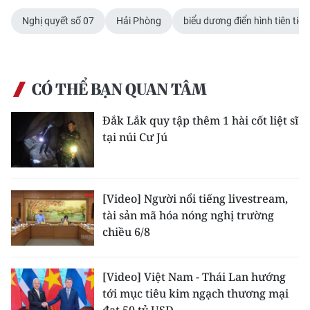
Nghị quyết số 07
Hải Phòng
biểu dương điển hình tiên tiến
CÓ THỂ BẠN QUAN TÂM
Đắk Lắk quy tập thêm 1 hài cốt liệt sĩ
tại núi Cư Jú
[Video] Người nổi tiếng livestream,
tài sản mã hóa nóng nghị trường
chiều 6/8
[Video] Việt Nam - Thái Lan hướng
tới mục tiêu kim ngạch thương mại