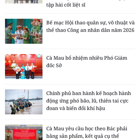
tập hài cốt liệt sĩ
Bế mạc Hội thao quân sự, võ thuật và
thể thao Công an nhân dân năm 2026
Cà Mau bổ nhiệm nhiều Phó Giám
đốc Sở
Chính phủ ban hành kế hoạch hành
động ứng phó bão, lũ, thiên tai cực
đoan và biến đổi khí hậu
Cà Mau yêu cầu học theo Bác phải
bằng sản phẩm, kết quả cụ thể