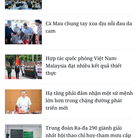
Cà Mau chung tay xoa dịu nỗi đau da
cam
Hợp tác quốc phòng Việt Nam-
Malaysia đạt nhiều kết quả thiết
thực
Hạ tầng phải đảm nhận một sứ mệnh
lớn hơn trong chặng đường phát
triển mới
Trung đoàn Ra-đa 290 giành giải
nhất hội thao chỉ huy-tham mưu cấp