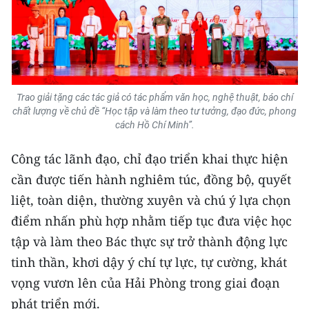
Trao giải tặng các tác giả có tác phẩm văn học, nghệ thuật, báo chí
chất lượng về chủ đề “Học tập và làm theo tư tưởng, đạo đức, phong
cách Hồ Chí Minh”.
Công tác lãnh đạo, chỉ đạo triển khai thực hiện
cần được tiến hành nghiêm túc, đồng bộ, quyết
liệt, toàn diện, thường xuyên và chú ý lựa chọn
điểm nhấn phù hợp nhằm tiếp tục đưa việc học
tập và làm theo Bác thực sự trở thành động lực
tinh thần, khơi dậy ý chí tự lực, tự cường, khát
vọng vươn lên của Hải Phòng trong giai đoạn
phát triển mới.