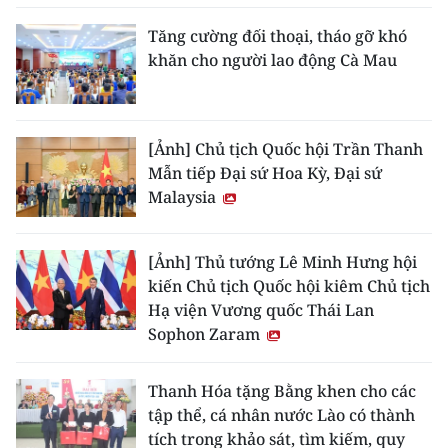
Tăng cường đối thoại, tháo gỡ khó
khăn cho người lao động Cà Mau
[Ảnh] Chủ tịch Quốc hội Trần Thanh
Mẫn tiếp Đại sứ Hoa Kỳ, Đại sứ
Malaysia
[Ảnh] Thủ tướng Lê Minh Hưng hội
kiến Chủ tịch Quốc hội kiêm Chủ tịch
Hạ viện Vương quốc Thái Lan
Sophon Zaram
Thanh Hóa tặng Bằng khen cho các
tập thể, cá nhân nước Lào có thành
tích trong khảo sát, tìm kiếm, quy