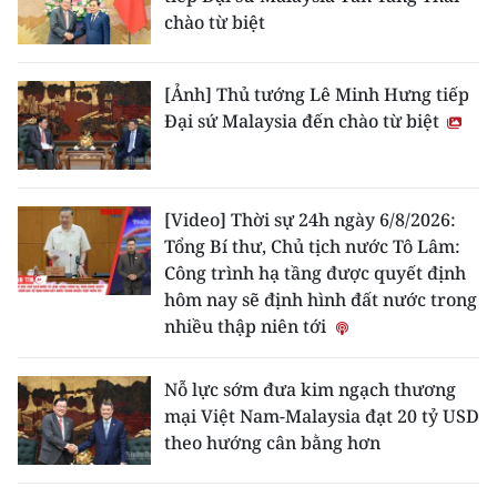
chào từ biệt
[Ảnh] Thủ tướng Lê Minh Hưng tiếp
Đại sứ Malaysia đến chào từ biệt
[Video] Thời sự 24h ngày 6/8/2026:
Tổng Bí thư, Chủ tịch nước Tô Lâm:
Công trình hạ tầng được quyết định
hôm nay sẽ định hình đất nước trong
nhiều thập niên tới
Nỗ lực sớm đưa kim ngạch thương
mại Việt Nam-Malaysia đạt 20 tỷ USD
theo hướng cân bằng hơn