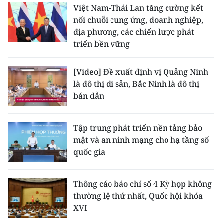
Việt Nam-Thái Lan tăng cường kết
nối chuỗi cung ứng, doanh nghiệp,
địa phương, các chiến lược phát
triển bền vững
[Video] Đề xuất định vị Quảng Ninh
là đô thị di sản, Bắc Ninh là đô thị
bán dẫn
Tập trung phát triển nền tảng bảo
mật và an ninh mạng cho hạ tầng số
quốc gia
Thông cáo báo chí số 4 Kỳ họp không
thường lệ thứ nhất, Quốc hội khóa
XVI