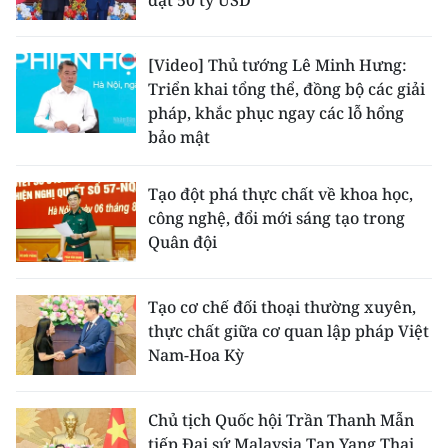
đạt 50 tỷ USD
[Video] Thủ tướng Lê Minh Hưng:
Triển khai tổng thể, đồng bộ các giải
pháp, khắc phục ngay các lỗ hổng
bảo mật
Tạo đột phá thực chất về khoa học,
công nghệ, đổi mới sáng tạo trong
Quân đội
Tạo cơ chế đối thoại thường xuyên,
thực chất giữa cơ quan lập pháp Việt
Nam-Hoa Kỳ
Chủ tịch Quốc hội Trần Thanh Mẫn
tiếp Đại sứ Malaysia Tan Yang Thai