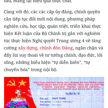
sâu, mang lại hiệu quả thực chất.
Cùng với đó, các các cấp ủy đảng, chính quyền
cần tiếp tục đổi mới nội dung, phương pháp
nghiên cứu, học tập, quán triệt, triển khai thực
hiện Kết luận của Bộ Chính trị gắn với nghiêm
túc thực hiện Nghị quyết Trung ương 4 về tăng
cường
xây dựng, chỉnh đốn Đảng
, ngăn chặn và
đẩy lùi suy thoái về tư tưởng chính, đạo đức, lối
sống, những biểu hiện “tự diễn biến”, “tự
chuyển hóa” trong nội bộ.