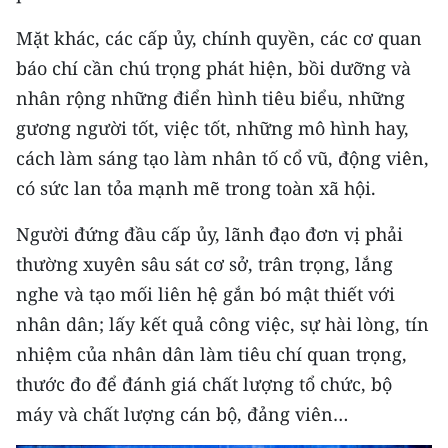
Mặt khác, các cấp ủy, chính quyền, các cơ quan
báo chí cần chú trọng phát hiện, bồi dưỡng và
nhân rộng những điển hình tiêu biểu, những
gương người tốt, việc tốt, những mô hình hay,
cách làm sáng tạo làm nhân tố cổ vũ, động viên,
có sức lan tỏa mạnh mẽ trong toàn xã hội.
Người đứng đầu cấp ủy, lãnh đạo đơn vị phải
thường xuyên sâu sát cơ sở, trân trọng, lắng
nghe và tạo mối liên hệ gắn bó mật thiết với
nhân dân; lấy kết quả công việc, sự hài lòng, tín
nhiệm của nhân dân làm tiêu chí quan trọng,
thước đo để đánh giá chất lượng tổ chức, bộ
máy và chất lượng cán bộ, đảng viên…