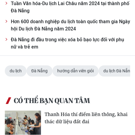
Tuần Văn hóa-Du lịch Lai Châu năm 2024 tại thành phố
Đà Nẵng
Hơn 600 doanh nghiệp du lịch toàn quốc tham gia Ngày
hội Du lịch Đà Nẵng năm 2024
Đà Nẵng đi đầu trong việc xóa bỏ bạo lực đối với phụ
nữ và trẻ em
du lịch
Đà Nẵng
hướng dẫn viên giỏi
du lịch Đà Nẵng
CÓ THỂ BẠN QUAN TÂM
Thanh Hóa thí điểm liên thông, khai
thác dữ liệu đất đai