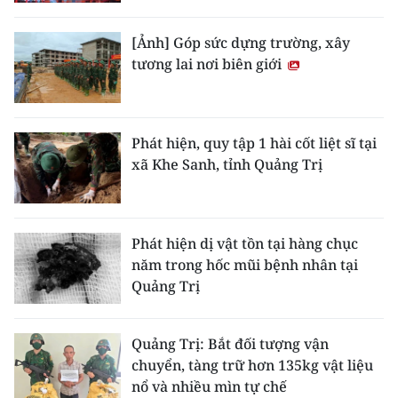
[Ảnh] Góp sức dựng trường, xây
tương lai nơi biên giới
Phát hiện, quy tập 1 hài cốt liệt sĩ tại
xã Khe Sanh, tỉnh Quảng Trị
Phát hiện dị vật tồn tại hàng chục
năm trong hốc mũi bệnh nhân tại
Quảng Trị
Quảng Trị: Bắt đối tượng vận
chuyển, tàng trữ hơn 135kg vật liệu
nổ và nhiều mìn tự chế