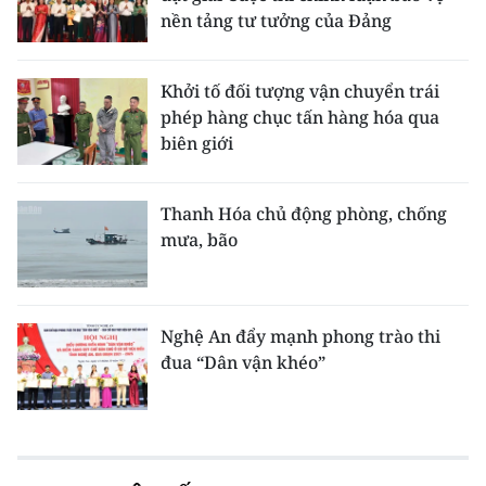
nền tảng tư tưởng của Đảng
Khởi tố đối tượng vận chuyển trái
phép hàng chục tấn hàng hóa qua
biên giới
Thanh Hóa chủ động phòng, chống
mưa, bão
Nghệ An đẩy mạnh phong trào thi
đua “Dân vận khéo”