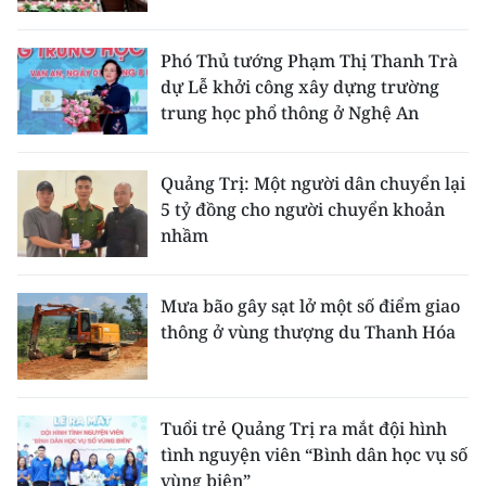
Phó Thủ tướng Phạm Thị Thanh Trà
dự Lễ khởi công xây dựng trường
trung học phổ thông ở Nghệ An
Quảng Trị: Một người dân chuyển lại
5 tỷ đồng cho người chuyển khoản
nhầm
Mưa bão gây sạt lở một số điểm giao
thông ở vùng thượng du Thanh Hóa
Tuổi trẻ Quảng Trị ra mắt đội hình
tình nguyện viên “Bình dân học vụ số
vùng biên”