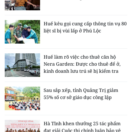
Huế kêu gọi cung cấp thông tin vụ 80
liệt sĩ bị vùi lấp ở Phú Lộc
Huế làm rõ việc cho thuê căn hộ
Nera Garden: Được cho thuê để ở,
kinh doanh lưu trú sẽ bị kiểm tra
Sau sắp xếp, tỉnh Quảng Trị giảm
55% số cơ sở giáo dục công lập
Hà Tĩnh khen thưởng 25 tác phẩm
đạt giải Cuộc thi chính luận bảo vệ