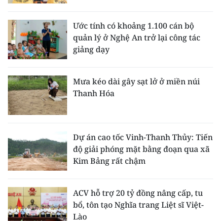
Ước tính có khoảng 1.100 cán bộ
quản lý ở Nghệ An trở lại công tác
giảng dạy
Mưa kéo dài gây sạt lở ở miền núi
Thanh Hóa
Dự án cao tốc Vinh-Thanh Thủy: Tiến
độ giải phóng mặt bằng đoạn qua xã
Kim Bảng rất chậm
ACV hỗ trợ 20 tỷ đồng nâng cấp, tu
bổ, tôn tạo Nghĩa trang Liệt sĩ Việt-
Lào