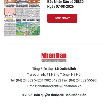
Báo Nhân Dân số 25830
Ngày 07-08-2026
ĐỌC NGAY
Tổng Biên tập :
Lê Quốc Minh
Trụ sở chính: 71 Hàng Trống - Hà Nội
Tel: (84) 24 382 54231/382 54232 Fax: (84) 24 382 55593.
E-mail:
nhandandientu@nhandan.vn
©2026. Bản quyền thuộc về Báo Nhân Dân