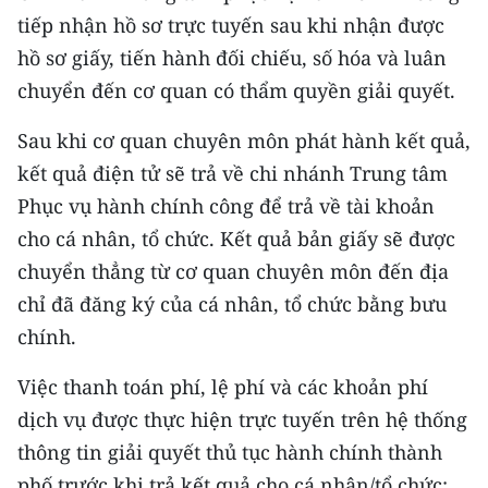
ENGLISH
tiếp nhận hồ sơ trực tuyến sau khi nhận được
hồ sơ giấy, tiến hành đối chiếu, số hóa và luân
中文
chuyển đến cơ quan có thẩm quyền giải quyết.
FRANÇAIS
Sau khi cơ quan chuyên môn phát hành kết quả,
РУССКИЙ
kết quả điện tử sẽ trả về chi nhánh Trung tâm
Phục vụ hành chính công để trả về tài khoản
ESPAÑOL
cho cá nhân, tổ chức. Kết quả bản giấy sẽ được
chuyển thẳng từ cơ quan chuyên môn đến địa
한국어
chỉ đã đăng ký của cá nhân, tổ chức bằng bưu
chính.
Việc thanh toán phí, lệ phí và các khoản phí
dịch vụ được thực hiện trực tuyến trên hệ thống
thông tin giải quyết thủ tục hành chính thành
phố trước khi trả kết quả cho cá nhân/tổ chức;