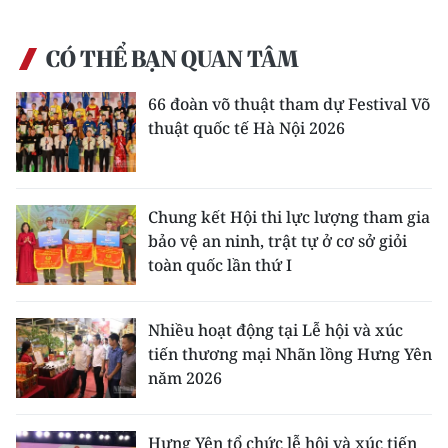
CÓ THỂ BẠN QUAN TÂM
66 đoàn võ thuật tham dự Festival Võ
thuật quốc tế Hà Nội 2026
Chung kết Hội thi lực lượng tham gia
bảo vệ an ninh, trật tự ở cơ sở giỏi
toàn quốc lần thứ I
Nhiều hoạt động tại Lễ hội và xúc
tiến thương mại Nhãn lồng Hưng Yên
năm 2026
Hưng Yên tổ chức lễ hội và xúc tiến