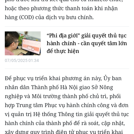
hoặc theo phương thức thanh toán khi nhận
hàng (COD) của dịch vụ bưu chính.
“Phi địa giới” giải quyết thủ tục
hành chính - cần quyết tâm lớn
để thực hiện
07/05/2025 01:34
Để phục vụ triển khai phương án này, Ủy ban
nhân dân Thành phố Hà Nội giao Sở Nông
nghiệp và Môi trường thành phố chủ trì, phối
hợp Trung tâm Phục vụ hành chính công và đơn
vị quản trị Hệ thống Thông tin giải quyết thủ tục
hành chính của thành phố để rà soát, cập nhật,
xây dựng quy trình điện tử phục vụ triển khai