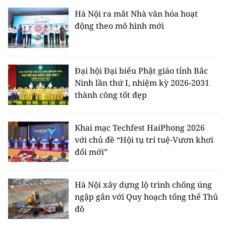
Hà Nội ra mắt Nhà văn hóa hoạt
động theo mô hình mới
Đại hội Đại biểu Phật giáo tỉnh Bắc
Ninh lần thứ I, nhiệm kỳ 2026-2031
thành công tốt đẹp
Khai mạc Techfest HaiPhong 2026
với chủ đề “Hội tụ trí tuệ-Vươn khơi
đổi mới”
Hà Nội xây dựng lộ trình chống úng
ngập gắn với Quy hoạch tổng thể Thủ
đô