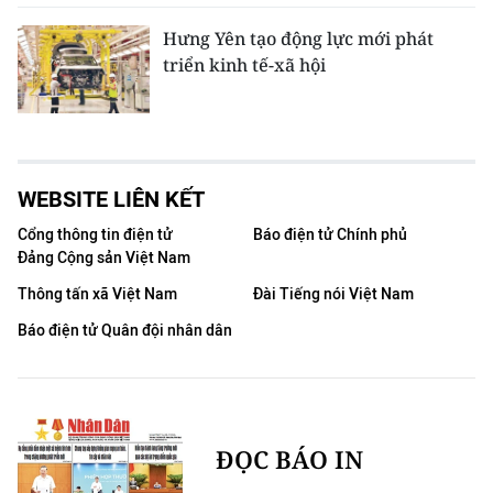
Hưng Yên tạo động lực mới phát
triển kinh tế-xã hội
WEBSITE LIÊN KẾT
Cổng thông tin điện tử
Báo điện tử Chính phủ
Đảng Cộng sản Việt Nam
Thông tấn xã Việt Nam
Đài Tiếng nói Việt Nam
Báo điện tử Quân đội nhân dân
ĐỌC BÁO IN