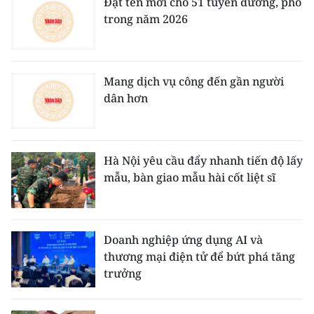
Đặt tên mới cho 51 tuyến đường, phố
trong năm 2026
Mang dịch vụ công đến gần người
dân hơn
Hà Nội yêu cầu đẩy nhanh tiến độ lấy
mẫu, bàn giao mẫu hài cốt liệt sĩ
Doanh nghiệp ứng dụng AI và
thương mại điện tử để bứt phá tăng
trưởng