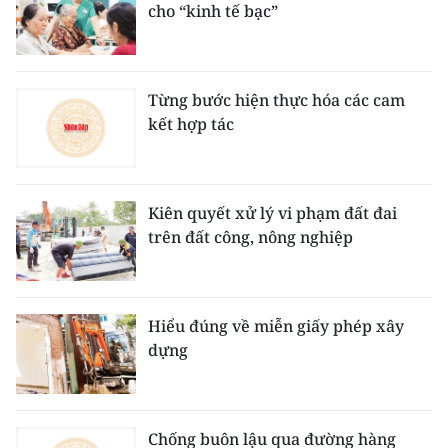
cho “kinh tế bạc”
ENGLISH
中文
Từng bước hiện thực hóa các cam
FRANÇAIS
kết hợp tác
РУССКИЙ
ESPAÑOL
Kiên quyết xử lý vi phạm đất đai
trên đất công, nông nghiệp
한국어
Hiểu đúng về miễn giấy phép xây
dựng
Chống buôn lậu qua đường hàng