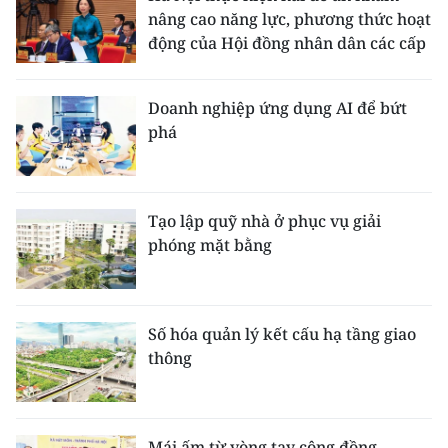
nâng cao năng lực, phương thức hoạt
động của Hội đồng nhân dân các cấp
Doanh nghiệp ứng dụng AI để bứt
phá
Tạo lập quỹ nhà ở phục vụ giải
phóng mặt bằng
Số hóa quản lý kết cấu hạ tầng giao
thông
Mái ấm từ vòng tay cộng đồng