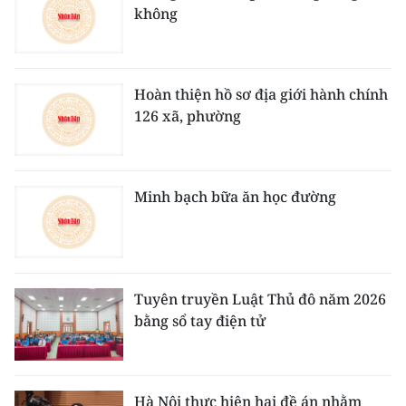
không
Hoàn thiện hồ sơ địa giới hành chính
126 xã, phường
Minh bạch bữa ăn học đường
Tuyên truyền Luật Thủ đô năm 2026
bằng sổ tay điện tử
Hà Nội thực hiện hai đề án nhằm