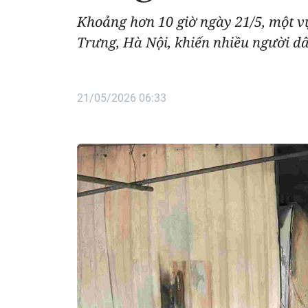
Khoảng hơn 10 giờ ngày 21/5, một v
Trưng, Hà Nội, khiến nhiều người d
21/05/2026 06:33