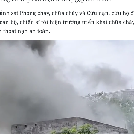
Cảnh sát Phòng cháy, chữa cháy và Cứu nạn, cứu hộ 
n bộ, chiến sĩ tới hiện trường triển khai chữa cháy
 thoát nạn an toàn.