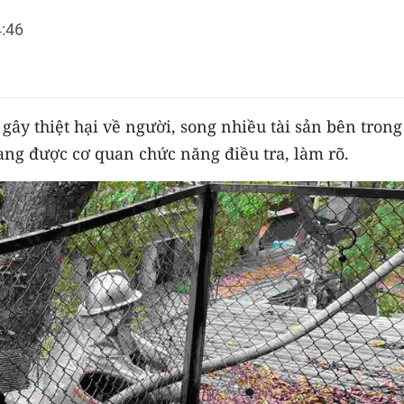
:46
ây thiệt hại về người, song nhiều tài sản bên trong
ang được cơ quan chức năng điều tra, làm rõ.