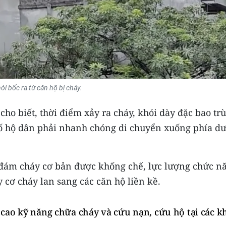
ói bốc ra từ căn hộ bị cháy.
cho biết, thời điểm xảy ra cháy, khói dày đặc bao tr
số hộ dân phải nhanh chóng di chuyển xuống phía dư
 đám cháy cơ bản được khống chế, lực lượng chức n
cơ cháy lan sang các căn hộ liền kề.
cao kỹ năng chữa cháy và cứu nạn, cứu hộ tại các k