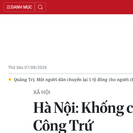
DANH MỤC
Thứ Sáu 07/08/2026
 cho người chuyển khoản nhầm
Hà Nội dành gần 142 tỷ đồng hỗ
XÃ HỘI
Hà Nội: Khống c
Công Trứ