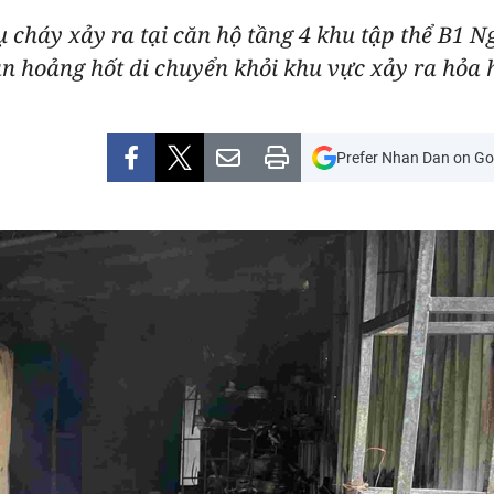
ụ cháy xảy ra tại căn hộ tầng 4 khu tập thể B1
ân hoảng hốt di chuyển khỏi khu vực xảy ra hỏa 
Prefer Nhan Dan on Go