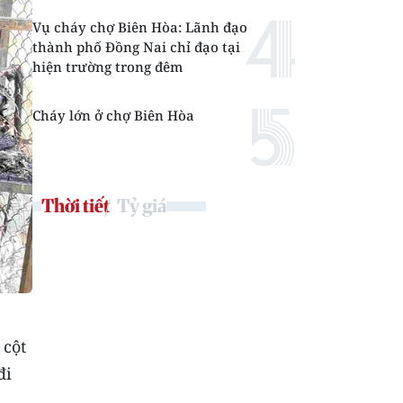
Vụ cháy chợ Biên Hòa: Lãnh đạo
thành phố Đồng Nai chỉ đạo tại
hiện trường trong đêm
Cháy lớn ở chợ Biên Hòa
Thời tiết
Tỷ giá
 cột
đi