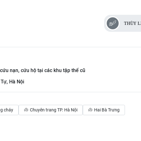
THÙY L
ứu nạn, cứu hộ tại các khu tập thể cũ
 Tự, Hà Nội
g cháy
Chuyên trang TP. Hà Nội
Hai Bà Trưng