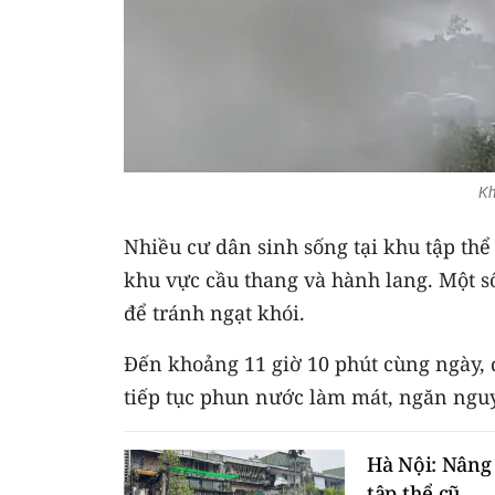
Kh
Nhiều cư dân sinh sống tại khu tập thể 
khu vực cầu thang và hành lang. Một 
để tránh ngạt khói.
Đến khoảng 11 giờ 10 phút cùng ngày,
tiếp tục phun nước làm mát, ngăn nguy 
Hà Nội: Nâng 
tập thể cũ