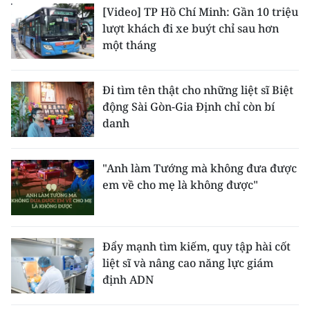
[Video] TP Hồ Chí Minh: Gần 10 triệu
lượt khách đi xe buýt chỉ sau hơn
một tháng
Đi tìm tên thật cho những liệt sĩ Biệt
động Sài Gòn-Gia Định chỉ còn bí
danh
"Anh làm Tướng mà không đưa được
em về cho mẹ là không được"
Đẩy mạnh tìm kiếm, quy tập hài cốt
liệt sĩ và nâng cao năng lực giám
định ADN