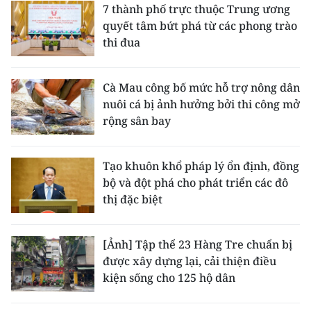
7 thành phố trực thuộc Trung ương
quyết tâm bứt phá từ các phong trào
thi đua
Cà Mau công bố mức hỗ trợ nông dân
nuôi cá bị ảnh hưởng bởi thi công mở
rộng sân bay
Tạo khuôn khổ pháp lý ổn định, đồng
bộ và đột phá cho phát triển các đô
thị đặc biệt
[Ảnh] Tập thể 23 Hàng Tre chuẩn bị
được xây dựng lại, cải thiện điều
kiện sống cho 125 hộ dân