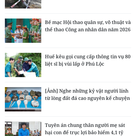
Bế mạc Hội thao quân sự, võ thuật và
thể thao Công an nhân dân năm 2026
Huế kêu gọi cung cấp thông tin vụ 80
liệt sĩ bị vùi lấp ở Phú Lộc
[Ảnh] Nghe những kỷ vật người lính
từ lòng đất đá cao nguyên kể chuyện
Tuyên án chung thân người mẹ sát
hại con để trục lợi bảo hiểm 4,1 tỷ