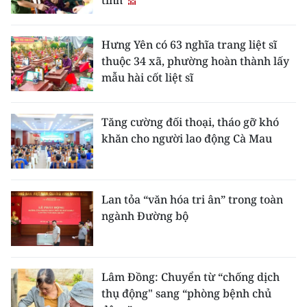
tính
Hưng Yên có 63 nghĩa trang liệt sĩ
thuộc 34 xã, phường hoàn thành lấy
mẫu hài cốt liệt sĩ
Tăng cường đối thoại, tháo gỡ khó
khăn cho người lao động Cà Mau
Lan tỏa “văn hóa tri ân” trong toàn
ngành Đường bộ
Lâm Đồng: Chuyển từ “chống dịch
thụ động" sang “phòng bệnh chủ