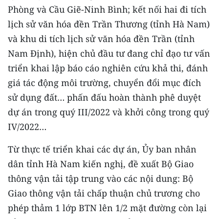
Phòng và Cầu Giẽ-Ninh Bình; kết nối hai đi tích
lịch sử văn hóa đền Trần Thương (tỉnh Hà Nam)
và khu di tích lịch sử văn hóa đền Trần (tỉnh
Nam Định), hiện chủ đầu tư đang chỉ đạo tư vấn
triển khai lập báo cáo nghiên cứu khả thi, đánh
giá tác động môi trường, chuyển đổi mục đích
sử dụng đất… phấn đấu hoàn thành phê duyệt
dự án trong quý III/2022 và khởi công trong quý
IV/2022…
Từ thực tế triển khai các dự án, Ủy ban nhân
dân tỉnh Hà Nam kiến nghị, đề xuất Bộ Giao
thông vận tải tập trung vào các nội dung: Bộ
Giao thông vận tải chấp thuận chủ trương cho
phép thảm 1 lớp BTN lên 1/2 mặt đường còn lại