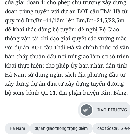
của giai đoạn 1; cho phép chủ trương xây dựng
đoạn trùng tuyến với dự án BOT cầu Thái Hà từ
quy mô Bm/Bn=11/12m lên Bm/Bn=21,5/22,5m
để khai thác đồng bộ tuyến; đề nghị Bộ Giao
thông vận tải chỉ đạo giải quyết các vướng mắc
với dự án BOT cầu Thái Hà và chính thức có văn
bản chấp thuận đấu nối nút giao làm cơ sở triển
khai thực hiện; cho phép Ủy ban nhân dân tỉnh
Hà Nam sử dụng ngân sách địa phương đầu tư
xây dựng dự án đầu tư xây dựng tuyến đường
bộ song hành QL 21, địa phận huyện Kim Bảng.
ĐÀO PHƯƠNG
Hà Nam
dự án giao thông trọng điểm
cao tốc Cầu Giẽ-Nin