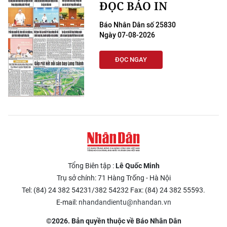
ĐỌC BÁO IN
Báo Nhân Dân số 25830
Ngày 07-08-2026
ĐỌC NGAY
Tổng Biên tập :
Lê Quốc Minh
Trụ sở chính: 71 Hàng Trống - Hà Nội
Tel: (84) 24 382 54231/382 54232 Fax: (84) 24 382 55593.
E-mail:
nhandandientu@nhandan.vn
©2026. Bản quyền thuộc về Báo Nhân Dân