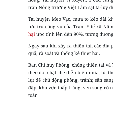
trấn Nông trường Việt Lâm sạt ta-luy 
Tại huyện Mèo Vạc, mưa to kéo dài kh
lưu trú công vụ của Trạm Y tế xã Nậ
hại
ước tính lên đến 90%, tương đương
Ngay sau khi xảy ra thiên tai, các đị
quả; rà soát và thống kê thiệt hại.
Ban Chỉ huy Phòng, chống thiên tai và
theo dõi chặt chẽ diễn biến mưa, lũ; t
lụt để chủ động phòng, tránh; sẵn sàng
đập, khu vực thấp trũng, ven sông có 
toàn