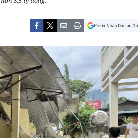
 hơn 8,5 tỷ đồng.
Prefer Nhan Dan on Go