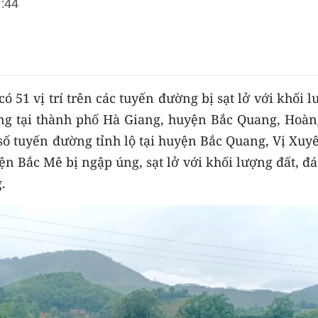
:44
ó 51 vị trí trên các tuyến đường bị sạt lở với khối 
ng tại thành phố Hà Giang, huyện Bắc Quang, Hoàn
số tuyến đường tỉnh lộ tại huyện Bắc Quang, Vị Xuy
yện Bắc Mê bị ngập úng, sạt lở với khối lượng đất, đ
.