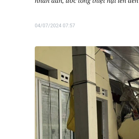
nhân dân, ước tổng thiệt hại lên đến
04/07/2024 07:57