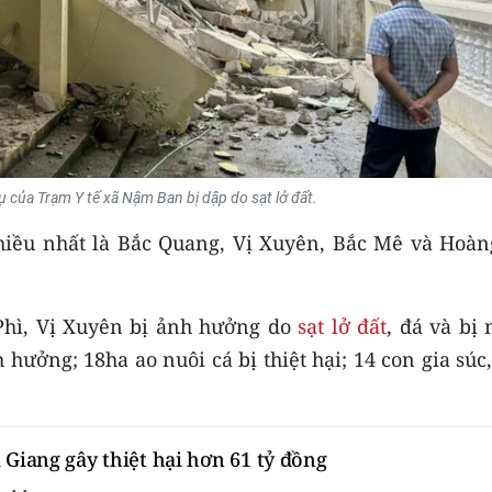
ụ của Trạm Y tế xã Nậm Ban bị dập do sạt lở đất.
iều nhất là Bắc Quang, Vị Xuyên, Bắc Mê và Hoàn
 Phì, Vị Xuyên bị ảnh hưởng do
sạt lở đất
, đá và bị
 hưởng; 18ha ao nuôi cá bị thiệt hại; 14 con gia súc
 Giang gây thiệt hại hơn 61 tỷ đồng