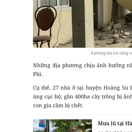
4 phòng lưu trú công v
Những địa phương chịu ảnh hưởng nh
Phì.
Cụ thể, 27 nhà ở tại huyện Hoàng Su
úng cục bộ; gần 400ha cây trồng bị ảnh
con gia cầm bị chết.
Mưa lũ tại Hà