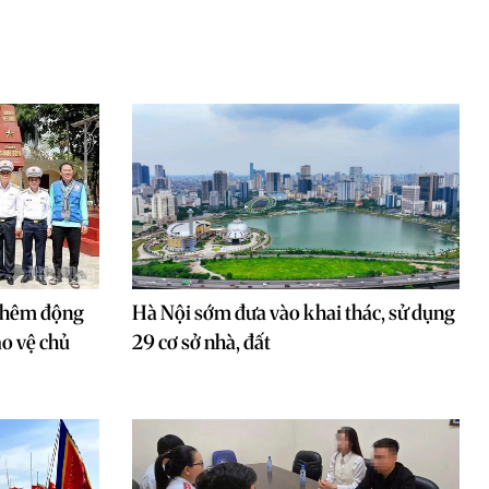
 thêm động
Hà Nội sớm đưa vào khai thác, sử dụng
ảo vệ chủ
29 cơ sở nhà, đất