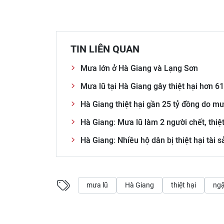
TIN LIÊN QUAN
Mưa lớn ở Hà Giang và Lạng Sơn
Mưa lũ tại Hà Giang gây thiệt hại hơn 61
Hà Giang thiệt hại gần 25 tỷ đồng do mư
Hà Giang: Mưa lũ làm 2 người chết, thiệt
Hà Giang: Nhiều hộ dân bị thiệt hại tài
mưa lũ
Hà Giang
thiệt hại
ngậ