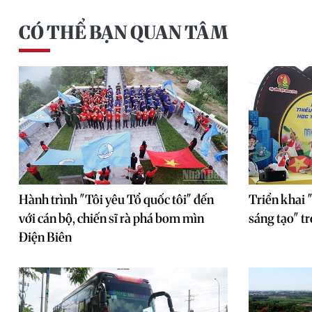
CÓ THỂ BẠN QUAN TÂM
Hành trình "Tôi yêu Tổ quốc tôi" đến
Triển khai 
với cán bộ, chiến sĩ rà phá bom mìn
sáng tạo" tr
Điện Biên