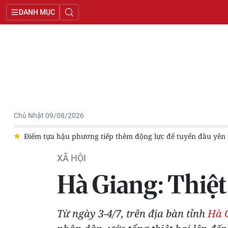
DANH MỤC
Chủ Nhật 09/08/2026
ớc
Điểm tựa hậu phương tiếp thêm động lực để tuyến đầu yên 
XÃ HỘI
Hà Giang: Thiệt
Từ ngày 3-4/7, trên địa bàn tỉnh
Hà 