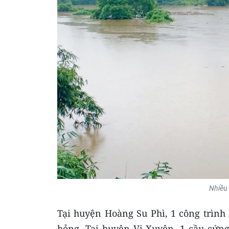
Nhiều 
Tại huyện Hoàng Su Phì, 1 công trình 
hỏng. Tại huyện Vị Xuyên, 1 cầu cứng 