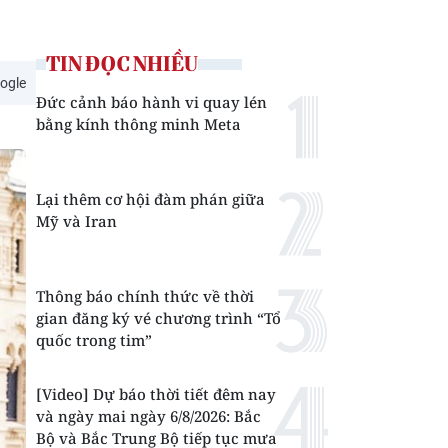
TIN ĐỌC NHIỀU
ogle
Đức cảnh báo hành vi quay lén
bằng kính thông minh Meta
Lại thêm cơ hội đàm phán giữa
Mỹ và Iran
Thông báo chính thức về thời
gian đăng ký vé chương trình “Tổ
quốc trong tim”
[Video] Dự báo thời tiết đêm nay
và ngày mai ngày 6/8/2026: Bắc
Bộ và Bắc Trung Bộ tiếp tục mưa