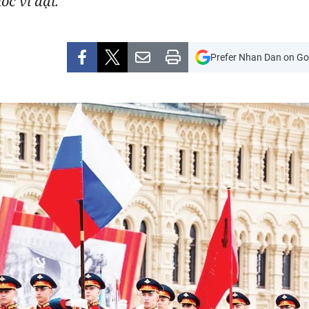
ốc vĩ đại.
Prefer Nhan Dan on Go