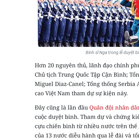
Binh sĩ Nga trong lễ duyệt
Hơn 20 nguyên thủ, lãnh đạo chính phủ
Chủ tịch Trung Quốc Tập Cận Bình; Tổ
Miguel Diaz-Canel; Tổng thống Serbia 
cao Việt Nam tham dự sự kiện này.
Đây cũng là lần đầu
Quân đội nhân dâ
cuộc duyệt binh. Tham dự và chứng kiến
cựu chiến binh từ nhiều nước trên thế 
của 13 nước diễu hành qua lễ đài và t