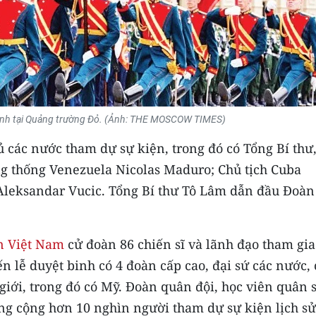
 binh tại Quảng trường Đỏ. (Ảnh: THE MOSCOW TIMES)
 các nước tham dự sự kiện, trong đó có Tổng Bí thư
ng thống Venezuela Nicolas Maduro; Chủ tịch Cuba
Aleksandar Vucic. Tổng Bí thư Tô Lâm dẫn đầu Đoàn
n Việt Nam
cử đoàn 86 chiến sĩ và lãnh đạo tham gia
 lễ duyệt binh có 4 đoàn cấp cao, đại sứ các nước, 
giới, trong đó có Mỹ. Đoàn quân đội, học viên quân 
ổng cộng hơn 10 nghìn người tham dự sự kiện lịch sử