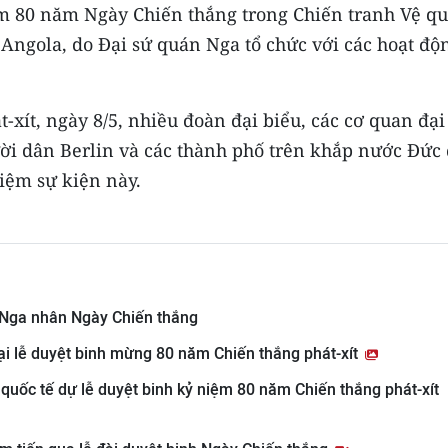
ệm 80 năm Ngày Chiến thắng trong Chiến tranh Vệ q
a Angola, do Đại sứ quán Nga tổ chức với các hoạt độ
xít, ngày 8/5, nhiều đoàn đại biểu, các cơ quan đại
ời dân Berlin và các thành phố trên khắp nước Đức
iệm sự kiện này.
 Nga nhân Ngày Chiến thắng
i lễ duyệt binh mừng 80 năm Chiến thắng phát-xít
quốc tế dự lễ duyệt binh kỷ niệm 80 năm Chiến thắng phát-xít