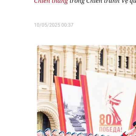
Chiến thắng
trong Chiến tranh Vệ qu
10/05/2025 00:37