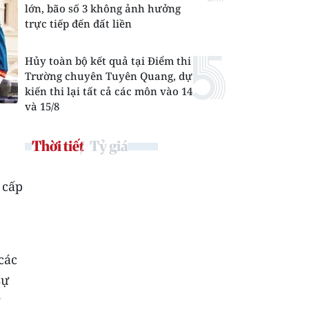
lớn, bão số 3 không ảnh hưởng
trực tiếp đến đất liền
Hủy toàn bộ kết quả tại Điểm thi
Trường chuyên Tuyên Quang, dự
kiến thi lại tất cả các môn vào 14
và 15/8
,
Thời tiết
Tỷ giá
 cấp
các
sự