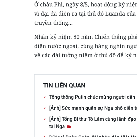
Ở châu Phi, ngày 8/5, hoạt động kỷ ni
vĩ đại đã diễn ra tại thủ đô Luanda củ
truyền thống...
Nhân kỷ niệm 80 năm Chiến thắng phát-
diện nước ngoài, cùng hàng nghìn ngư
về các đài tưởng niệm ở thủ đô để kỷ n
TIN LIÊN QUAN
Tổng thống Putin chúc mừng người dân
[Ảnh] Sức mạnh quân sự Nga phô diễn tạ
[Ảnh] Tổng Bí thư Tô Lâm cùng lãnh đạo 
tại Nga