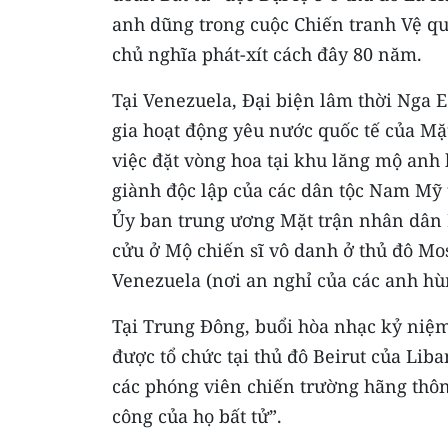
anh dũng trong cuộc Chiến tranh Vệ qu
chủ nghĩa phát-xít cách đây 80 năm.
Tại Venezuela, Đại biện lâm thời Nga 
gia hoạt động yêu nước quốc tế của Mặ
việc đặt vòng hoa tại khu lăng mộ anh
giành độc lập của các dân tộc Nam Mỹ t
Ủy ban trung ương Mặt trận nhân dân 
cửu ở Mộ chiến sĩ vô danh ở thủ đô Mo
Venezuela (nơi an nghỉ của các anh hù
Tại Trung Đông, buổi hòa nhạc kỷ niệm
được tổ chức tại thủ đô Beirut của Lib
các phóng viên chiến trường hãng thôn
công của họ bất tử”.