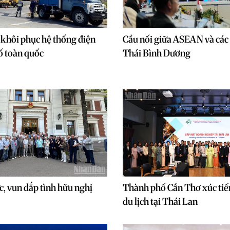
 khôi phục hệ thống điện
Cầu nối giữa ASEAN và các 
cố toàn quốc
Thái Bình Dương
c, vun đắp tình hữu nghị
Thành phố Cần Thơ xúc tiế
du lịch tại Thái Lan