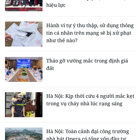
hiệu lực
Hành vi tự ý thu thập, sử dụng thông
tin cá nhân trên mạng sẽ bị xử phạt
như thế nào?
Tháo gỡ vướng mắc trong định giá
đất
Hà Nội: Kịp thời cứu 4 người mắc kẹt
trong vụ cháy nhà lúc rạng sáng
Hà Nội: Toàn cảnh đại công trường
nhà hát Opera có tổng vốn đầu tư