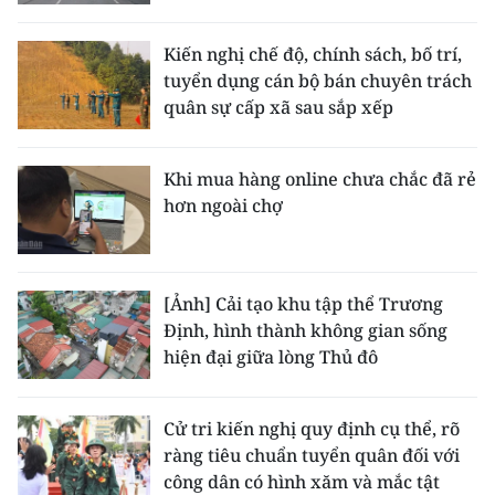
CHUYÊN ĐỀ
Kiến nghị chế độ, chính sách, bố trí,
tuyển dụng cán bộ bán chuyên trách
CÁC CHUYÊN TRANG
quân sự cấp xã sau sắp xếp
VỀ BÁO NHÂN DÂN
Khi mua hàng online chưa chắc đã rẻ
hơn ngoài chợ
THỜI NAY
NHÂN DÂN CUỐI TUẦN
[Ảnh] Cải tạo khu tập thể Trương
Định, hình thành không gian sống
NHÂN DÂN HẰNG THÁNG
hiện đại giữa lòng Thủ đô
MUA BÁO
Cử tri kiến nghị quy định cụ thể, rõ
ĐỌC BÁO IN
ràng tiêu chuẩn tuyển quân đối với
công dân có hình xăm và mắc tật