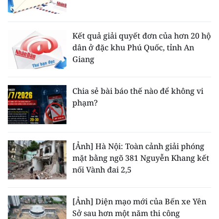
Kết quả giải quyết đơn của hơn 20 hộ
dân ở đặc khu Phú Quốc, tỉnh An
Giang
Chia sẻ bài báo thế nào để không vi
phạm?
[Ảnh] Hà Nội: Toàn cảnh giải phóng
mặt bằng ngõ 381 Nguyễn Khang kết
nối Vành đai 2,5
[Ảnh] Diện mạo mới của Bến xe Yên
Sở sau hơn một năm thi công