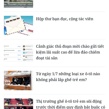
Hộp thư bạn đọc, cộng tác viên
Cảnh giác thủ đoạn mời chào gửi tiết
kiệm lãi suất cao để lừa đảo chiếm
đoạt tài sản
Từ ngày 1/7 những loại xe ô-tô nào
không phải lắp ghế trẻ em?
Thị trường ghế ô-tô trẻ em sôi động
trước thời điểm quy định bắt buộc có