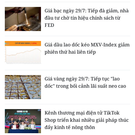
Giá bạc ngày 29/7: Tiếp đà giảm, nhà
đầu tư chờ tín hiệu chính sách từ
FED
Giá dầu lao dốc kéo MXV-Index giảm
phiên thứ hai liên tiếp
Giá vàng ngày 29/7: Tiếp tục "lao
dốc" trong bối cảnh lãi suất neo cao
Kênh thương mại điện tử TikTok
Shop triển khai nhiều giải pháp thúc
đẩy kinh tế nông thôn