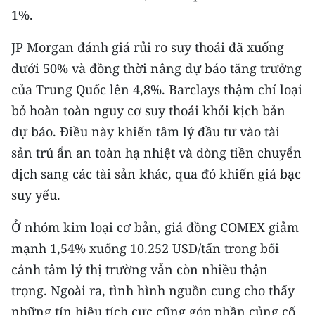
1%.
JP Morgan đánh giá rủi ro suy thoái đã xuống
dưới 50% và đồng thời nâng dự báo tăng trưởng
của Trung Quốc lên 4,8%. Barclays thậm chí loại
bỏ hoàn toàn nguy cơ suy thoái khỏi kịch bản
dự báo. Điều này khiến tâm lý đầu tư vào tài
sản trú ẩn an toàn hạ nhiệt và dòng tiền chuyển
dịch sang các tài sản khác, qua đó khiến giá bạc
suy yếu.
Ở nhóm kim loại cơ bản, giá đồng COMEX giảm
mạnh 1,54% xuống 10.252 USD/tấn trong bối
cảnh tâm lý thị trường vẫn còn nhiều thận
trọng. Ngoài ra, tình hình nguồn cung cho thấy
những tín hiệu tích cực cũng góp phần củng cố