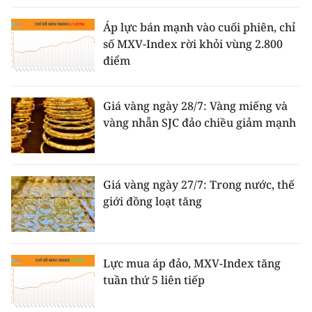
Áp lực bán mạnh vào cuối phiên, chỉ
số MXV-Index rời khỏi vùng 2.800
điểm
Giá vàng ngày 28/7: Vàng miếng và
vàng nhẫn SJC đảo chiều giảm mạnh
Giá vàng ngày 27/7: Trong nước, thế
giới đồng loạt tăng
Lực mua áp đảo, MXV-Index tăng
tuần thứ 5 liên tiếp