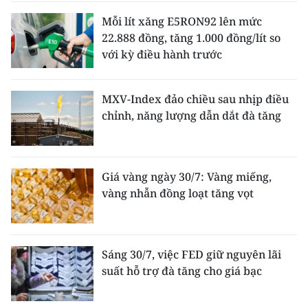
Mỗi lít xăng E5RON92 lên mức
22.888 đồng, tăng 1.000 đồng/lít so
với kỳ điều hành trước
MXV-Index đảo chiều sau nhịp điều
chỉnh, năng lượng dẫn dắt đà tăng
Giá vàng ngày 30/7: Vàng miếng,
vàng nhẫn đồng loạt tăng vọt
Sáng 30/7, việc FED giữ nguyên lãi
suất hỗ trợ đà tăng cho giá bạc