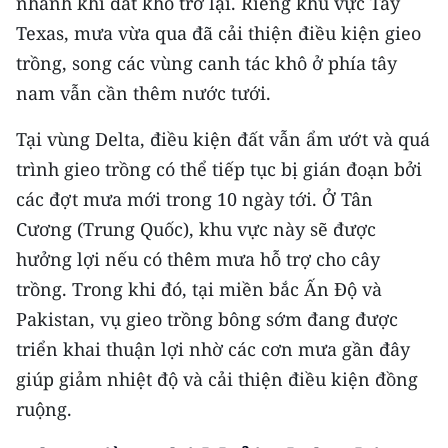
nhanh khi đất khô trở lại. Riêng khu vực Tây
Texas, mưa vừa qua đã cải thiện điều kiện gieo
trồng, song các vùng canh tác khô ở phía tây
nam vẫn cần thêm nước tưới.
Tại vùng Delta, điều kiện đất vẫn ẩm ướt và quá
trình gieo trồng có thể tiếp tục bị gián đoạn bởi
các đợt mưa mới trong 10 ngày tới. Ở Tân
Cương (Trung Quốc), khu vực này sẽ được
hưởng lợi nếu có thêm mưa hỗ trợ cho cây
trồng. Trong khi đó, tại miền bắc Ấn Độ và
Pakistan, vụ gieo trồng bông sớm đang được
triển khai thuận lợi nhờ các cơn mưa gần đây
giúp giảm nhiệt độ và cải thiện điều kiện đồng
ruộng.