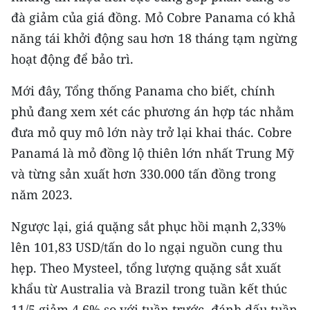
đà giảm của giá đồng. Mỏ Cobre Panama có khả
năng tái khởi động sau hơn 18 tháng tạm ngừng
hoạt động để bảo trì.
Mới đây, Tổng thống Panama cho biết, chính
phủ đang xem xét các phương án hợp tác nhằm
đưa mỏ quy mô lớn này trở lại khai thác. Cobre
Panamá là mỏ đồng lộ thiên lớn nhất Trung Mỹ
và từng sản xuất hơn 330.000 tấn đồng trong
năm 2023.
Ngược lại, giá quặng sắt phục hồi mạnh 2,33%
lên 101,83 USD/tấn do lo ngại nguồn cung thu
hẹp. Theo Mysteel, tổng lượng quặng sắt xuất
khẩu từ Australia và Brazil trong tuần kết thúc
11/5 giảm 4,6% so với tuần trước, đánh dấu tuần