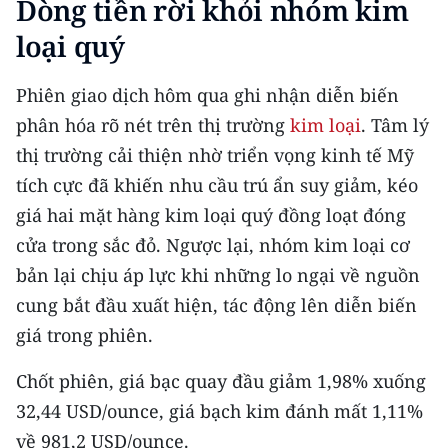
Dòng tiền rời khỏi nhóm kim
loại quý
Phiên giao dịch hôm qua ghi nhận diễn biến
phân hóa rõ nét trên thị trường
kim loại
. Tâm lý
thị trường cải thiện nhờ triển vọng kinh tế Mỹ
tích cực đã khiến nhu cầu trú ẩn suy giảm, kéo
giá hai mặt hàng kim loại quý đồng loạt đóng
cửa trong sắc đỏ. Ngược lại, nhóm kim loại cơ
bản lại chịu áp lực khi những lo ngại về nguồn
cung bắt đầu xuất hiện, tác động lên diễn biến
giá trong phiên.
Chốt phiên, giá bạc quay đầu giảm 1,98% xuống
32,44 USD/ounce, giá bạch kim đánh mất 1,11%
về 981,2 USD/ounce.