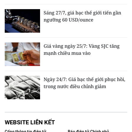
Sáng 27/7, giá bạc thế giới tiến gần
ngưỡng 60 USD/ounce
Giá vàng ngày 25/7: Vàng SJC tăng
mạnh chiều mua vào
Ngày 24/7: Giá bạc thế giới phục hồi,
trong nước điều chỉnh giảm
WEBSITE LIÊN KẾT
Cổng thông tin điện tử
Báo điện tử Chính phủ