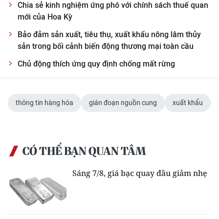
Chia sẻ kinh nghiệm ứng phó với chính sách thuế quan
mới của Hoa Kỳ
Bảo đảm sản xuất, tiêu thụ, xuất khẩu nông lâm thủy
sản trong bối cảnh biến động thương mại toàn cầu
Chủ động thích ứng quy định chống mất rừng
thông tin hàng hóa
gián đoạn nguồn cung
xuất khẩu
CÓ THỂ BẠN QUAN TÂM
Sáng 7/8, giá bạc quay đầu giảm nhẹ