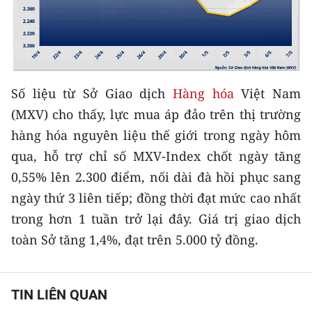
ENGLISH
中文
FRANÇAIS
Số liệu từ Sở Giao dịch
Hàng hóa
Việt Nam
РУССКИЙ
(MXV) cho thấy, lực mua áp đảo trên thị trường
hàng hóa nguyên liệu thế giới trong ngày hôm
ESPAÑOL
qua, hỗ trợ chỉ số MXV-Index chốt ngày tăng
0,55% lên 2.300 điểm, nối dài đà hồi phục sang
한국어
ngày thứ 3 liên tiếp; đồng thời đạt mức cao nhất
trong hơn 1 tuần trở lại đây. Giá trị giao dịch
toàn Sở tăng 1,4%, đạt trên 5.000 tỷ đồng.
TIN LIÊN QUAN