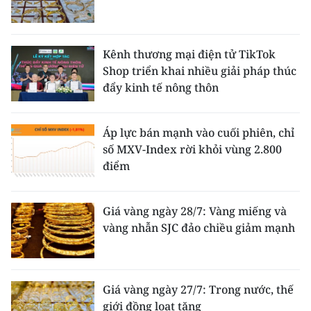
Kênh thương mại điện tử TikTok
Shop triển khai nhiều giải pháp thúc
đẩy kinh tế nông thôn
Áp lực bán mạnh vào cuối phiên, chỉ
số MXV-Index rời khỏi vùng 2.800
điểm
Giá vàng ngày 28/7: Vàng miếng và
vàng nhẫn SJC đảo chiều giảm mạnh
Giá vàng ngày 27/7: Trong nước, thế
giới đồng loạt tăng