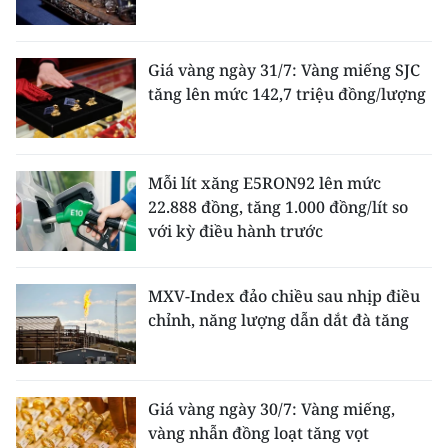
Giá vàng ngày 31/7: Vàng miếng SJC
tăng lên mức 142,7 triệu đồng/lượng
Mỗi lít xăng E5RON92 lên mức
22.888 đồng, tăng 1.000 đồng/lít so
với kỳ điều hành trước
MXV-Index đảo chiều sau nhịp điều
chỉnh, năng lượng dẫn dắt đà tăng
Giá vàng ngày 30/7: Vàng miếng,
vàng nhẫn đồng loạt tăng vọt