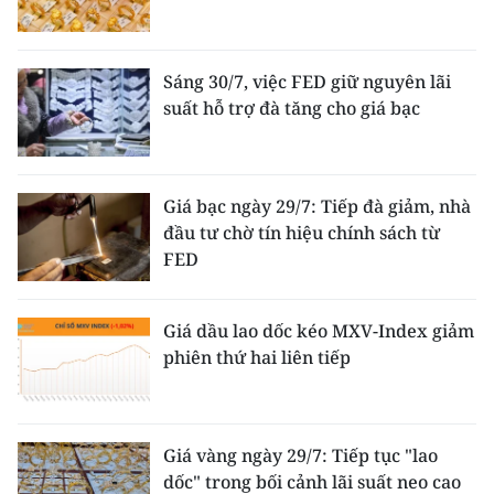
Sáng 30/7, việc FED giữ nguyên lãi
suất hỗ trợ đà tăng cho giá bạc
Giá bạc ngày 29/7: Tiếp đà giảm, nhà
đầu tư chờ tín hiệu chính sách từ
FED
Giá dầu lao dốc kéo MXV-Index giảm
phiên thứ hai liên tiếp
Giá vàng ngày 29/7: Tiếp tục "lao
dốc" trong bối cảnh lãi suất neo cao