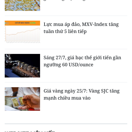
Lực mua áp đảo, MXV-Index tăng
tuần thứ 5 liên tiếp
Sáng 27/7, giá bạc thế giới tiến gần
ngưỡng 60 USD/ounce
Giá vàng ngày 25/7: Vàng SJC tăng
mạnh chiều mua vào