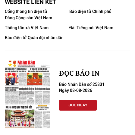
WEBSITE LIÊN KẾT
Cổng thông tin điện tử
Báo điện tử Chính phủ
Đảng Cộng sản Việt Nam
Thông tấn xã Việt Nam
Đài Tiếng nói Việt Nam
Báo điện tử Quân đội nhân dân
ĐỌC BÁO IN
Báo Nhân Dân số 25831
Ngày 08-08-2026
ĐỌC NGAY