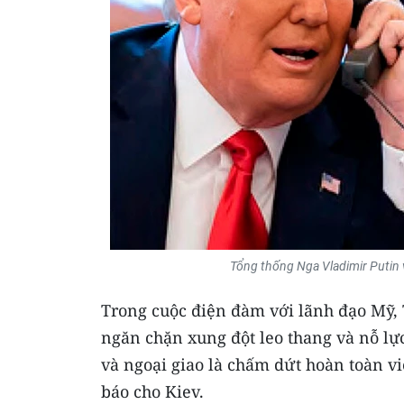
Tổng thống Nga Vladimir Putin
Trong cuộc điện đàm với lãnh đạo Mỹ, 
ngăn chặn xung đột leo thang và nỗ lực
và ngoại giao là chấm dứt hoàn toàn vi
báo cho Kiev.