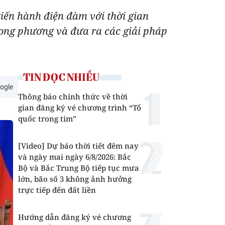
iến hành điện đàm với thời gian
 song phương và đưa ra các giải pháp
TIN ĐỌC NHIỀU
ogle
Thông báo chính thức về thời
gian đăng ký vé chương trình “Tổ
quốc trong tim”
[Video] Dự báo thời tiết đêm nay
và ngày mai ngày 6/8/2026: Bắc
Bộ và Bắc Trung Bộ tiếp tục mưa
lớn, bão số 3 không ảnh hưởng
trực tiếp đến đất liền
Hướng dẫn đăng ký vé chương