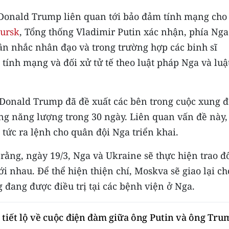
 Donald Trump liên quan tới bảo đảm tính mạng cho
Kursk
, Tổng thống Vladimir Putin xác nhận, phía Nga
n nhắc nhân đạo và trong trường hợp các binh sĩ
tính mạng và đối xử tử tế theo luật pháp Nga và luậ
Donald Trump đã đề xuất các bên trong cuộc xung đ
ầng năng lượng trong 30 ngày. Liên quan vấn đề này,
 tức ra lệnh cho quân đội Nga triển khai.
ằng, ngày 19/3, Nga và Ukraine sẽ thực hiện trao đ
i nhau. Để thể hiện thiện chí, Moskva sẽ giao lại ch
 đang được điều trị tại các bệnh viện ở Nga.
 tiết lộ về cuộc điện đàm giữa ông Putin và ông Tru