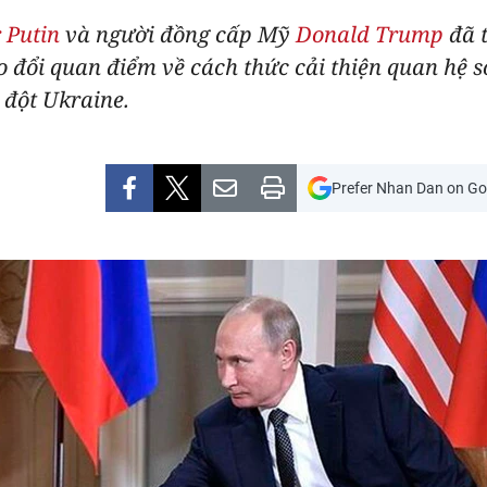
 Putin
và người đồng cấp Mỹ
Donald Trump
đã t
ao đổi quan điểm về cách thức cải thiện quan hệ
 đột Ukraine.
Prefer Nhan Dan on Go