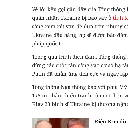
Về lời kêu gọi gần đây của Tổng thống
quân nhân Ukraine bị bao vây ở
tỉnh 
sàng xem xét vấn đề dựa trên những câ
Ukraine đầu hàng, họ sẽ được bảo đảm 
pháp quốc tế.
Trong quá trình điện đàm, Tổng thống 
dừng các cuộc tấn công vào cơ sở hạ t
Putin đã phản ứng tích cực và ngay lập
Tổng thống Nga thông báo với phía Mỹ r
175 tù nhân chiến tranh của mỗi bên vớ
Kiev 23 binh sĩ Ukraine bị thương nặng
Điện Kremlin