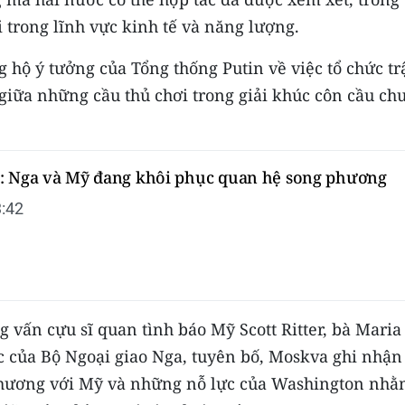
i trong lĩnh vực kinh tế và năng lượng.
 hộ ý tưởng của Tổng thống Putin về việc tổ chức tr
giữa những cầu thủ chơi trong giải khúc côn cầu ch
: Nga và Mỹ đang khôi phục quan hệ song phương
:42
g vấn cựu sĩ quan tình báo Mỹ Scott Ritter, bà Maria
c của Bộ Ngoại giao Nga, tuyên bố, Moskva ghi nhận
 phương với Mỹ và những nỗ lực của Washington nh