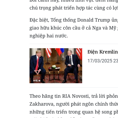
chú trọng phát triển hợp tác cùng có lợ
Đặc biệt, Tổng thống Donald Trump ủng
giao hữu khúc côn cầu ở cả Nga và Mỹ 
nghiệp hai nước.
Điện Kremlin
17/03/2025 23
Theo hãng tin RIA Novosti, trả lời phỏn
Zakharova, người phát ngôn chính thứ
những tiến triển trong quan hệ song