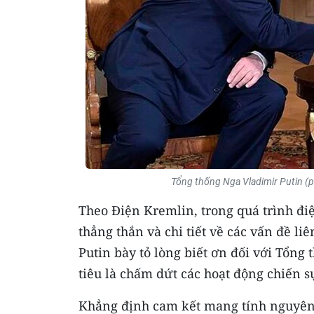
Tổng thống Nga Vladimir Putin (
Theo Điện Kremlin, trong quá trình đi
thẳng thắn và chi tiết về các vấn đề l
Putin bày tỏ lòng biết ơn đối với Tổ
tiêu là chấm dứt các hoạt động chiến s
Khẳng định cam kết mang tính nguyên t