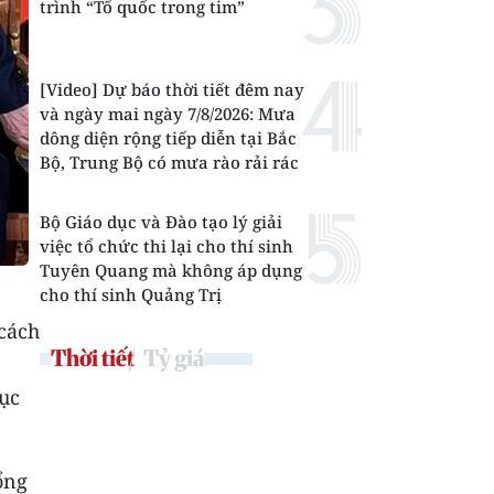
trình “Tổ quốc trong tim”
[Video] Dự báo thời tiết đêm nay
và ngày mai ngày 7/8/2026: Mưa
dông diện rộng tiếp diễn tại Bắc
Bộ, Trung Bộ có mưa rào rải rác
Bộ Giáo dục và Đào tạo lý giải
việc tổ chức thi lại cho thí sinh
Tuyên Quang mà không áp dụng
cho thí sinh Quảng Trị
cách
Thời tiết
Tỷ giá
ục
ổng