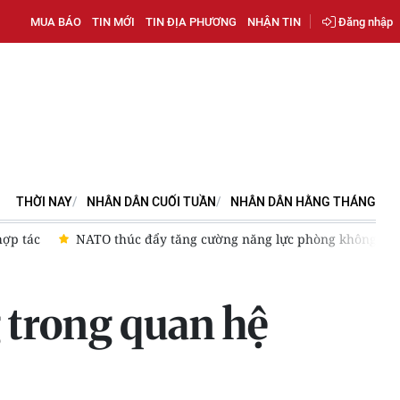
MUA BÁO
TIN MỚI
TIN ĐỊA PHƯƠNG
NHẬN TIN
Đăng nhập
THỜI NAY
NHÂN DÂN CUỐI TUẦN
NHÂN DÂN HẰNG THÁNG
y tăng cường năng lực phòng không cho Ukraine
Kỷ niệm 59 
 trong quan hệ