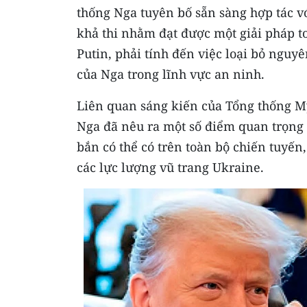
thống Nga tuyên bố sẵn sàng hợp tác v
khả thi nhằm đạt được một giải pháp to
Putin, phải tính đến việc loại bỏ nguy
của Nga trong lĩnh vực an ninh.
Liên quan sáng kiến ​​của Tổng thống M
Nga đã nêu ra một số điểm quan trọng
bắn có thể có trên toàn bộ chiến tuyến
các lực lượng vũ trang Ukraine.