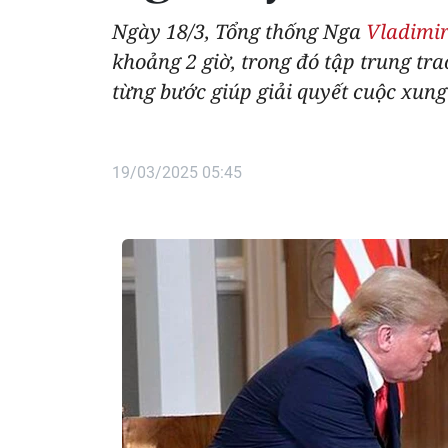
Ngày 18/3, Tổng thống Nga
Vladimir
khoảng 2 giờ, trong đó tập trung tr
từng bước giúp giải quyết cuộc xung
19/03/2025 05:45