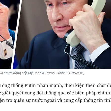
 và người đồng cấp Mỹ Donald Trump. (Ảnh: RIA Novosti)
Tổng thống Putin nhấn mạnh, điều kiện then chốt đ
 giải quyết xung đột thông qua các biện pháp chính 
ện trợ quân sự nước ngoài và cung cấp thông tin tìn