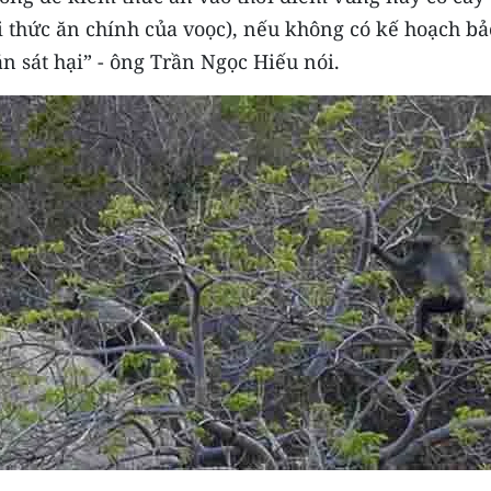
i thức ăn chính của voọc), nếu không có kế hoạch bả
ắn sát hại” - ông Trần Ngọc Hiếu nói.