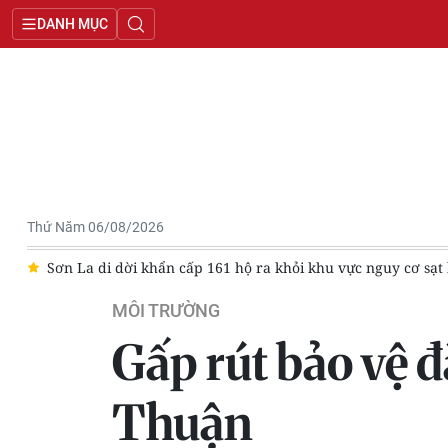
DANH MỤC
Thứ Năm 06/08/2026
Sơn La di dời khẩn cấp 161 hộ ra khỏi khu vực nguy cơ sạt lở
MÔI TRƯỜNG
Gấp rút bảo vệ 
Thuận