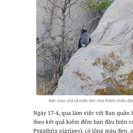
Đàn voọc chà vá chân đen chia thành nhiều đàn 
Ngày 17-4, qua làm việc với Ban quản
theo kết quả kiểm đếm ban đầu hiện có
Pygathrix nigripes), có lông màu đen, 