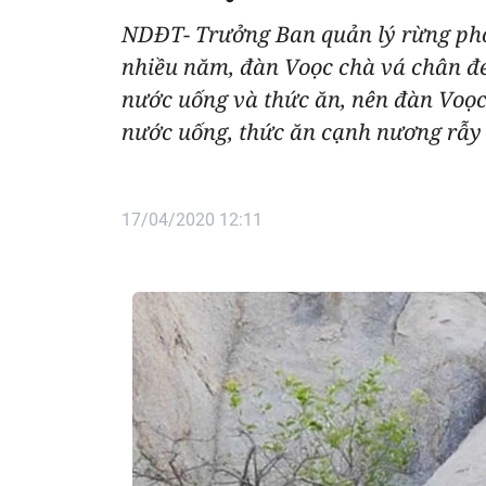
NDĐT- Trưởng Ban quản lý rừng phò
nhiều năm, đàn Voọc chà vá chân đe
nước uống và thức ăn, nên đàn Voọc
nước uống, thức ăn cạnh nương rẫy
17/04/2020 12:11