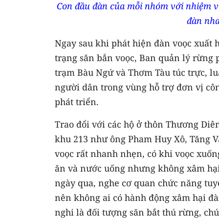
Con đầu đàn của mỗi nhóm với nhiệm vụ 
đàn nha
Ngay sau khi phát hiện đàn voọc xuất 
trạng săn bắn voọc, Ban quản lý rừng
trạm Bàu Ngứ và Thơm Tàu túc trực, lu
người dân trong vùng hỗ trợ đơn vị cô
phát triển.
Trao đổi với các hộ ở thôn Thương Diê
khu 213 như ông Pham Huy Xô, Tăng V
voọc rất nhanh nhẹn, có khi voọc xuống
ăn và nước uống nhưng không xâm hại 
ngày qua, nghe cơ quan chức năng tuy
nên không ai có hành động xâm hại đàn
nghi là đối tượng săn bắt thú rừng, chú