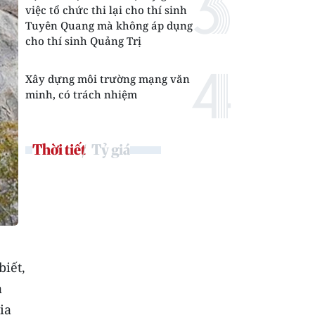
việc tổ chức thi lại cho thí sinh
Tuyên Quang mà không áp dụng
cho thí sinh Quảng Trị
Xây dựng môi trường mạng văn
minh, có trách nhiệm
Thời tiết
Tỷ giá
iết,
à
ia