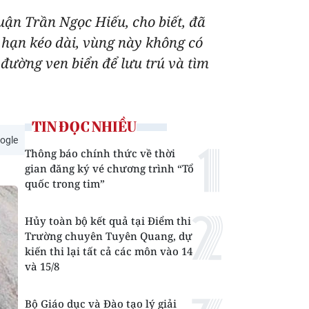
ận Trần Ngọc Hiếu, cho biết, đã
 hạn kéo dài, vùng này không có
đường ven biển để lưu trú và tìm
TIN ĐỌC NHIỀU
ogle
Thông báo chính thức về thời
gian đăng ký vé chương trình “Tổ
quốc trong tim”
Hủy toàn bộ kết quả tại Điểm thi
Trường chuyên Tuyên Quang, dự
kiến thi lại tất cả các môn vào 14
và 15/8
Bộ Giáo dục và Đào tạo lý giải