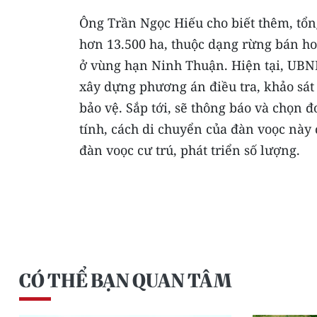
Ông Trần Ngọc Hiếu cho biết thêm, tổ
hơn 13.500 ha, thuộc dạng rừng bán h
ở vùng hạn Ninh Thuận. Hiện tại, UBND
xây dựng phương án điều tra, khảo sát 
bảo vệ. Sắp tới, sẽ thông báo và chọn 
tính, cách di chuyển của đàn voọc này 
đàn voọc cư trú, phát triển số lượng.
CÓ THỂ BẠN QUAN TÂM