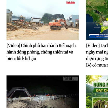
[Video] Chính phủ ban hành Kế hoạch
[Video] Dự 
hành động phòng, chống thiên tai và
ngày mai n
biến đổi khí hậu
diện rộng t
Bộ có mưa r