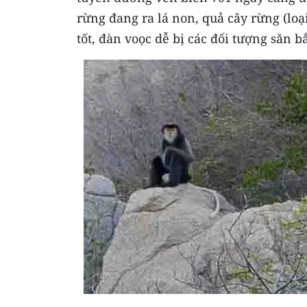
rừng đang ra lá non, quả cây rừng (loạ
tốt, đàn voọc dễ bị các đối tượng săn b