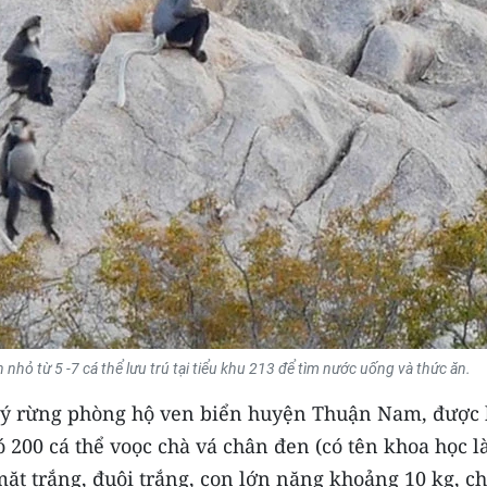
nhỏ từ 5 -7 cá thể lưu trú tại tiểu khu 213 để tìm nước uống và thức ăn.
 lý rừng phòng hộ ven biển huyện Thuận Nam, được b
 200 cá thể voọc chà vá chân đen (có tên khoa học l
mặt trắng, đuôi trắng, con lớn nặng khoảng 10 kg, ch