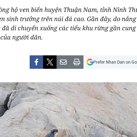
ng hộ ven biển huyện Thuận Nam, tỉnh Ninh Thu
n sinh trưởng trên núi đá cao. Gần đây, do nắng
 đã di chuyển xuống các tiểu khu rừng gần cung 
 của người dân.
Prefer Nhan Dan on Go