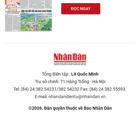
ĐỌC NGAY
Tổng Biên tập :
Lê Quốc Minh
Trụ sở chính: 71 Hàng Trống - Hà Nội
Tel: (84) 24 382 54231/382 54232 Fax: (84) 24 382 55593.
E-mail:
nhandandientu@nhandan.vn
©2026. Bản quyền thuộc về Báo Nhân Dân