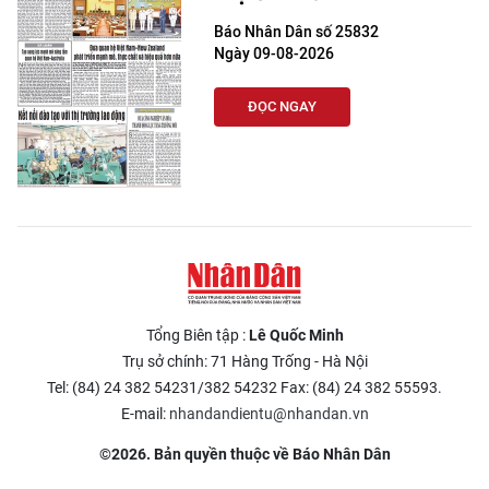
Báo Nhân Dân số 25832
Ngày 09-08-2026
ĐỌC NGAY
Tổng Biên tập :
Lê Quốc Minh
Trụ sở chính: 71 Hàng Trống - Hà Nội
Tel: (84) 24 382 54231/382 54232 Fax: (84) 24 382 55593.
E-mail:
nhandandientu@nhandan.vn
©2026. Bản quyền thuộc về Báo Nhân Dân