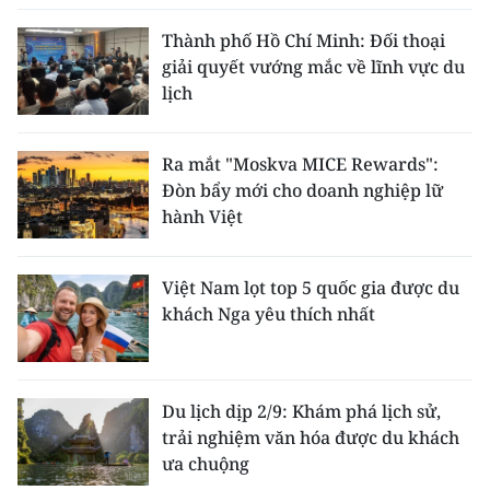
Thành phố Hồ Chí Minh: Đối thoại
giải quyết vướng mắc về lĩnh vực du
lịch
Ra mắt "Moskva MICE Rewards":
Đòn bẩy mới cho doanh nghiệp lữ
hành Việt
Việt Nam lọt top 5 quốc gia được du
khách Nga yêu thích nhất
Du lịch dịp 2/9: Khám phá lịch sử,
trải nghiệm văn hóa được du khách
ưa chuộng