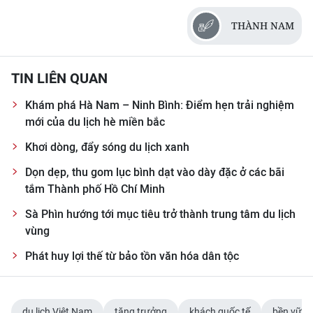
THÀNH NAM
TIN LIÊN QUAN
Khám phá Hà Nam – Ninh Bình: Điểm hẹn trải nghiệm
mới của du lịch hè miền bắc
Khơi dòng, đẩy sóng du lịch xanh
Dọn dẹp, thu gom lục bình dạt vào dày đặc ở các bãi
tắm Thành phố Hồ Chí Minh
Sà Phìn hướng tới mục tiêu trở thành trung tâm du lịch
vùng
Phát huy lợi thế từ bảo tồn văn hóa dân tộc
du lịch Việt Nam
tăng trưởng
khách quốc tế
bền vững