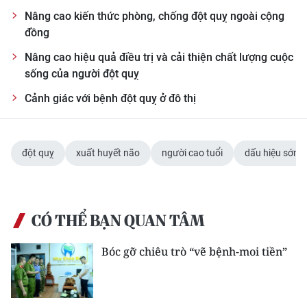
Nâng cao kiến thức phòng, chống đột quỵ ngoài cộng
đồng
Nâng cao hiệu quả điều trị và cải thiện chất lượng cuộc
sống của người đột quỵ
Cảnh giác với bệnh đột quỵ ở đô thị
đột quỵ
xuất huyết não
người cao tuổi
dấu hiệu sớm
CÓ THỂ BẠN QUAN TÂM
Bóc gỡ chiêu trò “vẽ bệnh-moi tiền”