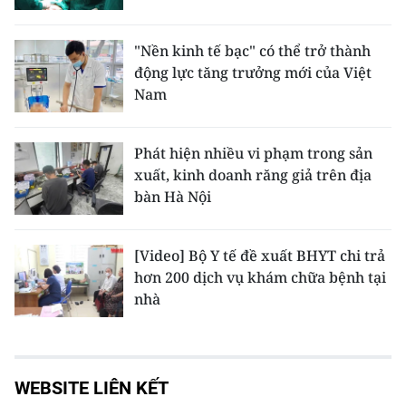
"Nền kinh tế bạc" có thể trở thành
động lực tăng trưởng mới của Việt
Nam
Phát hiện nhiều vi phạm trong sản
xuất, kinh doanh răng giả trên địa
bàn Hà Nội
[Video] Bộ Y tế đề xuất BHYT chi trả
hơn 200 dịch vụ khám chữa bệnh tại
nhà
WEBSITE LIÊN KẾT