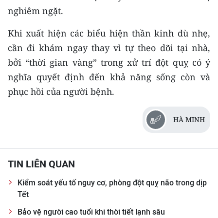
nghiêm ngặt.
Khi xuất hiện các biểu hiện thần kinh dù nhẹ,
cần đi khám ngay thay vì tự theo dõi tại nhà,
bởi “thời gian vàng” trong xử trí đột quỵ có ý
nghĩa quyết định đến khả năng sống còn và
phục hồi của người bệnh.
HÀ MINH
TIN LIÊN QUAN
Kiểm soát yếu tố nguy cơ, phòng đột quỵ não trong dịp
Tết
Bảo vệ người cao tuổi khi thời tiết lạnh sâu