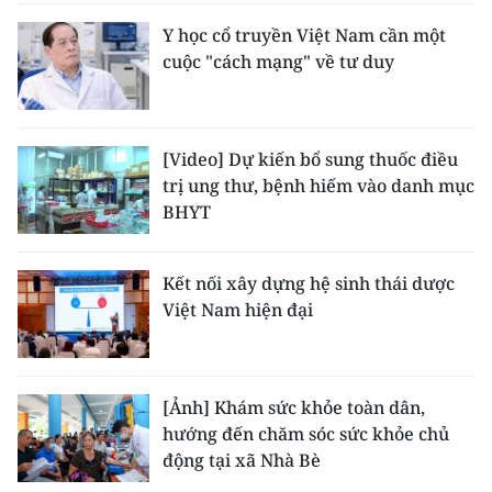
Y học cổ truyền Việt Nam cần một
cuộc "cách mạng" về tư duy
[Video] Dự kiến bổ sung thuốc điều
trị ung thư, bệnh hiếm vào danh mục
BHYT
Kết nối xây dựng hệ sinh thái dược
Việt Nam hiện đại
[Ảnh] Khám sức khỏe toàn dân,
hướng đến chăm sóc sức khỏe chủ
động tại xã Nhà Bè