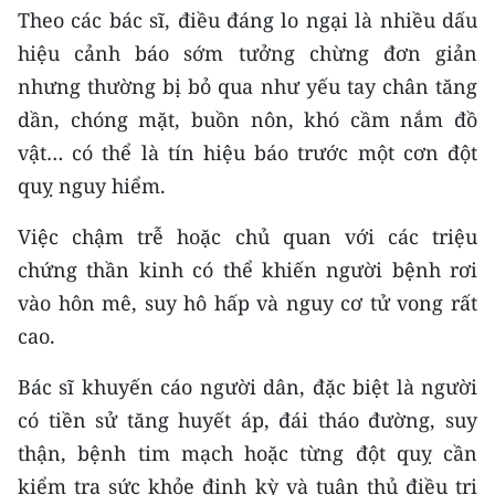
Theo các bác sĩ, điều đáng lo ngại là nhiều dấu
hiệu cảnh báo sớm tưởng chừng đơn giản
nhưng thường bị bỏ qua như yếu tay chân tăng
dần, chóng mặt, buồn nôn, khó cầm nắm đồ
vật… có thể là tín hiệu báo trước một cơn đột
quỵ nguy hiểm.
Việc chậm trễ hoặc chủ quan với các triệu
chứng thần kinh có thể khiến người bệnh rơi
vào hôn mê, suy hô hấp và nguy cơ tử vong rất
cao.
Bác sĩ khuyến cáo người dân, đặc biệt là người
có tiền sử tăng huyết áp, đái tháo đường, suy
thận, bệnh tim mạch hoặc từng đột quỵ cần
kiểm tra sức khỏe định kỳ và tuân thủ điều trị