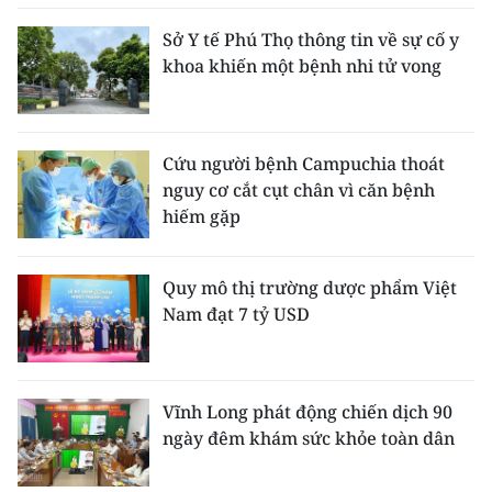
Sở Y tế Phú Thọ thông tin về sự cố y
khoa khiến một bệnh nhi tử vong
Cứu người bệnh Campuchia thoát
nguy cơ cắt cụt chân vì căn bệnh
hiếm gặp
Quy mô thị trường dược phẩm Việt
Nam đạt 7 tỷ USD
Vĩnh Long phát động chiến dịch 90
ngày đêm khám sức khỏe toàn dân