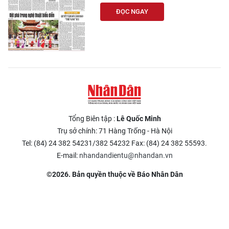
ĐỌC NGAY
Tổng Biên tập :
Lê Quốc Minh
Trụ sở chính: 71 Hàng Trống - Hà Nội
Tel: (84) 24 382 54231/382 54232 Fax: (84) 24 382 55593.
E-mail:
nhandandientu@nhandan.vn
©2026. Bản quyền thuộc về Báo Nhân Dân