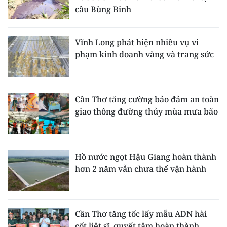
cầu Bùng Binh
Vĩnh Long phát hiện nhiều vụ vi
phạm kinh doanh vàng và trang sức
Cần Thơ tăng cường bảo đảm an toàn
giao thông đường thủy mùa mưa bão
Hồ nước ngọt Hậu Giang hoàn thành
hơn 2 năm vẫn chưa thể vận hành
Cần Thơ tăng tốc lấy mẫu ADN hài
cốt liệt sĩ, quyết tâm hoàn thành