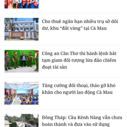
Cho thuê ngắn hạn nhiều trụ sở dôi
dư, khu “đất vàng” tại Cà Mau
Công an Cần Thơ thi hành lệnh bắt
tạm giam đối tượng lừa đảo chiếm
đoạt tài sản
Tăng cường đối thoại, tháo gỡ khó
khăn cho người lao động Cà Mau
Đồng Tháp: Cầu Kênh Năng vẫn chưa
hoàn thành và đưa vào sử dụng