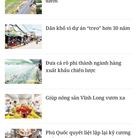
điểm
Dân khổ vì dự án “treo” hơn 30 năm
Đưa cá rô phi thành ngành hàng
xuất khẩu chiến lược
Giúp nông sản Vĩnh Long vươn xa
Phú Quốc quyết liệt lập lại kỷ cương