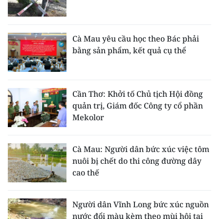
Cà Mau yêu cầu học theo Bác phải
bằng sản phẩm, kết quả cụ thể
Cần Thơ: Khởi tố Chủ tịch Hội đồng
quản trị, Giám đốc Công ty cổ phần
Mekolor
Cà Mau: Người dân bức xúc việc tôm
nuôi bị chết do thi công đường dây
cao thế
Người dân Vĩnh Long bức xúc nguồn
nước đổi màu kèm theo mùi hôi tại