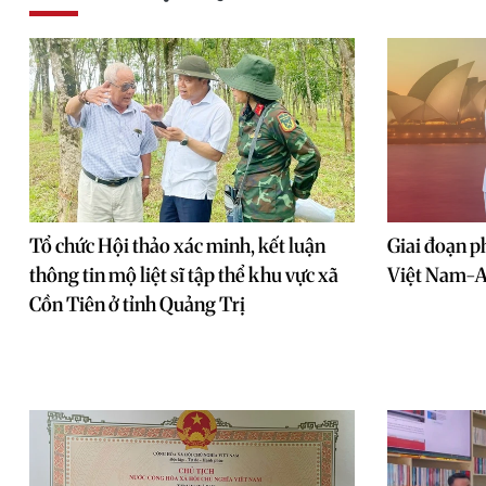
Tổ chức Hội thảo xác minh, kết luận
Giai đoạn p
thông tin mộ liệt sĩ tập thể khu vực xã
Việt Nam-A
Cồn Tiên ở tỉnh Quảng Trị