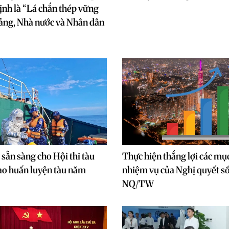
ịnh là “Lá chắn thép vững
ảng, Nhà nước và Nhân dân
 sẵn sàng cho Hội thi tàu
Thực hiện thắng lợi các mục
hao huấn luyện tàu năm
nhiệm vụ của Nghị quyết s
NQ/TW