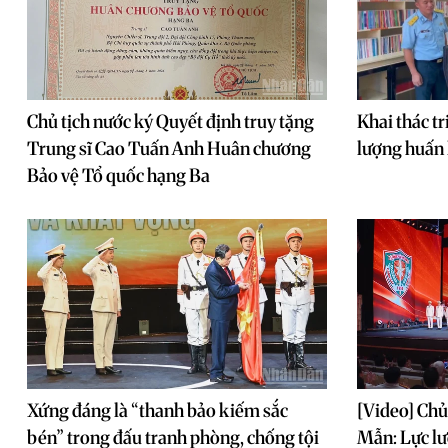
Chủ tịch nước ký Quyết định truy tặng
Khai thác tr
Trung sĩ Cao Tuấn Anh Huân chương
lượng huấn
Bảo vệ Tổ quốc hạng Ba
Xứng đáng là “thanh bảo kiếm sắc
[Video] Chủ
bén” trong đấu tranh phòng, chống tội
Mẫn: Lực lư