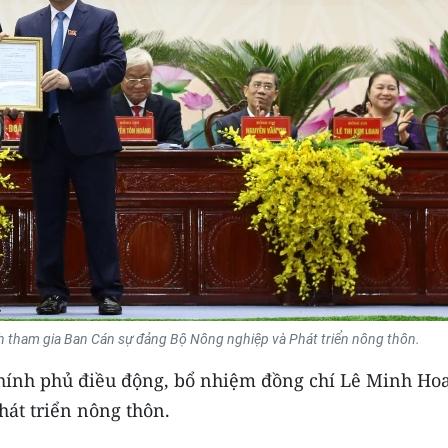
nh tham gia Ban Cán sự đảng Bộ Nông nghiệp và Phát triển nông thôn.
Chính phủ điều động, bổ nhiệm đồng chí Lê Minh Ho
át triển nông thôn.