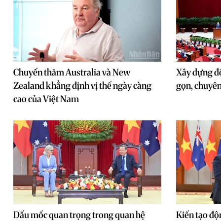
Chuyến thăm Australia và New
Xây dựng độ
Zealand khẳng định vị thế ngày càng
gọn, chuyê
cao của Việt Nam
Dấu mốc quan trọng trong quan hệ
Kiến tạo độ