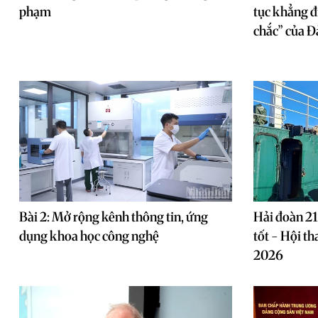
phạm
tục khẳng đ
chắc” của Đ
Bài 2: Mở rộng kênh thông tin, ứng
Hải đoàn 21
dụng khoa học công nghệ
tốt - Hội t
2026