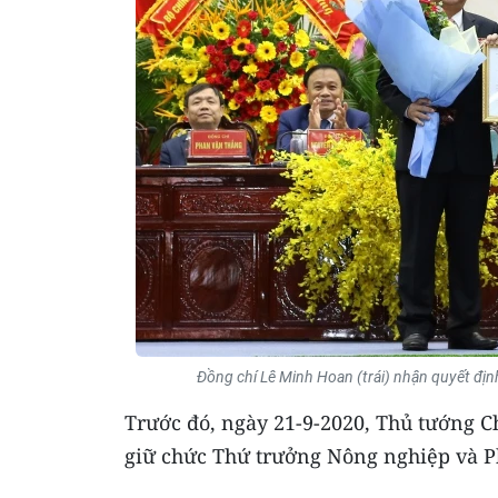
Đồng chí Lê Minh Hoan (trái) nhận quyết đị
Trước đó, ngày 21-9-2020, Thủ tướng 
giữ chức Thứ trưởng Nông nghiệp và Ph