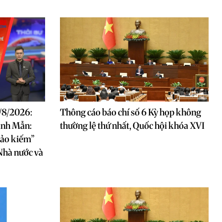
8/8/2026:
Thông cáo báo chí số 6 Kỳ họp không
anh Mẫn:
thường lệ thứ nhất, Quốc hội khóa XVI
 bảo kiếm”
Nhà nước và