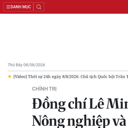
DANH MỤC
Thứ Bảy 08/08/2026
ia
[Video] Thời sự 24h ngày 8/8/2026: Chủ tịch Quốc hội Trầ
CHÍNH TRỊ
Đồng chí Lê Mi
Nông nghiệp và 