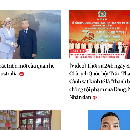
hát triển mới của quan hệ
[Video] Thời sự 24h ngày 
ustralia
Chủ tịch Quốc hội Trần Th
Cảnh sát kinh tế là “thanh
chống tội phạm của Đảng, 
Nhân dân