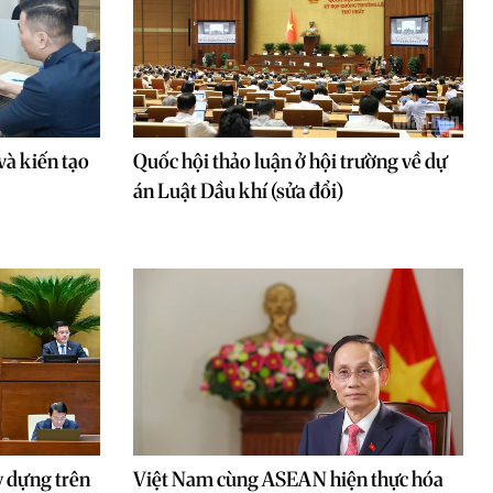
và kiến tạo
Quốc hội thảo luận ở hội trường về dự
án Luật Dầu khí (sửa đổi)
y dựng trên
Việt Nam cùng ASEAN hiện thực hóa