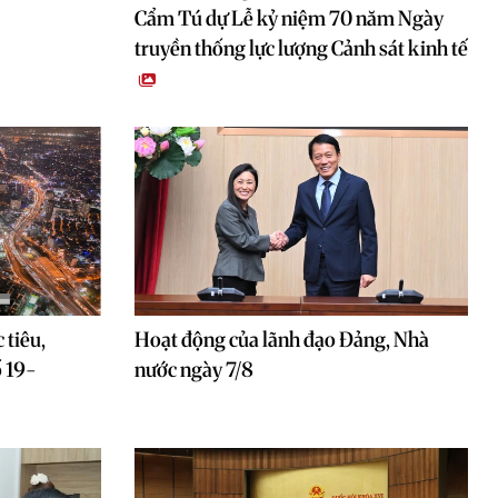
Cẩm Tú dự Lễ kỷ niệm 70 năm Ngày
truyền thống lực lượng Cảnh sát kinh tế
 tiêu,
Hoạt động của lãnh đạo Đảng, Nhà
ố 19-
nước ngày 7/8