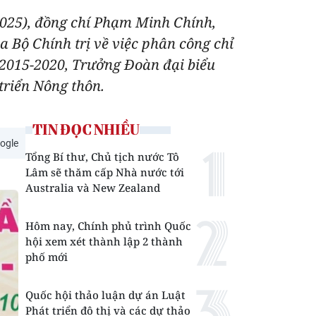
-2025), đồng chí Phạm Minh Chính,
a Bộ Chính trị về việc phân công chỉ
 2015-2020, Trưởng Đoàn đại biểu
triển Nông thôn.
TIN ĐỌC NHIỀU
ogle
Tổng Bí thư, Chủ tịch nước Tô
Lâm sẽ thăm cấp Nhà nước tới
Australia và New Zealand
Hôm nay, Chính phủ trình Quốc
hội xem xét thành lập 2 thành
phố mới
Quốc hội thảo luận dự án Luật
Phát triển đô thị và các dự thảo