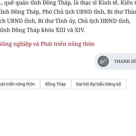
quê quán tỉnh Đồng Tháp, là thạc sĩ Kinh tế, Kiến 
tỉnh Đồng Tháp, Phó Chủ tịch UBND tỉnh, Bí thư Thà
ịch UBND tỉnh, Bí thư Tỉnh ủy, Chủ tịch HĐND tỉnh,
tỉnh Đồng Tháp khóa XIII và XIV.
ông nghiệp và Phát triển nông thôn
THANH D
át triển nông thôn
Đồng Tháp
Đại hội đại biểu Đảng bộ