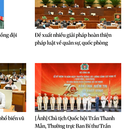
đồng đội
Đề xuất nhiều giải pháp hoàn thiện
pháp luật về quân sự, quốc phòng
phổ biến vũ
[Ảnh] Chủ tịch Quốc hội Trần Thanh
Mẫn, Thường trực Ban Bí thư Trần