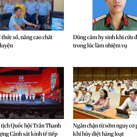
i thức số, nâng cao chất
Dũng cảm hy sinh khi cứu 
 luyện
trong lúc làm nhiệm vụ
 tịch Quốc hội Trần Thanh
Ngăn chặn từ sớm nguy cơ 
ợng Cảnh sát kinh tế tiếp
khí hủy diệt hàng loạt