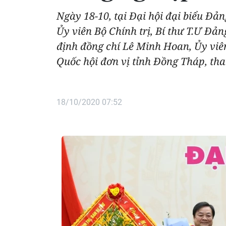
Ngày 18-10, tại Đại hội đại biểu Đả
Ủy viên Bộ Chính trị, Bí thư T.Ư Đả
định đồng chí Lê Minh Hoan, Ủy viê
Quốc hội đơn vị tỉnh Đồng Tháp, th
18/10/2020 07:52