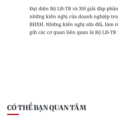
Đại diện Bộ LĐ-TB và XH giải đáp phầ
những kiến nghị của doanh nghiệp tron
BHXH. Những kiến nghị sửa đổi, làm rõ
gửi các cơ quan liên quan là Bộ LĐ-TB
CÓ THỂ BẠN QUAN TÂM