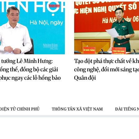
ủ tướng Lê Minh Hưng:
Tạo đột phá thực chất về kh
ổng thể, đồng bộ các giải
công nghệ, đổi mới sáng tạ
phục ngay các lỗ hổng bảo
Quân đội
ĐIỆN TỬ CHÍNH PHỦ
THÔNG TẤN XÃ VIỆT NAM
ĐÀI TIẾNG 