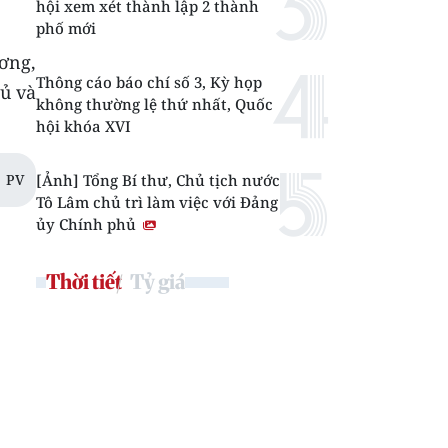
hội xem xét thành lập 2 thành
phố mới
ương,
Thông cáo báo chí số 3, Kỳ họp
ủ và
không thường lệ thứ nhất, Quốc
hội khóa XVI
PV
[Ảnh] Tổng Bí thư, Chủ tịch nước
Tô Lâm chủ trì làm việc với Đảng
ủy Chính phủ
Thời tiết
Tỷ giá