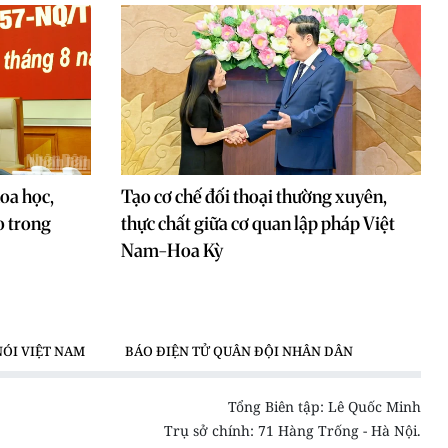
oa học,
Tạo cơ chế đối thoại thường xuyên,
o trong
thực chất giữa cơ quan lập pháp Việt
Nam-Hoa Kỳ
NÓI VIỆT NAM
BÁO ĐIỆN TỬ QUÂN ĐỘI NHÂN DÂN
Tổng Biên tập: Lê Quốc Minh
Trụ sở chính: 71 Hàng Trống - Hà Nội.