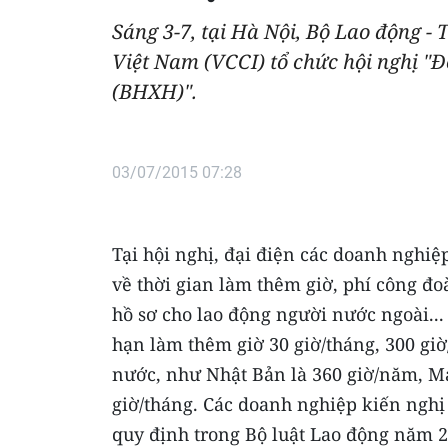
Sáng 3-7, tại Hà Nội, Bộ Lao động 
Việt Nam (VCCI) tổ chức hội nghị "Đ
(BHXH)".
03/07/2015 07:28
Tại hội nghị, đại điện các doanh nghiệ
về thời gian làm thêm giờ, phí công đo
hồ sơ cho lao động người nước ngoài...
hạn làm thêm giờ 30 giờ/tháng, 300 gi
nước, như Nhật Bản là 360 giờ/năm, Ma-
giờ/tháng. Các doanh nghiệp kiến nghị
quy định trong Bộ luật Lao động năm 