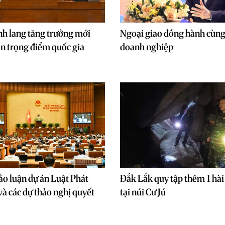
nh lang tăng trưởng mới
Ngoại giao đồng hành cùn
án trọng điểm quốc gia
doanh nghiệp
ảo luận dự án Luật Phát
Đắk Lắk quy tập thêm 1 hài c
 và các dự thảo nghị quyết
tại núi Cư Jú