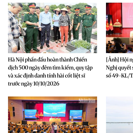
Hà Nội phấn đấu hoàn thành Chiến
[Ảnh] Hội ng
dịch 500 ngày đêm tìm kiếm, quy tập
Nghị quyết
và xác định danh tính hài cốt liệt sĩ
số 49-KL/T
trước ngày 10/10/2026