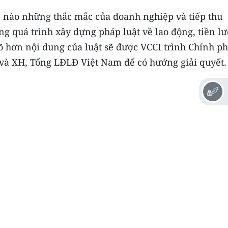
n nào những thắc mắc của doanh nghiệp và tiếp thu
g quá trình xây dựng pháp luật về lao động, tiền l
 hơn nội dung của luật sẽ được VCCI trình Chính ph
 và XH, Tổng LĐLĐ Việt Nam để có hướng giải quyết.