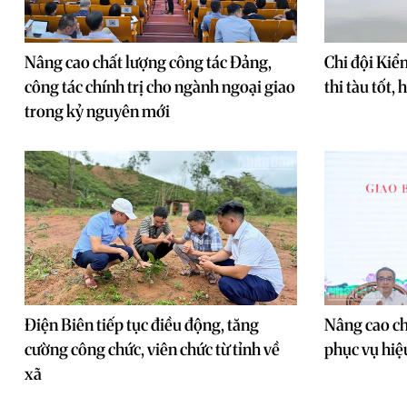
Nâng cao chất lượng công tác Đảng,
Chi đội Kiể
công tác chính trị cho ngành ngoại giao
thi tàu tốt,
trong kỷ nguyên mới
Điện Biên tiếp tục điều động, tăng
Nâng cao ch
cường công chức, viên chức từ tỉnh về
phục vụ hiệ
xã