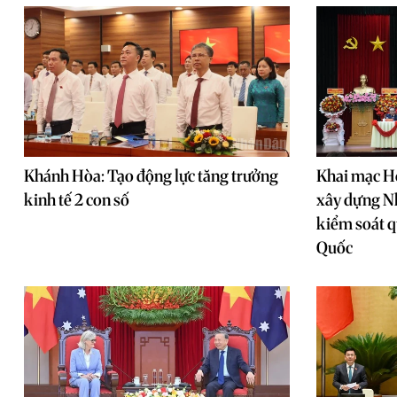
Khánh Hòa: Tạo động lực tăng trưởng
Khai mạc Hộ
kinh tế 2 con số
xây dựng N
kiểm soát 
Quốc