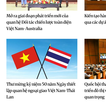
Mở ra giai đoạn phát triển mới của
Kiến tạo hà
quan hệ Đối tác chiến lược toàn diện
qua các dự 
Việt Nam-Australia
Thư mừng kỷ niệm 50 năm Ngày thiết
Quốc hội th
lập quan hệ ngoại giao Việt Nam-Thái
triển đô thị
Lan
quan trọng