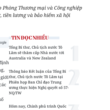
hợp Phòng Thương mại và Công nghiệp
, tiền lương và bảo hiểm xã hội
TIN ĐỌC NHIỀU
ogle
Tổng Bí thư, Chủ tịch nước Tô
Lâm sẽ thăm cấp Nhà nước tới
Australia và New Zealand
 định
ng,
Thông báo Kết luận của Tổng Bí
giới
thư, Chủ tịch nước Tô Lâm tại
Phiên họp Ban Chỉ đạo Trung
các
ương thực hiện Nghị quyết số 57-
NQ/TW
số
Hôm nay, Chính phủ trình Quốc