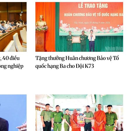
, 40 điều
Tặng thưởng Huân chương Bảo vệ Tổ
ông nghiệp
quốc hạng Ba cho Đội K73