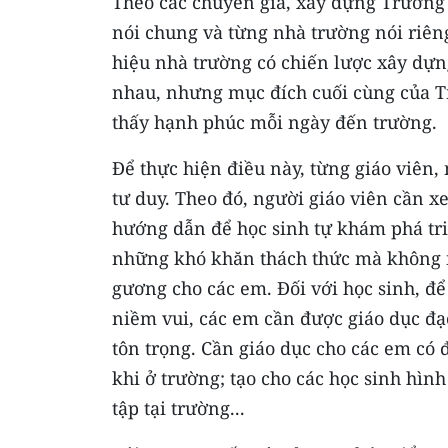
Theo các chuyên gia, xây dựng Trường 
nói chung và từng nhà trường nói riên
hiệu nhà trường có chiến lược xây dựn
nhau, nhưng mục đích cuối cùng của T
thấy hạnh phúc mỗi ngày đến trường.
Để thực hiện điều này, từng giáo viên,
tư duy. Theo đó, người giáo viên cần x
hướng dẫn để học sinh tự khám phá tri
những khó khăn thách thức mà không n
gương cho các em. Đối với học sinh, đ
niềm vui, các em cần được giáo dục đạ
tôn trọng. Cần giáo dục cho các em có 
khi ở trường; tạo cho các học sinh hìn
tập tại trường...