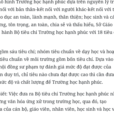
ô hình Trường học hạnh phúc dựa trên nguyên lý tr
ối với bản thân-kết nối với người khác-kết nối với 
o dục an toàn, lành mạnh, thân thiện; học sinh và c
g, tôn trọng, an toàn, chia sẻ và thấu hiểu, Sở Giáo
hành Bộ tiêu chí Trường học hạnh phúc với 18 tiêu 
gồm sáu tiêu chí; nhóm tiêu chuẩn về dạy học và hoạ
tiêu chuẩn về môi trường gồm bốn tiêu chí. Dựa vào
, hội đồng sư phạm tự đánh giá mức độ đạt được của
ần duy trì, chỉ tiêu nào chưa đạt được cao thì cần đưa
mức độ và chất lượng để Trường học hạnh phúc.
biết: Việc đưa ra Bộ tiêu chí Trường học hạnh phúc 
ng văn hóa ứng xử trong trường học, qua đó, tạo
 của cán bộ, giáo viên, nhân viên, học sinh và học 