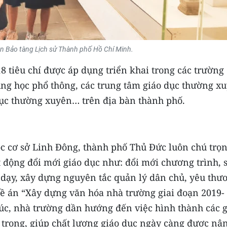
n Bảo tàng Lịch sử Thành phố Hồ Chí Minh.
8 tiêu chí được áp dụng triển khai trong các trường
ung học phổ thông, các trung tâm giáo dục thường x
dục thường xuyên… trên địa bàn thành phố.
c cơ sở Linh Đông, thành phố Thủ Đức luôn chú trọ
t động đổi mới giáo dục như: đổi mới chương trình, 
dạy, xây dựng nguyên tắc quản lý dân chủ, yêu thư
 đề án “Xây dựng văn hóa nhà trường giai đoạn 2019-
úc, nhà trường dần hướng đến việc hình thành các g
ôn trọng, giúp chất lượng giáo dục ngày càng được nâ