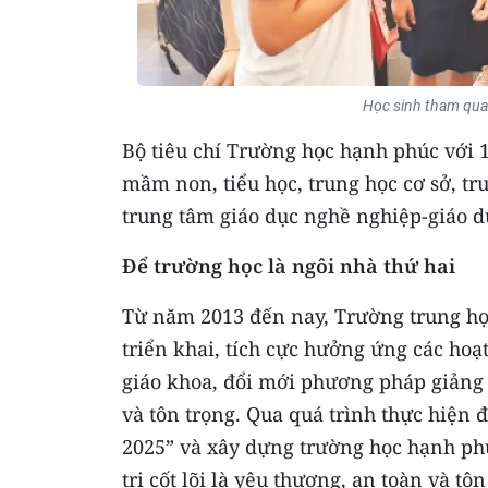
Học sinh tham qua
Bộ tiêu chí Trường học hạnh phúc với 1
mầm non, tiểu học, trung học cơ sở, tr
trung tâm giáo dục nghề nghiệp-giáo 
Để trường học là ngôi nhà thứ hai
Từ năm 2013 đến nay, Trường trung họ
triển khai, tích cực hưởng ứng các hoạ
giáo khoa, đổi mới phương pháp giảng 
và tôn trọng. Qua quá trình thực hiện
2025” và xây dựng trường học hạnh ph
trị cốt lõi là yêu thương, an toàn và t