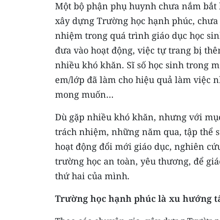
Một bộ phận phụ huynh chưa nắm bắt k
xây dựng Trường học hạnh phúc, chưa t
nhiệm trong quá trình giáo dục học si
đưa vào hoạt động, việc tự trang bị t
nhiều khó khăn. Sĩ số học sinh trong m
em/lớp đã làm cho hiệu quả làm việc 
mong muốn…
Dù gặp nhiều khó khăn, nhưng với mục 
trách nhiệm, những năm qua, tập thể
hoạt động đổi mới giáo dục, nghiên cứ
trường học an toàn, yêu thương, để giá
thứ hai của mình.
Trường học hạnh phúc là xu hướng t