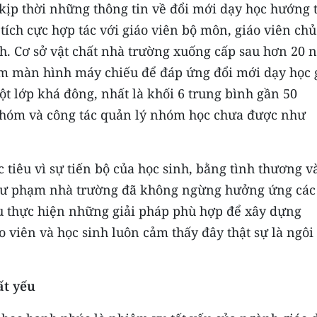
ịp thời những thông tin về đổi mới dạy học hướng t
ích cực hợp tác với giáo viên bộ môn, giáo viên chủ
nh. Cơ sở vật chất nhà trường xuống cấp sau hơn 20
hêm màn hình máy chiếu để đáp ứng đổi mới dạy học 
ột lớp khá đông, nhất là khối 6 trung bình gần 50
nhóm và công tác quản lý nhóm học chưa được như
tiêu vì sự tiến bộ của học sinh, bằng tình thương v
 sư phạm nhà trường đã không ngừng hưởng ứng các
u thực hiện những giải pháp phù hợp để xây dựng
o viên và học sinh luôn cảm thấy đây thật sự là ngôi
ất yếu