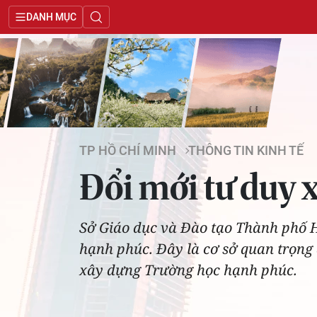
DANH MỤC
TP HỒ CHÍ MINH
THÔNG TIN KINH TẾ
Đổi mới tư duy
Sở Giáo dục và Đào tạo Thành phố H
hạnh phúc. Đây là cơ sở quan trọng 
xây dựng Trường học hạnh phúc.