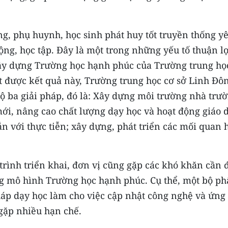
ng, phụ huynh, học sinh phát huy tốt truyền thống y
ộng, học tập. Đây là một trong những yếu tố thuận lợ
ây dựng Trường học hạnh phúc của Trường trung họ
ạt được kết quả này, Trường trung học cơ sở Linh Đô
bộ ba giải pháp, đó là: Xây dựng môi trường nhà trư
mới, nâng cao chất lượng dạy học và hoạt động giáo 
n với thực tiễn; xây dựng, phát triển các mối quan 
trình triển khai, đơn vị cũng gặp các khó khăn cần 
g mô hình Trường học hạnh phúc. Cụ thể, một bộ p
áp dạy học làm cho việc cập nhật công nghệ và ứng
gặp nhiều hạn chế.