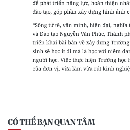
để phát triển năng lực, hoàn thiện nhâ
đào tạo, góp phần xây dựng hình ảnh 
“Sống tử tế, văn minh, hiện đại, nghĩa
và Đào tạo Nguyễn Văn Phúc, Thành ph
triển khai bài bản về xây dựng Trườn
sinh sẽ học ít đi mà là học với niềm đ
người học. Việc thực hiện Trường học h
của đơn vị, vừa làm vừa rút kinh nghiệ
CÓ THỂ BẠN QUAN TÂM