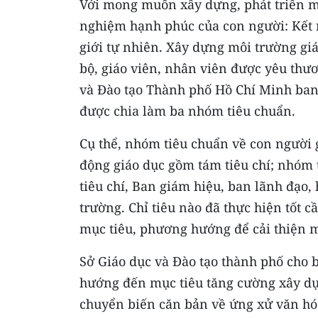
Với mong muốn xây dựng, phát triển m
nghiệm hạnh phúc của con người: Kết n
giới tự nhiên. Xây dựng môi trường giá
bộ, giáo viên, nhân viên được yêu thươn
và Đào tạo Thành phố Hồ Chí Minh ban 
được chia làm ba nhóm tiêu chuẩn.
Cụ thể, nhóm tiêu chuẩn về con người 
động giáo dục gồm tám tiêu chí; nhóm 
tiêu chí, Ban giám hiệu, ban lãnh đạo
trường. Chỉ tiêu nào đã thực hiện tốt c
mục tiêu, phương hướng để cải thiện 
Sở Giáo dục và Đào tạo thành phố cho 
hướng đến mục tiêu tăng cường xây dự
chuyển biến căn bản về ứng xử văn hóa