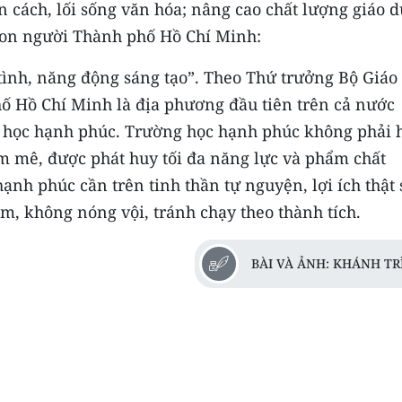
n cách, lối sống văn hóa; nâng cao chất lượng giáo d
con người Thành phố Hồ Chí Minh:
 tình, năng động sáng tạo”. Theo Thứ trưởng Bộ Giáo
ố Hồ Chí Minh là địa phương đầu tiên trên cả nước
g học hạnh phúc. Trường học hạnh phúc không phải 
am mê, được phát huy tối đa năng lực và phẩm chất
ạnh phúc cần trên tinh thần tự nguyện, lợi ích thật 
m, không nóng vội, tránh chạy theo thành tích.
BÀI VÀ ẢNH: KHÁNH TR