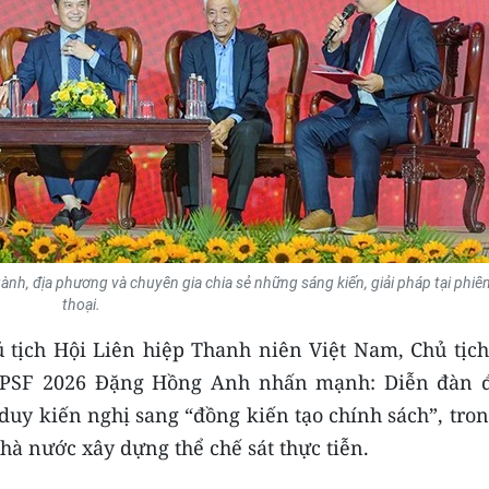
ành, địa phương và chuyên gia chia sẻ những sáng kiến, giải pháp tại phiên
thoại.
 tịch Hội Liên hiệp Thanh niên Việt Nam, Chủ tịch
 VPSF 2026 Đặng Hồng Anh nhấn mạnh: Diễn đàn 
ư duy kiến nghị sang “đồng kiến tạo chính sách”, tro
hà nước xây dựng thể chế sát thực tiễn.