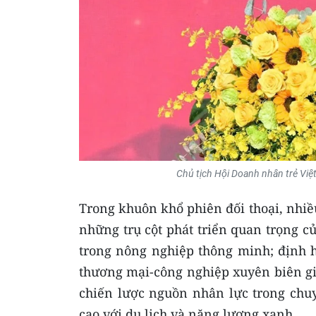
Chủ tịch Hội Doanh nhân trẻ Việ
Trong khuôn khổ phiên đối thoại, nhiề
những trụ cột phát triển quan trọng 
trong nông nghiệp thông minh; định h
thương mại-công nghiệp xuyên biên giới
chiến lược nguồn nhân lực trong chu
cao với du lịch và năng lượng xanh...