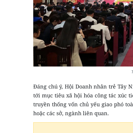
Đáng chú ý, Hội Doanh nhân trẻ Tây Ni
tới mục tiêu xã hội hóa công tác xúc t
truyền thống vốn chủ yếu giao phó toà
hoặc các sở, ngành liên quan.