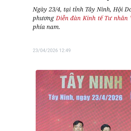
Ngày 23/4, tại tỉnh Tây Ninh, Hội D
phương
Diễn đàn Kinh tế Tư nhân
phía nam.
23/04/2026 12:49