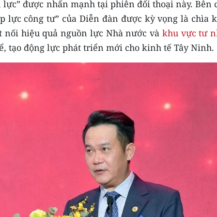
n lực” được nhấn mạnh tại phiên đối thoại này. Bên
ợp lực công tư” của Diễn đàn được kỳ vọng là chìa 
t nối hiệu quả nguồn lực Nhà nước và
khu vực tư 
, tạo động lực phát triển mới cho kinh tế Tây Ninh.