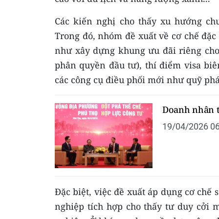
Các kiến nghị cho thấy xu hướng chu
Trong đó, nhóm đề xuất về cơ chế đặc t
như xây dựng khung ưu đãi riêng cho 
phân quyền đầu tư), thí điểm visa biên
các công cụ điều phối mới như quỹ phát 
Doanh nhân t
19/04/2026 06
Đặc biệt, việc đề xuất áp dụng cơ ch
nghiệp tích hợp cho thấy tư duy cởi 