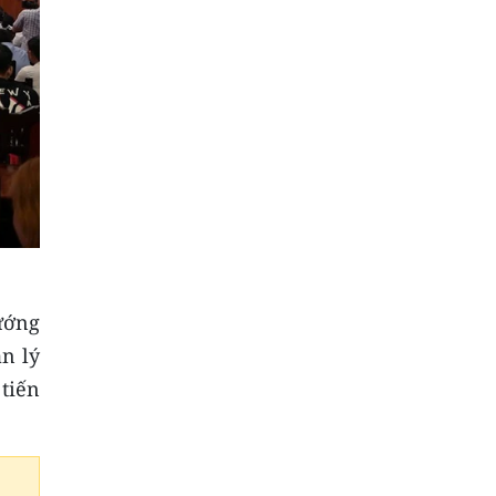
ướng
n lý
tiến