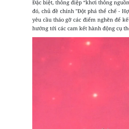
Đặc biệt, thông điệp “khơi thông nguồ
đó, chủ đề chính "Đột phá thể chế - H
yêu cầu tháo gỡ các điểm nghẽn để kế
hướng tới các cam kết hành động cụ thể