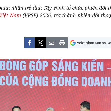
oanh nhân trẻ tỉnh Tây Ninh tổ chức phiên đối t
 Việt Nam
(VPSF) 2026, trở thành phiên đối thoạ
Prefer Nhan Dan on Go