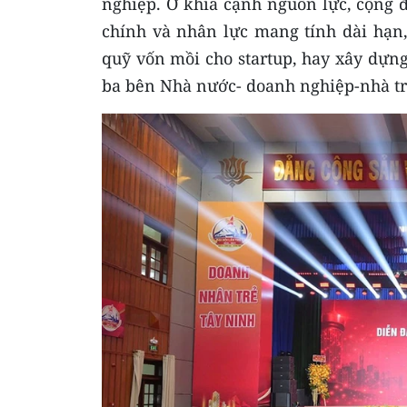
nghiệp. Ở khía cạnh nguồn lực, cộng 
chính và nhân lực mang tính dài hạn
quỹ vốn mồi cho startup, hay xây dựn
ba bên Nhà nước- doanh nghiệp-nhà t