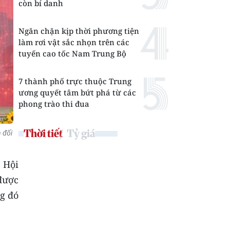
còn bí danh
Ngăn chặn kịp thời phương tiện
làm rơi vật sắc nhọn trên các
tuyến cao tốc Nam Trung Bộ
7 thành phố trực thuộc Trung
ương quyết tâm bứt phá từ các
phong trào thi đua
Thời tiết
Tỷ giá
 đối
 Hội
được
ng đó