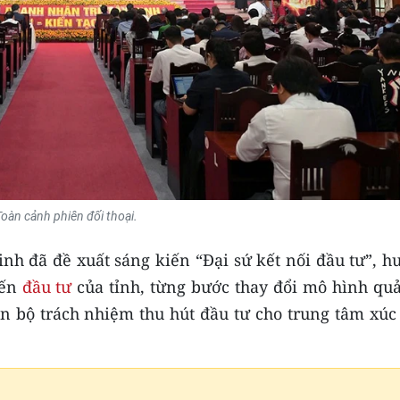
Toàn cảnh phiên đối thoại.
nh đã đề xuất sáng kiến “Đại sứ kết nối đầu tư”, h
iến
đầu tư
của tỉnh, từng bước thay đổi mô hình quả
n bộ trách nhiệm thu hút đầu tư cho trung tâm xúc 