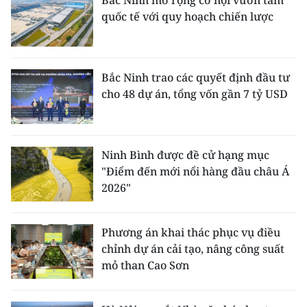
Bắc Ninh mở rộng cơ hội vươn tầm
quốc tế với quy hoạch chiến lược
Bắc Ninh trao các quyết định đầu tư
cho 48 dự án, tổng vốn gần 7 tỷ USD
Ninh Bình được đề cử hạng mục
"Điểm đến mới nổi hàng đầu châu Á
2026"
Phương án khai thác phục vụ điều
chỉnh dự án cải tạo, nâng công suất
mỏ than Cao Sơn