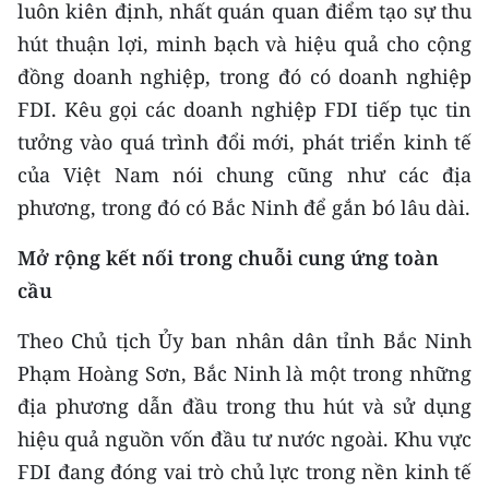
luôn kiên định, nhất quán quan điểm tạo sự thu
ENGLISH
hút thuận lợi, minh bạch và hiệu quả cho cộng
中文
đồng doanh nghiệp, trong đó có doanh nghiệp
FDI. Kêu gọi các doanh nghiệp FDI tiếp tục tin
FRANÇAIS
tưởng vào quá trình đổi mới, phát triển kinh tế
РУССКИЙ
của Việt Nam nói chung cũng như các địa
phương, trong đó có Bắc Ninh để gắn bó lâu dài.
ESPAÑOL
Mở rộng kết nối trong chuỗi cung ứng toàn
한국어
cầu
Theo Chủ tịch Ủy ban nhân dân tỉnh Bắc Ninh
Phạm Hoàng Sơn, Bắc Ninh là một trong những
địa phương dẫn đầu trong thu hút và sử dụng
hiệu quả nguồn vốn đầu tư nước ngoài. Khu vực
FDI đang đóng vai trò chủ lực trong nền kinh tế