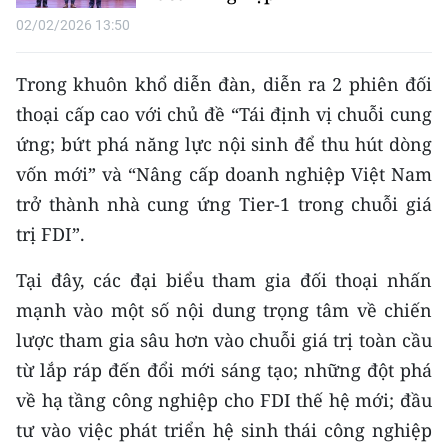
02/02/2026 13:50
Trong khuôn khổ diễn đàn, diễn ra 2 phiên đối
thoại cấp cao với chủ đề “Tái định vị chuỗi cung
ứng; bứt phá năng lực nội sinh để thu hút dòng
vốn mới” và “Nâng cấp doanh nghiệp Việt Nam
trở thành nhà cung ứng Tier-1 trong chuỗi giá
trị FDI”.
Tại đây, các đại biểu tham gia đối thoại nhấn
mạnh vào một số nội dung trọng tâm về chiến
lược tham gia sâu hơn vào chuỗi giá trị toàn cầu
từ lắp ráp đến đổi mới sáng tạo; những đột phá
về hạ tầng công nghiệp cho FDI thế hệ mới; đầu
tư vào việc phát triển hệ sinh thái công nghiệp