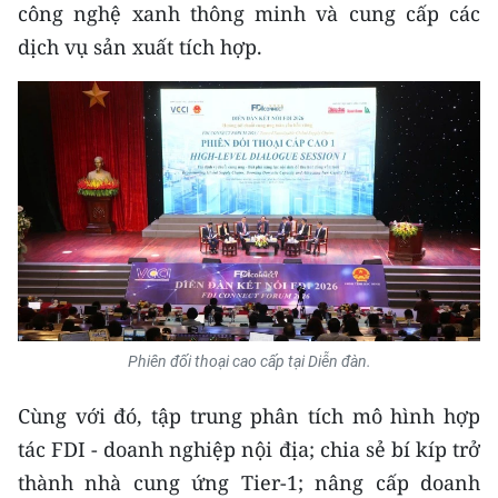
công nghệ xanh thông minh và cung cấp các
dịch vụ sản xuất tích hợp.
Phiên đối thoại cao cấp tại Diễn đàn.
Cùng với đó, tập trung phân tích mô hình hợp
tác FDI - doanh nghiệp nội địa; chia sẻ bí kíp trở
thành nhà cung ứng Tier-1; nâng cấp doanh