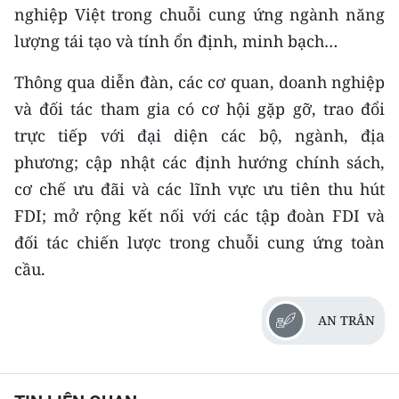
nghiệp Việt trong chuỗi cung ứng ngành năng
lượng tái tạo và tính ổn định, minh bạch…
Thông qua diễn đàn, các cơ quan, doanh nghiệp
và đối tác tham gia có cơ hội gặp gỡ, trao đổi
trực tiếp với đại diện các bộ, ngành, địa
phương; cập nhật các định hướng chính sách,
cơ chế ưu đãi và các lĩnh vực ưu tiên thu hút
FDI; mở rộng kết nối với các tập đoàn FDI và
đối tác chiến lược trong chuỗi cung ứng toàn
cầu.
AN TRÂN