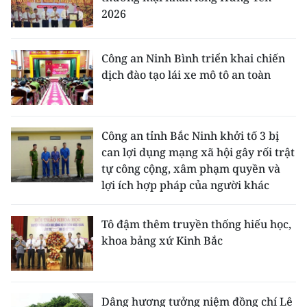
2026
Công an Ninh Bình triển khai chiến
dịch đào tạo lái xe mô tô an toàn
Công an tỉnh Bắc Ninh khởi tố 3 bị
can lợi dụng mạng xã hội gây rối trật
tự công cộng, xâm phạm quyền và
lợi ích hợp pháp của người khác
Tô đậm thêm truyền thống hiếu học,
khoa bảng xứ Kinh Bắc
Dâng hương tưởng niệm đồng chí Lê