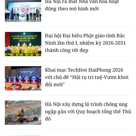
Hà Nội ra mắt Nhà văn hóa hoạt
động theo mô hình mới
Đại hội Đại biểu Phật giáo tỉnh Bắc
Ninh lần thứ I, nhiệm kỳ 2026-2031
thành công tốt đẹp
Khai mạc Techfest HaiPhong 2026
với chủ đề “Hội tụ trí tuệ-Vươn khơi
đổi mới”
Hà Nội xây dựng lộ trình chống úng
ngập gắn với Quy hoạch tổng thể Thủ
đô