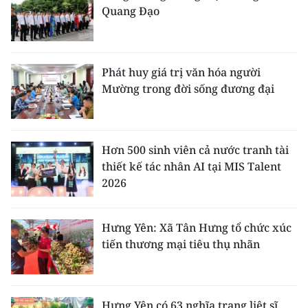
Quang Đạo
Phát huy giá trị văn hóa người
Mường trong đời sống đương đại
Hơn 500 sinh viên cả nước tranh tài
thiết kế tác nhân AI tại MIS Talent
2026
Hưng Yên: Xã Tân Hưng tổ chức xúc
tiến thương mại tiêu thụ nhãn
Hưng Yên có 63 nghĩa trang liệt sĩ