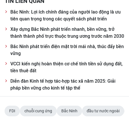
TIN LIÊN QUAN
Bắc Ninh: Lợi ích chính đáng của người lao động là ưu
tiên quan trọng trong các quyết sách phát triển
Xây dựng Bắc Ninh phát triển nhanh, bền vững, trở
thành thành phố trực thuộc trung ương trước năm 2030
Bắc Ninh phát triển điện mặt trời mái nhà, thúc đẩy bền
vững
VCCI kiến nghị hoàn thiện cơ chế tính tiền sử dụng đất,
tiền thuê đất
Diễn đàn Kinh tế hợp tác-hợp tác xã năm 2025: Giải
pháp bền vững cho kinh tế tập thể
FDI
chuỗi cung ứng
Bắc Ninh
đầu tư nước ngoài