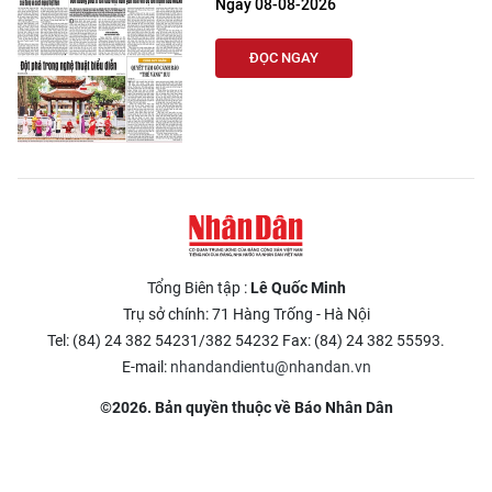
Ngày 08-08-2026
ĐỌC NGAY
Tổng Biên tập :
Lê Quốc Minh
Trụ sở chính: 71 Hàng Trống - Hà Nội
Tel: (84) 24 382 54231/382 54232 Fax: (84) 24 382 55593.
E-mail:
nhandandientu@nhandan.vn
©2026. Bản quyền thuộc về Báo Nhân Dân