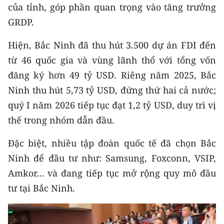
của tỉnh, góp phần quan trọng vào tăng trưởng
GRDP.
Hiện, Bắc Ninh đã thu hút 3.500 dự án FDI đến
từ 46 quốc gia và vùng lãnh thổ với tổng vốn
đăng ký hơn 49 tỷ USD. Riêng năm 2025, Bắc
Ninh thu hút 5,73 tỷ USD, đứng thứ hai cả nước;
quý I năm 2026 tiếp tục đạt 1,2 tỷ USD, duy trì vị
thế trong nhóm dẫn đầu.
Đặc biệt, nhiều tập đoàn quốc tế đã chọn Bắc
Ninh để đầu tư như: Samsung, Foxconn, VSIP,
Amkor… và đang tiếp tục mở rộng quy mô đầu
tư tại Bắc Ninh.