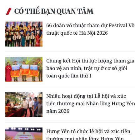
CÓ THỂ BẠN QUAN TÂM
66 đoàn võ thuật tham dự Festival Võ
thuật quốc tế Hà Nội 2026
Chung kết Hội thi lực lượng tham gia
bảo vệ an ninh, trật tự ở cơ sở giỏi
toàn quốc lần thứ I
Nhiều hoạt động tại Lễ hội và xúc
tiến thương mại Nhãn lồng Hưng Yên
năm 2026
Hưng Yên tổ chức lễ hội và xúc tiến
thương mại nhãn lồng Hưng Yên