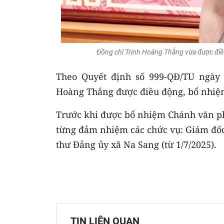
Đồng chí Trịnh Hoàng Thắng vừa được điề
Theo Quyết định số 999-QĐ/TU ngày 
Hoàng Thắng được điều động, bổ nhiệ
Trước khi được bổ nhiệm Chánh văn ph
từng đảm nhiệm các chức vụ: Giám đốc
thư Đảng ủy xã Na Sang (từ 1/7/2025).
TIN LIÊN QUAN