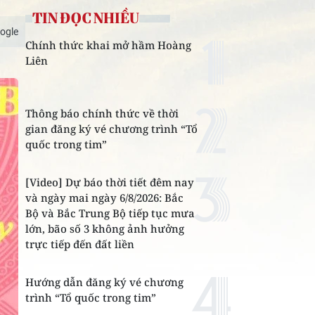
TIN ĐỌC NHIỀU
ogle
Chính thức khai mở hầm Hoàng
Liên
Thông báo chính thức về thời
gian đăng ký vé chương trình “Tổ
quốc trong tim”
[Video] Dự báo thời tiết đêm nay
và ngày mai ngày 6/8/2026: Bắc
Bộ và Bắc Trung Bộ tiếp tục mưa
lớn, bão số 3 không ảnh hưởng
trực tiếp đến đất liền
Hướng dẫn đăng ký vé chương
trình “Tổ quốc trong tim”