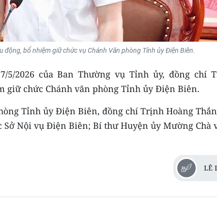
u động, bổ nhiệm giữ chức vụ Chánh Văn phòng Tỉnh ủy Điện Biên.
7/5/2026 của Ban Thường vụ Tỉnh ủy, đồng chí T
m giữ chức Chánh văn phòng Tỉnh ủy Điện Biên.
òng Tỉnh ủy Điện Biên, đồng chí Trịnh Hoàng Thắn
 Sở Nội vụ Điện Biên; Bí thư Huyện ủy Mường Chà v
LÊ 