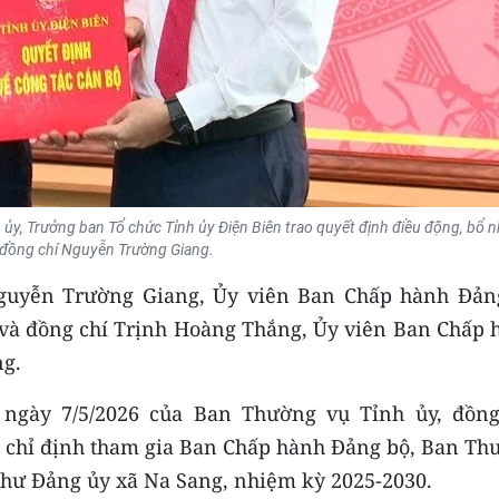
ủy, Trưởng ban Tổ chức Tỉnh ủy Điện Biên trao quyết định điều động, bổ 
i đồng chí Nguyễn Trường Giang.
guyễn Trường Giang, Ủy viên Ban Chấp hành Đản
và đồng chí Trịnh Hoàng Thắng, Ủy viên Ban Chấp 
ng.
ngày 7/5/2026 của Ban Thường vụ Tỉnh ủy, đồng
 chỉ định tham gia Ban Chấp hành Đảng bộ, Ban Th
thư Đảng ủy xã Na Sang, nhiệm kỳ 2025-2030.