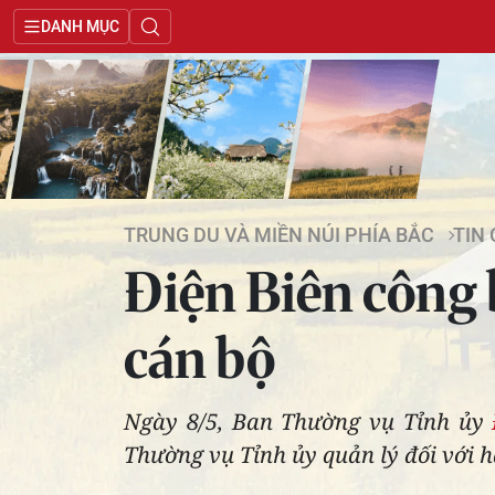
DANH MỤC
TRUNG DU VÀ MIỀN NÚI PHÍA BẮC
TIN
Điện Biên công 
cán bộ
Ngày 8/5, Ban Thường vụ Tỉnh ủy
Thường vụ Tỉnh ủy quản lý đối với h