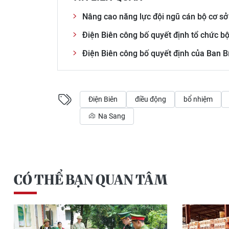
Nâng cao năng lực đội ngũ cán bộ cơ sở
Điện Biên công bố quyết định tổ chức bộ
Điện Biên công bố quyết định của Ban Bí
Điện Biên
điều động
bổ nhiệm
Na Sang
CÓ THỂ BẠN QUAN TÂM