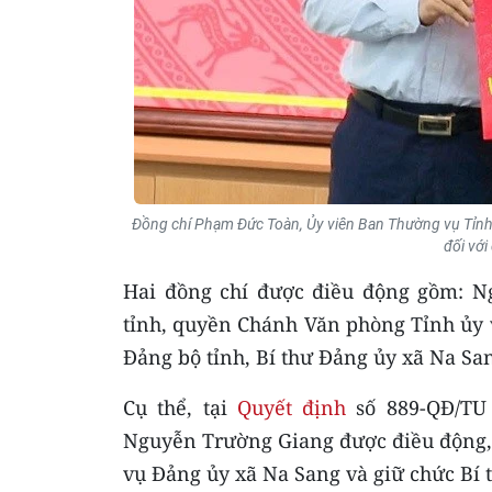
Đồng chí Phạm Đức Toàn, Ủy viên Ban Thường vụ Tỉnh 
đối vớ
Hai đồng chí được điều động gồm: N
tỉnh, quyền Chánh Văn phòng Tỉnh ủy 
Đảng bộ tỉnh, Bí thư Đảng ủy xã Na Sa
Cụ thể, tại
Quyết định
số 889-QĐ/TU 
Nguyễn Trường Giang được điều động,
vụ Đảng ủy xã Na Sang và giữ chức Bí 