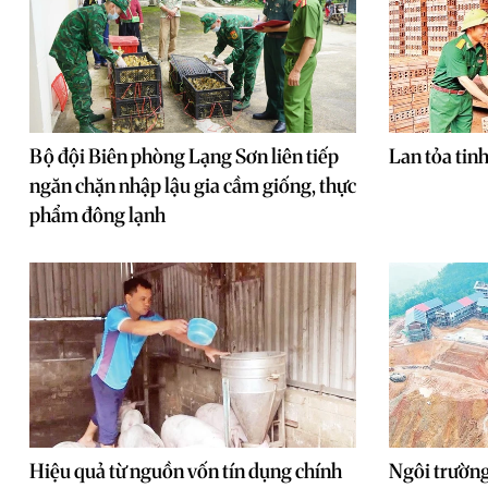
Bộ đội Biên phòng Lạng Sơn liên tiếp
Lan tỏa tin
ngăn chặn nhập lậu gia cầm giống, thực
phẩm đông lạnh
Hiệu quả từ nguồn vốn tín dụng chính
Ngôi trường