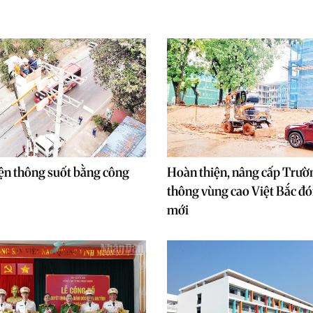
ện thông suốt bằng công
Hoàn thiện, nâng cấp Trườ
thông vùng cao Việt Bắc đ
mới