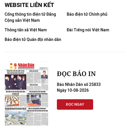
WEBSITE LIÊN KẾT
Cổng thông tin điện tử Đảng
Báo điện tử Chính phủ
Cộng sản Việt Nam
Thông tấn xã Việt Nam
Đài Tiếng nói Việt Nam
Báo điện tử Quân đội nhân dân
ĐỌC BÁO IN
Báo Nhân Dân số 25833
Ngày 10-08-2026
ĐỌC NGAY