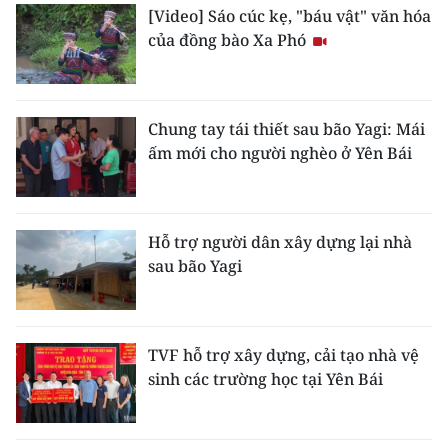
[Video] Sáo cúc kẹ, "báu vật" văn hóa
của đồng bào Xa Phó
Chung tay tái thiết sau bão Yagi: Mái
ấm mới cho người nghèo ở Yên Bái
Hỗ trợ người dân xây dựng lại nhà
sau bão Yagi
TVF hỗ trợ xây dựng, cải tạo nhà vệ
sinh các trường học tại Yên Bái