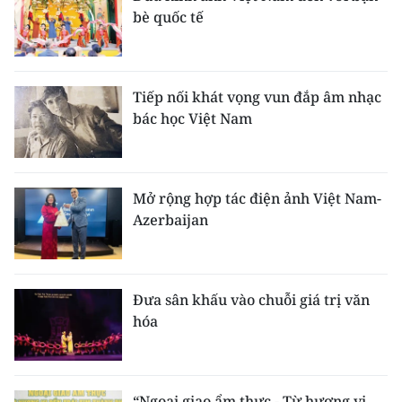
bè quốc tế
Tiếp nối khát vọng vun đắp âm nhạc
bác học Việt Nam
Mở rộng hợp tác điện ảnh Việt Nam-
Azerbaijan
Đưa sân khấu vào chuỗi giá trị văn
hóa
“Ngoại giao ẩm thực - Từ hương vị