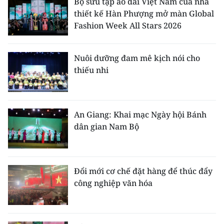
Bộ sưu tập áo dài Việt Nam của nhà
thiết kế Hàn Phượng mở màn Global
Fashion Week All Stars 2026
Nuôi dưỡng đam mê kịch nói cho
thiếu nhi
An Giang: Khai mạc Ngày hội Bánh
dân gian Nam Bộ
Đổi mới cơ chế đặt hàng để thúc đẩy
công nghiệp văn hóa