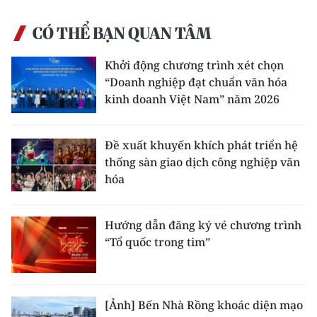
ENGLISH
CÓ THỂ BẠN QUAN TÂM
中文
Khởi động chương trình xét chọn
FRANÇAIS
“Doanh nghiệp đạt chuẩn văn hóa
kinh doanh Việt Nam” năm 2026
РУССКИЙ
Đề xuất khuyến khích phát triển hệ
ESPAÑOL
thống sàn giao dịch công nghiệp văn
hóa
한국어
Hướng dẫn đăng ký vé chương trình
“Tổ quốc trong tim”
[Ảnh] Bến Nhà Rồng khoác diện mạo