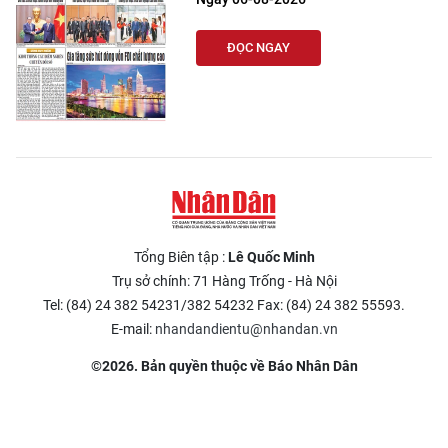
ĐỌC NGAY
Tổng Biên tập :
Lê Quốc Minh
Trụ sở chính: 71 Hàng Trống - Hà Nội
Tel: (84) 24 382 54231/382 54232 Fax: (84) 24 382 55593.
E-mail:
nhandandientu@nhandan.vn
©2026. Bản quyền thuộc về Báo Nhân Dân