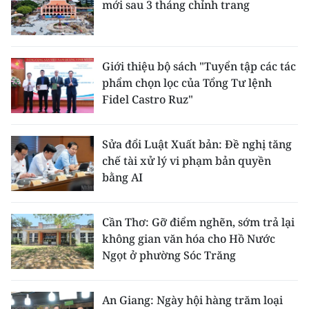
mới sau 3 tháng chỉnh trang
Giới thiệu bộ sách "Tuyển tập các tác
phẩm chọn lọc của Tổng Tư lệnh
Fidel Castro Ruz"
Sửa đổi Luật Xuất bản: Đề nghị tăng
chế tài xử lý vi phạm bản quyền
bằng AI
Cần Thơ: Gỡ điểm nghẽn, sớm trả lại
không gian văn hóa cho Hồ Nước
Ngọt ở phường Sóc Trăng
An Giang: Ngày hội hàng trăm loại