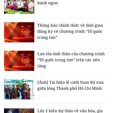
bánh ngon
Thông báo chính thức về thời gian
đăng ký vé chương trình “Tổ quốc
trong tim”
Lan tỏa tinh thần của chương trình
“Tổ quốc trong tim” trên các nền
tảng
[Ảnh] Tái hiện lễ cưới Nam Bộ xưa
giữa lòng Thành phố Hồ Chí Minh
Lấy ý kiến dự thảo về văn hóa, gia