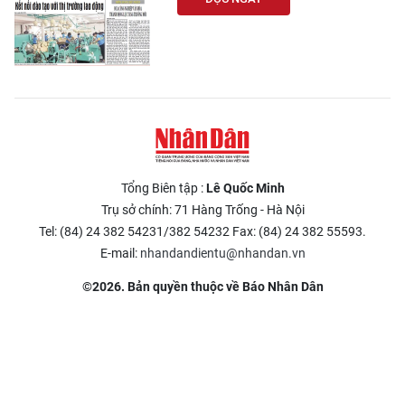
Tổng Biên tập :
Lê Quốc Minh
Trụ sở chính: 71 Hàng Trống - Hà Nội
Tel: (84) 24 382 54231/382 54232 Fax: (84) 24 382 55593.
E-mail:
nhandandientu@nhandan.vn
©2026. Bản quyền thuộc về Báo Nhân Dân