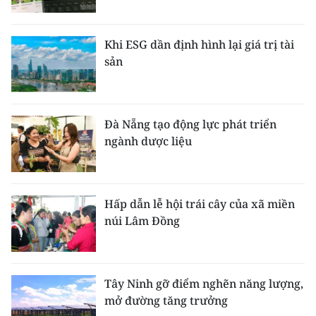
Khi ESG dần định hình lại giá trị tài
sản
Đà Nẵng tạo động lực phát triển
ngành dược liệu
Hấp dẫn lễ hội trái cây của xã miền
núi Lâm Đồng
Tây Ninh gỡ điểm nghẽn năng lượng,
mở đường tăng trưởng