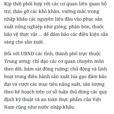
Kịp thời phối hợp với các cơ quan liên quan hỗ
ENGLISH
trợ, tháo gỡ các khó khăn, vướng mắc trong
中文
nhập khẩu các nguyên liệu đầu vào phục sản
xuất nông nghiệp như giống, phân bón, thuốc
FRANÇAIS
bảo vệ thực vật ... để đảm bảo các điều kiện sẵn
РУССКИЙ
sàng cho sản xuất.
ESPAÑOL
Đối với UBND các tỉnh, thành phố trực thuộc
Trung ương: chỉ đạo các cơ quan chuyên môn
한국어
theo dõi, bám sát đồng ruộng; chủ động và linh
hoạt trong điều hành sản xuất lúa gạo đảm bảo
đạt và vượt các mục tiêu năng suất, sản lượng
theo kế hoạch trên cơ sở tuân thủ đúng các quy
định kỹ thuật và an toàn thực phẩm của Việt
Nam cũng như nước nhập khẩu.