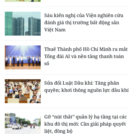
Sáu kiến nghị của Viện nghiên cứu
đánh giá thị trường bất động sản
Việt Nam
Thuế Thành phố Hồ Chí Minh ra mắt
Tổng đài AI và nền tảng thanh toán
số
Sửa đổi Luật Dầu khí: Tăng phân
quyền; khơi thông nguồn lực dầu khí
Gỡ “nút thắt” quản lý hạ tầng tại các
khu đô thị mới: Cần giải pháp quyết
liệt, đồng bộ