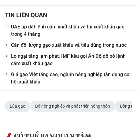
TIN LIÊN QUAN
UAE áp đặt lệnh cấm xuất khẩu và tái xuất khẩu gạo
trong 4 tháng
Cân đối lượng gạo xuất khẩu và tiêu dùng trong nước
Lo ngại tăng lạm phát, IMF kêu gọi Ấn Độ dỡ bỏ lệnh
cấm xuất khẩu gạo
Giá gạo Việt tăng cao, ngành nông nghiệp tận dụng cơ
hội xuất khẩu
Lúa gạo
Bộ nông nghiệp và phát triển nông thôn
Đồng ru
CÓ THỂ BẠN QUAN TÂM