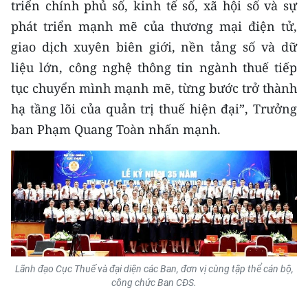
triển chính phủ số, kinh tế số, xã hội số và sự
TIN MỚI
phát triển mạnh mẽ của thương mại điện tử,
TIN ĐỊA PHƯƠNG
giao dịch xuyên biên giới, nền tảng số và dữ
liệu lớn, công nghệ thông tin ngành thuế tiếp
Trung du và miền núi phía Bắc
tục chuyển mình mạnh mẽ, từng bước trở thành
hạ tầng lõi của quản trị thuế hiện đại”, Trưởng
Đồng bằng sông Hồng
ban Phạm Quang Toàn nhấn mạnh.
Bắc Trung Bộ
Duyên hải Nam Trung Bộ và Tây
Nguyên
Đông Nam Bộ
Đồng bằng sông Cửu Long
Lãnh đạo Cục Thuế và đại diện các Ban, đơn vị cùng tập thể cán bộ,
Chuyên trang Hà Nội
công chức Ban CĐS.
Chuyên trang TP. Hồ Chí Minh