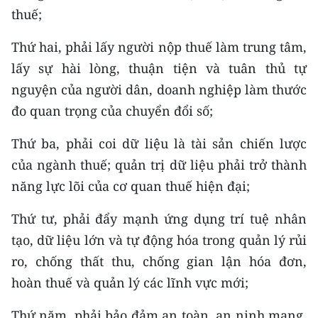
thuế;
Thứ hai, phải lấy người nộp thuế làm trung tâm,
lấy sự hài lòng, thuận tiện và tuân thủ tự
nguyện của người dân, doanh nghiệp làm thước
đo quan trọng của chuyển đổi số;
Thứ ba, phải coi dữ liệu là tài sản chiến lược
của ngành thuế; quản trị dữ liệu phải trở thành
năng lực lõi của cơ quan thuế hiện đại;
Thứ tư, phải đẩy mạnh ứng dụng trí tuệ nhân
tạo, dữ liệu lớn và tự động hóa trong quản lý rủi
ro, chống thất thu, chống gian lận hóa đơn,
hoàn thuế và quản lý các lĩnh vực mới;
Thứ năm, phải bảo đảm an toàn, an ninh mạng,