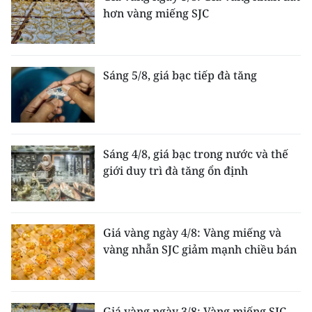
hơn vàng miếng SJC
Sáng 5/8, giá bạc tiếp đà tăng
Sáng 4/8, giá bạc trong nước và thế
giới duy trì đà tăng ổn định
Giá vàng ngày 4/8: Vàng miếng và
vàng nhẫn SJC giảm mạnh chiều bán
Giá vàng ngày 3/8: Vàng miếng SJC