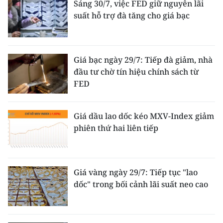
Sáng 30/7, việc FED giữ nguyên lãi
suất hỗ trợ đà tăng cho giá bạc
Giá bạc ngày 29/7: Tiếp đà giảm, nhà
đầu tư chờ tín hiệu chính sách từ
FED
Giá dầu lao dốc kéo MXV-Index giảm
phiên thứ hai liên tiếp
Giá vàng ngày 29/7: Tiếp tục "lao
dốc" trong bối cảnh lãi suất neo cao