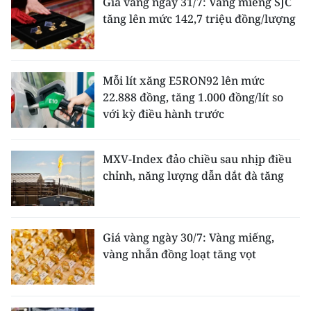
Giá vàng ngày 31/7: Vàng miếng SJC
tăng lên mức 142,7 triệu đồng/lượng
Mỗi lít xăng E5RON92 lên mức
22.888 đồng, tăng 1.000 đồng/lít so
với kỳ điều hành trước
MXV-Index đảo chiều sau nhịp điều
chỉnh, năng lượng dẫn dắt đà tăng
Giá vàng ngày 30/7: Vàng miếng,
vàng nhẫn đồng loạt tăng vọt