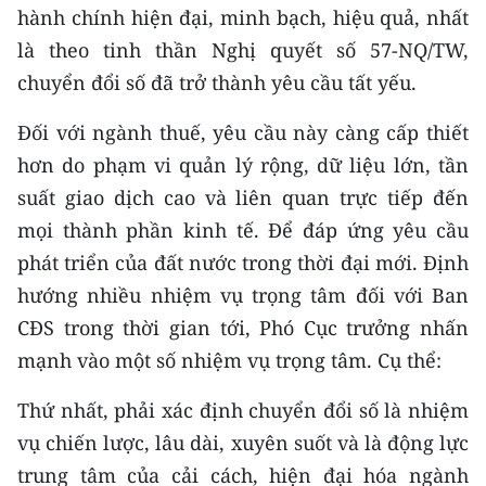
ENGLISH
hành chính hiện đại, minh bạch, hiệu quả, nhất
là theo tinh thần Nghị quyết số 57-NQ/TW,
中文
chuyển đổi số đã trở thành yêu cầu tất yếu.
FRANÇAIS
Đối với ngành thuế, yêu cầu này càng cấp thiết
hơn do phạm vi quản lý rộng, dữ liệu lớn, tần
РУССКИЙ
suất giao dịch cao và liên quan trực tiếp đến
ESPAÑOL
mọi thành phần kinh tế. Để đáp ứng yêu cầu
phát triển của đất nước trong thời đại mới. Định
한국어
hướng nhiều nhiệm vụ trọng tâm đối với Ban
CĐS trong thời gian tới, Phó Cục trưởng nhấn
mạnh vào một số nhiệm vụ trọng tâm. Cụ thể:
Thứ nhất, phải xác định chuyển đổi số là nhiệm
vụ chiến lược, lâu dài, xuyên suốt và là động lực
trung tâm của cải cách, hiện đại hóa ngành