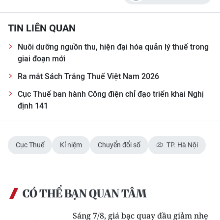
TIN LIÊN QUAN
Nuôi dưỡng nguồn thu, hiện đại hóa quản lý thuế trong
giai đoạn mới
Ra mắt Sách Trắng Thuế Việt Nam 2026
Cục Thuế ban hành Công điện chỉ đạo triển khai Nghị
định 141
Cục Thuế
Kỉ niệm
Chuyển đổi số
TP. Hà Nội
CÓ THỂ BẠN QUAN TÂM
Sáng 7/8, giá bạc quay đầu giảm nhẹ