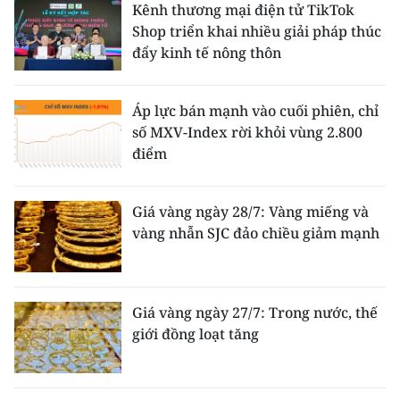
Kênh thương mại điện tử TikTok
Shop triển khai nhiều giải pháp thúc
đẩy kinh tế nông thôn
Áp lực bán mạnh vào cuối phiên, chỉ
số MXV-Index rời khỏi vùng 2.800
điểm
Giá vàng ngày 28/7: Vàng miếng và
vàng nhẫn SJC đảo chiều giảm mạnh
Giá vàng ngày 27/7: Trong nước, thế
giới đồng loạt tăng