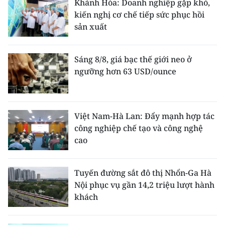
Khánh Hòa: Doanh nghiệp gặp khó,
kiến nghị cơ chế tiếp sức phục hồi
sản xuất
Sáng 8/8, giá bạc thế giới neo ở
ngưỡng hơn 63 USD/ounce
Việt Nam-Hà Lan: Đẩy mạnh hợp tác
công nghiệp chế tạo và công nghệ
cao
Tuyến đường sắt đô thị Nhổn-Ga Hà
Nội phục vụ gần 14,2 triệu lượt hành
khách