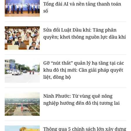
Tổng đài AI và nền tảng thanh toán
số
Sửa đổi Luật Dầu khí: Tăng phân
quyền; khơi thông nguồn lực dầu khí
Gỡ “nút thắt” quản lý hạ tầng tại các
khu đô thị mới: Cần giải pháp quyết
liệt, đồng bộ
Ninh Phước: Từ vùng quê nông
nghiệp hướng đến đô thị tương lai
Thông qua 5 chính sách lớn xây dựng