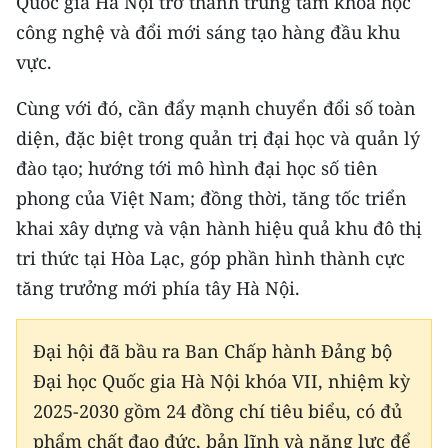
Quốc gia Hà Nội trở thành trung tâm khoa học
công nghệ và đổi mới sáng tạo hàng đầu khu
vực.
Cùng với đó, cần đẩy mạnh chuyển đổi số toàn
diện, đặc biệt trong quản trị đại học và quản lý
đào tạo; hướng tới mô hình đại học số tiên
phong của Việt Nam; đồng thời, tăng tốc triển
khai xây dựng và vận hành hiệu quả khu đô thị
tri thức tại Hòa Lạc, góp phần hình thành cực
tăng trưởng mới phía tây Hà Nội.
Đại hội đã bầu ra Ban Chấp hành Đảng bộ
Đại học Quốc gia Hà Nội khóa VII, nhiệm kỳ
2025-2030 gồm 24 đồng chí tiêu biểu, có đủ
phẩm chất đạo đức, bản lĩnh và năng lực để