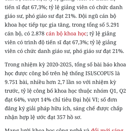
ENGLISH
tiến sĩ đạt 67,3%; tỷ lệ giảng viên có chức danh
giáo sư, phó giáo sư đạt 21%. Đội ngũ cán bộ
中文
khoa học tiếp tục gia tăng, trong tổng số 5.291
FRANÇAIS
cán bộ, có 2.878
cán bộ khoa học
; tỷ lệ giảng
viên có trình độ tiến sĩ đạt 67,3%; tỷ lệ giảng
РУССКИЙ
viên có chức danh giáo sư, phó giáo sư đạt 21%.
ESPAÑOL
Trong nhiệm kỳ 2020-2025, tổng số bài báo khoa
học được công bố trên hệ thống ISI/SCOPUS là
한국어
9.751 bài, nhiều hơn 2,7 lần so với nhiệm kỳ
trước, tỷ lệ công bố khoa học thuộc nhóm Q1, Q2
đạt 64%, vượt 14% chỉ tiêu Đại hội VI; số đơn
đăng ký giải pháp hữu ích, sáng chế được chấp
nhận hợp lệ ước đạt 357 hồ sơ.
Mạng lưới khoa học công nghệ và
đổi mới sáng