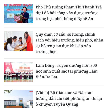
Phó Thủ tướng Phạm Thị Thanh Trà
dự Lễ khởi công xây dựng trường
trung học phổ thông ở Nghệ An
Quy định cơ cấu, số lượng, chính
sách với hiệu trưởng, hiệu phó, nhân
sự hỗ trợ giáo dục khi sắp xếp
trường học
Lâm Đồng: Tuyên dương hơn 300
học sinh xuất sắc tại phường Lâm
Viên-Đà Lạt
[Video] Bộ Giáo dục và Đào tạo
hướng dẫn chi tiết phương án thi lại
ở chuyên Tuyên Quang