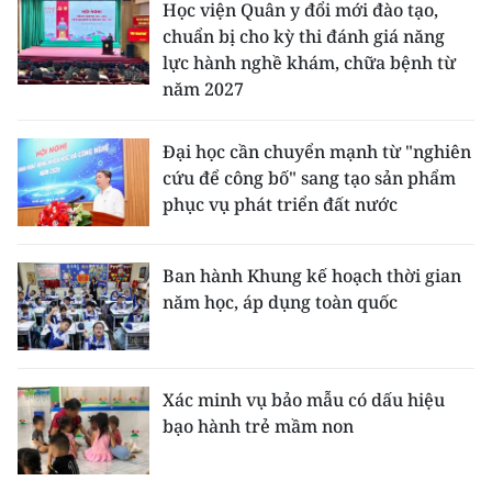
Học viện Quân y đổi mới đào tạo,
chuẩn bị cho kỳ thi đánh giá năng
lực hành nghề khám, chữa bệnh từ
năm 2027
Đại học cần chuyển mạnh từ "nghiên
cứu để công bố" sang tạo sản phẩm
phục vụ phát triển đất nước
Ban hành Khung kế hoạch thời gian
năm học, áp dụng toàn quốc
Xác minh vụ bảo mẫu có dấu hiệu
bạo hành trẻ mầm non