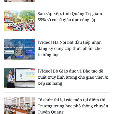
Sau sắp xếp, tỉnh Quảng Trị giảm
55% số cơ sở giáo dục công lập
[Video] Hà Nội bắt đầu tiếp nhận
đăng ký cung cấp thực phẩm cho
trường học
[Video] Bộ Giáo dục và Đào tạo đề
xuất truy lĩnh lương cho giáo viên bị
xếp sai hạng
Tổ chức thi lại các môn tại điểm thi
Trường trung học phổ thông chuyên
Tuyên Quang