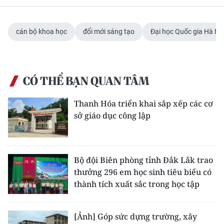
cán bộ khoa học
đổi mới sáng tạo
Đại học Quốc gia Hà Nộ
CÓ THỂ BẠN QUAN TÂM
Thanh Hóa triển khai sắp xếp các cơ
sở giáo dục công lập
Bộ đội Biên phòng tỉnh Đắk Lắk trao
thưởng 296 em học sinh tiêu biểu có
thành tích xuất sắc trong học tập
[Ảnh] Góp sức dựng trường, xây