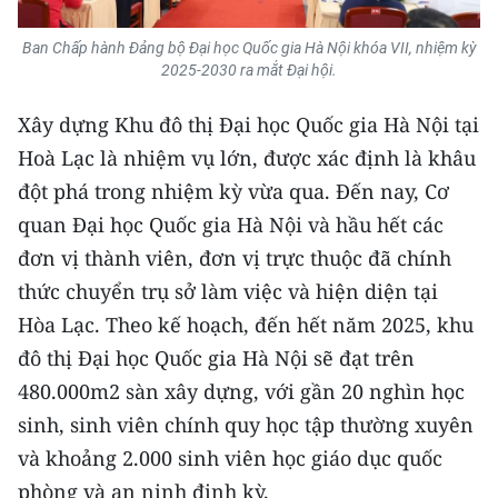
Ban Chấp hành Đảng bộ Đại học Quốc gia Hà Nội khóa VII, nhiệm kỳ
2025-2030 ra mắt Đại hội.
Xây dựng Khu đô thị Đại học Quốc gia Hà Nội tại
Hoà Lạc là nhiệm vụ lớn, được xác định là khâu
đột phá trong nhiệm kỳ vừa qua. Đến nay, Cơ
quan Đại học Quốc gia Hà Nội và hầu hết các
đơn vị thành viên, đơn vị trực thuộc đã chính
thức chuyển trụ sở làm việc và hiện diện tại
Hòa Lạc. Theo kế hoạch, đến hết năm 2025, khu
đô thị Đại học Quốc gia Hà Nội sẽ đạt trên
480.000m2 sàn xây dựng, với gần 20 nghìn học
sinh, sinh viên chính quy học tập thường xuyên
và khoảng 2.000 sinh viên học giáo dục quốc
phòng và an ninh định kỳ.