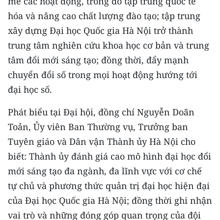
mẽ các hoạt động, trong đó tập trung quốc tế
hóa và nâng cao chất lượng đào tạo; tập trung
xây dựng Đại học Quốc gia Hà Nội trở thành
trung tâm nghiên cứu khoa học cơ bản và trung
tâm đổi mới sáng tạo; đồng thời, đẩy mạnh
chuyển đổi số trong mọi hoạt động hướng tới
đại học số.
Phát biểu tại Đại hội, đồng chí Nguyễn Doãn
Toản, Ủy viên Ban Thường vụ, Trưởng ban
Tuyên giáo và Dân vận Thành ủy Hà Nội cho
biết: Thành ủy đánh giá cao mô hình đại học đổi
mới sáng tạo đa ngành, đa lĩnh vực với cơ chế
tự chủ và phương thức quản trị đại học hiện đại
của Đại học Quốc gia Hà Nội; đồng thời ghi nhận
vai trò và những đóng góp quan trọng của đội