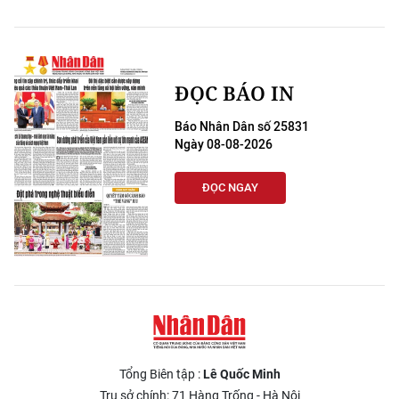
ĐỌC BÁO IN
Báo Nhân Dân số 25831
Ngày 08-08-2026
ĐỌC NGAY
Tổng Biên tập :
Lê Quốc Minh
Trụ sở chính: 71 Hàng Trống - Hà Nội