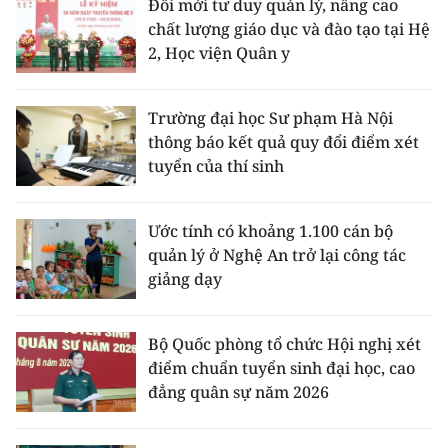
Đổi mới tư duy quản lý, nâng cao
chất lượng giáo dục và đào tạo tại Hệ
2, Học viện Quân y
Trường đại học Sư phạm Hà Nội
thông báo kết quả quy đổi điểm xét
tuyển của thí sinh
Ước tính có khoảng 1.100 cán bộ
quản lý ở Nghệ An trở lại công tác
giảng dạy
Bộ Quốc phòng tổ chức Hội nghị xét
điểm chuẩn tuyển sinh đại học, cao
đẳng quân sự năm 2026