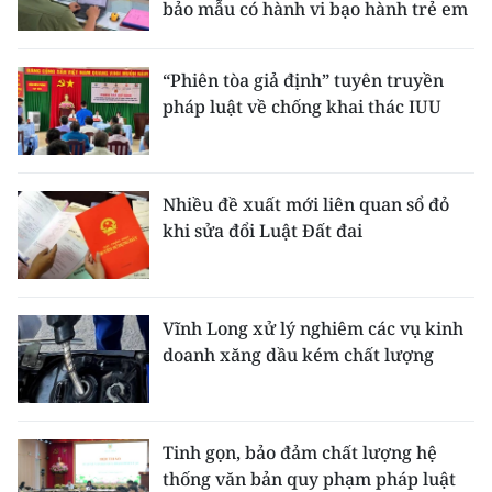
bảo mẫu có hành vi bạo hành trẻ em
“Phiên tòa giả định” tuyên truyền
pháp luật về chống khai thác IUU
Nhiều đề xuất mới liên quan sổ đỏ
khi sửa đổi Luật Đất đai
Vĩnh Long xử lý nghiêm các vụ kinh
doanh xăng dầu kém chất lượng
Tinh gọn, bảo đảm chất lượng hệ
thống văn bản quy phạm pháp luật