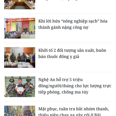
Khi lời hứa “nông nghiệp sạch” hóa
thành gánh nặng công nợ
Khởi tố 2 đối tượng sản xuất, buôn
bán thuốc đông y giả
Nghệ An hỗ trợ 5 triệu
đồng/người/tháng cho lực lượng trực
tiếp phòng, chống ma túy
Mật phục, tuần tra bắt nhóm thanh,
thiếu niên chạy xe gây rối ở Bãi