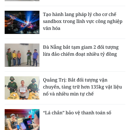
Tạo hành lang pháp lý cho cơ chế
sandbox trong lĩnh vực công nghiệp
văn hóa
Đà Nẵng bắt tạm giam 2 đối tượng
lừa đảo chiếm đoạt nhiều tỷ đồng
Quảng Trị: Bắt đối tượng vận
chuyển, tàng trữ hơn 135kg vật liệu
nổ và nhiều mìn tự chế
“Lá chắn” bảo vệ thanh toán số