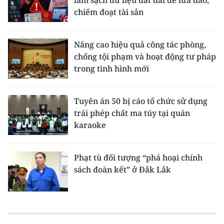
làm sạch dữ liệu đất đai để lừa đảo,
chiếm đoạt tài sản
Nâng cao hiệu quả công tác phòng,
chống tội phạm và hoạt động tư pháp
trong tình hình mới
Tuyên án 50 bị cáo tổ chức sử dụng
trái phép chất ma túy tại quán
karaoke
Phạt tù đối tượng “phá hoại chính
sách đoàn kết” ở Đắk Lắk