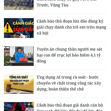
Trước, Vũng Tàu
Cảnh báo thủ đoạn lừa đảo đăng ký
giải chạy dành cho trẻ em trên mạng
xã hội
Tuyên án chung thân người mẹ sát
hại con để trục lợi bảo hiểm 4,1 tỷ
đồng
Ứng dụng AI trong rà soát - bước
chuyển về chất trong công tác xây
dựng, hoàn thiện thể chế
Cảnh báo thủ đoạn giả danh cán bộ