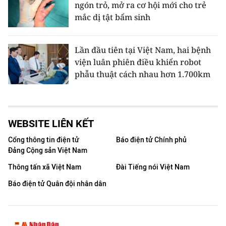
ngón trỏ, mở ra cơ hội mới cho trẻ
mắc dị tật bẩm sinh
Lần đầu tiên tại Việt Nam, hai bệnh
viện luân phiên điều khiển robot
phẫu thuật cách nhau hơn 1.700km
WEBSITE LIÊN KẾT
Cổng thông tin điện tử
Báo điện tử Chính phủ
Đảng Cộng sản Việt Nam
Thông tấn xã Việt Nam
Đài Tiếng nói Việt Nam
Báo điện tử Quân đội nhân dân