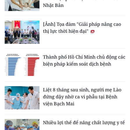
Nhật Bản
[Ảnh] Tọa đàm "Giải pháp nâng cao
thị lực thời hiện đại"
Thành phố Hồ Chí Minh chủ động các
biện pháp kiểm soát dịch bệnh
Liệt 8 tháng sau sinh, người mẹ Lào
đứng dậy nhờ ca vi phẫu tại Bệnh
viện Bạch Mai
Nhiều lợi thế để nâng chất lượng y tế