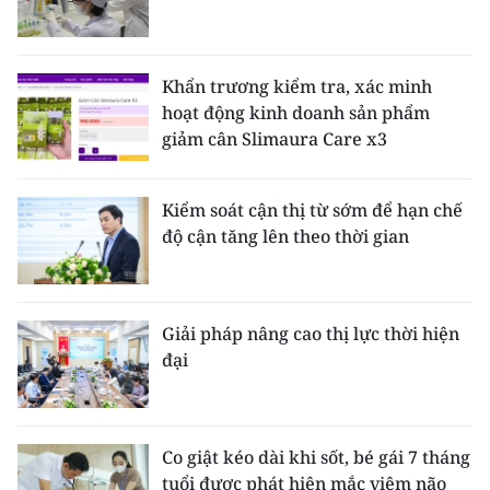
Khẩn trương kiểm tra, xác minh
hoạt động kinh doanh sản phẩm
giảm cân Slimaura Care x3
Kiểm soát cận thị từ sớm để hạn chế
độ cận tăng lên theo thời gian
Giải pháp nâng cao thị lực thời hiện
đại
Co giật kéo dài khi sốt, bé gái 7 tháng
tuổi được phát hiện mắc viêm não