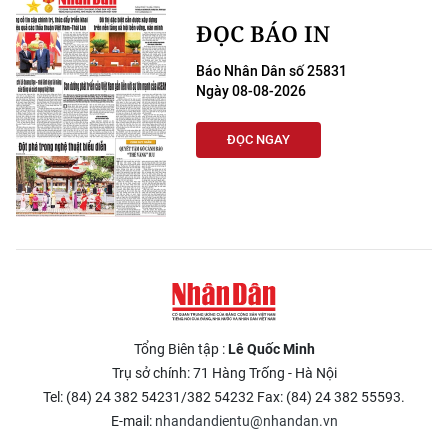
ĐỌC BÁO IN
Báo Nhân Dân số 25831
Ngày 08-08-2026
ĐỌC NGAY
Tổng Biên tập :
Lê Quốc Minh
Trụ sở chính: 71 Hàng Trống - Hà Nội
Tel: (84) 24 382 54231/382 54232 Fax: (84) 24 382 55593.
E-mail:
nhandandientu@nhandan.vn