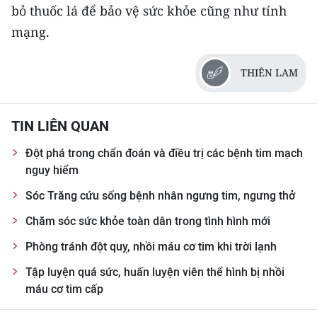
ENGLISH
bỏ thuốc lá để bảo vệ sức khỏe cũng như tính
mạng.
中文
THIÊN LAM
FRANÇAIS
РУССКИЙ
TIN LIÊN QUAN
ESPAÑOL
Đột phá trong chẩn đoán và điều trị các bệnh tim mạch
nguy hiểm
한국어
Sóc Trăng cứu sống bệnh nhân ngưng tim, ngưng thở
Chăm sóc sức khỏe toàn dân trong tình hình mới
Phòng tránh đột quỵ, nhồi máu cơ tim khi trời lạnh
Tập luyện quá sức, huấn luyện viên thể hình bị nhồi
máu cơ tim cấp