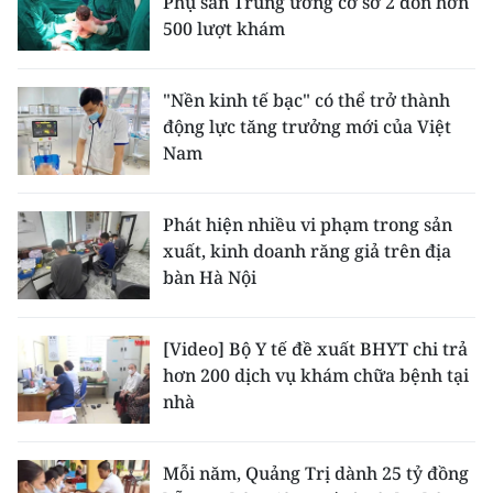
Phụ sản Trung ương cơ sở 2 đón hơn
500 lượt khám
"Nền kinh tế bạc" có thể trở thành
động lực tăng trưởng mới của Việt
Nam
Phát hiện nhiều vi phạm trong sản
xuất, kinh doanh răng giả trên địa
bàn Hà Nội
[Video] Bộ Y tế đề xuất BHYT chi trả
hơn 200 dịch vụ khám chữa bệnh tại
nhà
Mỗi năm, Quảng Trị dành 25 tỷ đồng