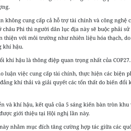
ợng.
n không cung cấp cả hỗ trợ tài chính và công nghệ 
ở châu Phi thì người dân lục địa này sẽ buộc phải sử
thiện với môi trường như nhiên liệu hóa thạch, do
 khí hậu.
ổi khí hậu là thông điệp quan trọng nhất của COP27.
 luận việc cung cấp tài chính, thực hiện các biện 
ẳng khí thải và giải quyết các tổn thất do biến đổi 
ển và khí hậu, kết quả của 5 sáng kiến bàn tròn khu
được giới thiệu tại Hội nghị lần này.
này nhằm mục đích tăng cường hợp tác giữa các qu