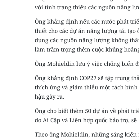
với tình trạng thiếu các nguồn năng lư
Ông khẳng định nếu các nước phát triể
thiết cho các dự án năng lượng tái tạo 
dụng các nguồn năng lượng không thân 
làm trầm trọng thêm cuộc khủng hoảng
Ông Mohieldin lưu ý việc chống biến đ
Ông khẳng định COP27 sẽ tập trung thảo
thích ứng và giảm thiểu một cách bình đ
hậu gây ra.
Ông cho biết thêm 50 dự án về phát tri
do Ai Cập và Liên hợp quốc bảo trợ, sẽ 
Theo ông Mohieldin, những sáng kiến 