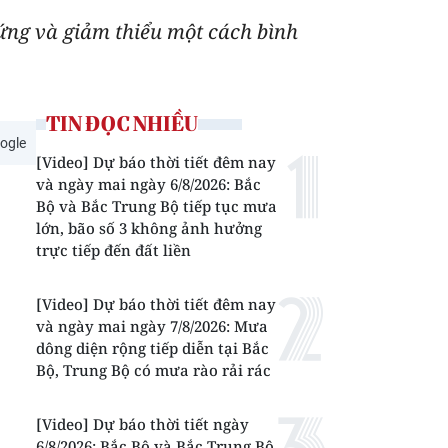
 ứng và giảm thiểu một cách bình
TIN ĐỌC NHIỀU
ogle
[Video] Dự báo thời tiết đêm nay
và ngày mai ngày 6/8/2026: Bắc
Bộ và Bắc Trung Bộ tiếp tục mưa
lớn, bão số 3 không ảnh hưởng
trực tiếp đến đất liền
[Video] Dự báo thời tiết đêm nay
và ngày mai ngày 7/8/2026: Mưa
dông diện rộng tiếp diễn tại Bắc
Bộ, Trung Bộ có mưa rào rải rác
[Video] Dự báo thời tiết ngày
6/8/2026: Bắc Bộ và Bắc Trung Bộ