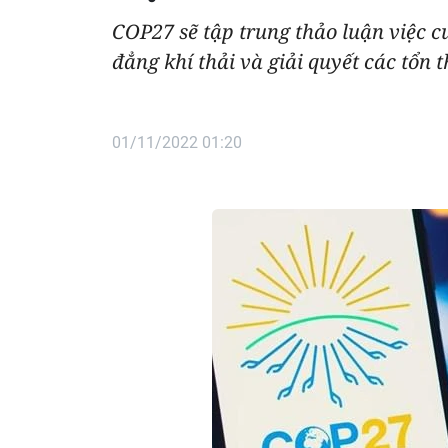
COP27 sẽ tập trung thảo luận việc c
đẳng khí thải và giải quyết các tổn t
01/11/2022 01:20