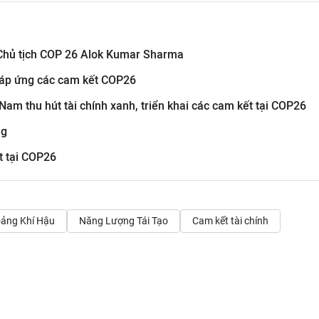
 Chủ tịch COP 26 Alok Kumar Sharma
 đáp ứng các cam kết COP26
Nam thu hút tài chính xanh, triển khai các cam kết tại COP26
ng
t tại COP26
ảng Khí Hậu
Năng Lượng Tái Tạo
Cam kết tài chính