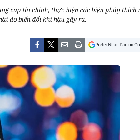
ung cấp tài chính, thực hiện các biện pháp thích
hất do biến đổi khí hậu gây ra.
Prefer Nhan Dan on Go