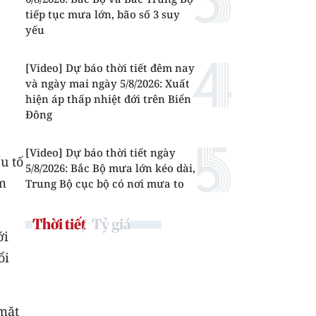
tiếp tục mưa lớn, bão số 3 suy
yếu
[Video] Dự báo thời tiết đêm nay
và ngày mai ngày 5/8/2026: Xuất
hiện áp thấp nhiệt đới trên Biển
Đông
[Video] Dự báo thời tiết ngày
u tố
5/8/2026: Bắc Bộ mưa lớn kéo dài,
êm
Trung Bộ cục bộ có nơi mưa to
Thời tiết
Tỷ giá
ới
ổi
mặt