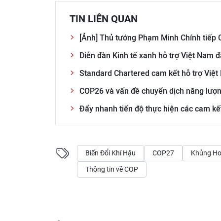
TIN LIÊN QUAN
[Ảnh] Thủ tướng Phạm Minh Chính tiếp
Diễn đàn Kinh tế xanh hỗ trợ Việt Nam
Standard Chartered cam kết hỗ trợ Việt 
COP26 và vấn đề chuyển dịch năng lượ
Đẩy nhanh tiến độ thực hiện các cam kế
Biến Đổi Khí Hậu
COP27
Khủng Ho
Thông tin về COP