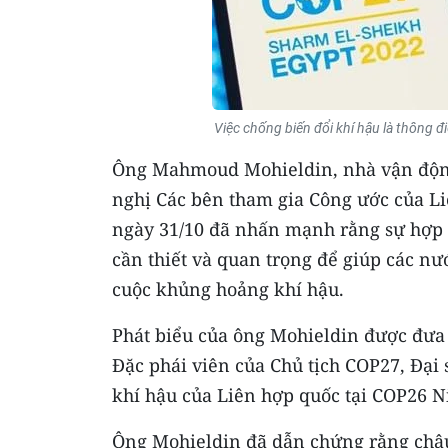
Việc chống biến đổi khí hậu là thông
Ông Mahmoud Mohieldin, nhà vận động 
nghị Các bên tham gia Công ước của Li
ngày 31/10 đã nhấn mạnh rằng sự hợp tá
cần thiết và quan trọng để giúp các nư
cuộc khủng hoảng khí hậu.
Phát biểu của ông Mohieldin được đưa 
Đặc phái viên của Chủ tịch COP27, Đại
khí hậu của Liên hợp quốc tại COP26 N
Ông Mohieldin đã dẫn chứng rằng châu