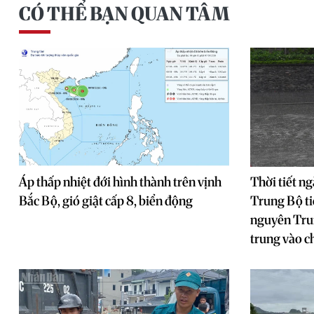
CÓ THỂ BẠN QUAN TÂM
Áp thấp nhiệt đới hình thành trên vịnh
Thời tiết ng
Bắc Bộ, gió giật cấp 8, biển động
Trung Bộ ti
nguyên Tru
trung vào ch