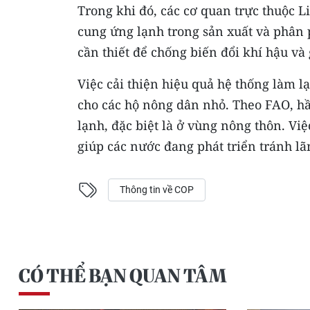
Trong khi đó, các cơ quan trực thuộc 
cung ứng lạnh trong sản xuất và phân p
cần thiết để chống biến đổi khí hậu và 
Việc cải thiện hiệu quả hệ thống làm l
cho các hộ nông dân nhỏ. Theo FAO, hầ
lạnh, đặc biệt là ở vùng nông thôn. Vi
giúp các nước đang phát triển tránh l
Thông tin về COP
CÓ THỂ BẠN QUAN TÂM