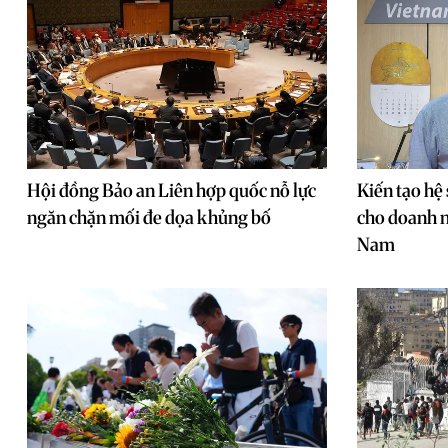
Hội đồng Bảo an Liên hợp quốc nỗ lực
Kiến tạo hệ 
ngăn chặn mối đe dọa khủng bố
cho doanh n
Nam