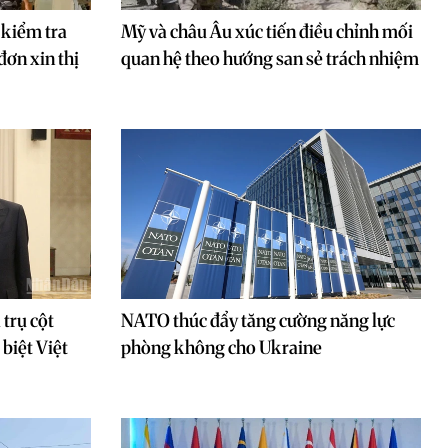
 kiểm tra
Mỹ và châu Âu xúc tiến điều chỉnh mối
đơn xin thị
quan hệ theo hướng san sẻ trách nhiệm
 trụ cột
NATO thúc đẩy tăng cường năng lực
biệt Việt
phòng không cho Ukraine