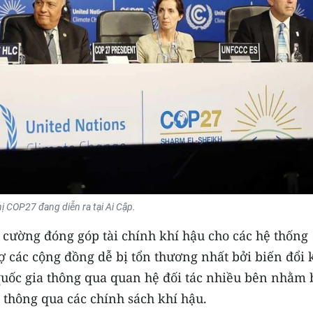
ị COP27 đang diễn ra tại Ai Cập.
 cường đóng góp tài chính khí hậu cho các hệ thống
 các cộng đồng dễ bị tổn thương nhất bởi biến đổi 
 quốc gia thông qua quan hệ đối tác nhiều bên nhằm 
thông qua các chính sách khí hậu.