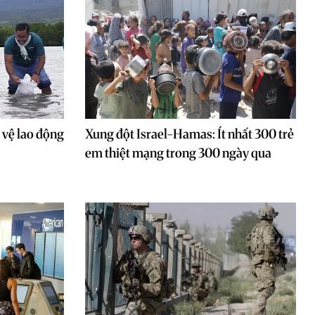
vệ lao động
Xung đột Israel-Hamas: Ít nhất 300 trẻ
em thiệt mạng trong 300 ngày qua