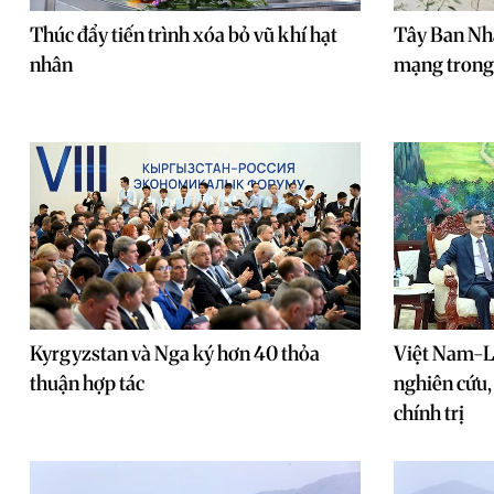
Thúc đẩy tiến trình xóa bỏ vũ khí hạt
Tây Ban Nha
nhân
mạng trong 
Kyrgyzstan và Nga ký hơn 40 thỏa
Việt Nam-L
thuận hợp tác
nghiên cứu, 
chính trị