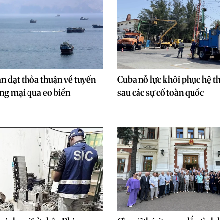
n đạt thỏa thuận về tuyến
Cuba nỗ lực khôi phục hệ t
ơng mại qua eo biển
sau các sự cố toàn quốc