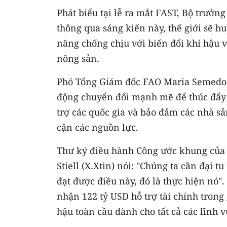
Phát biểu tại lễ ra mắt FAST, Bộ trưởn
thông qua sáng kiến này, thế giới sẽ 
năng chống chịu với biến đổi khí hậu v
nông sản.
Phó Tổng Giám đốc FAO Maria Semedo 
động chuyển đổi mạnh mẽ để thúc đẩy 
trợ các quốc gia và bảo đảm các nhà sản
cận các nguồn lực.
Thư ký điều hành Công ước khung của 
Stiell (X.Xtin) nói: "Chúng ta cần đại 
đạt được điều này, đó là thực hiện nó".
nhận 122 tỷ USD hỗ trợ tài chính trong
hậu toàn cầu dành cho tất cả các lĩnh v