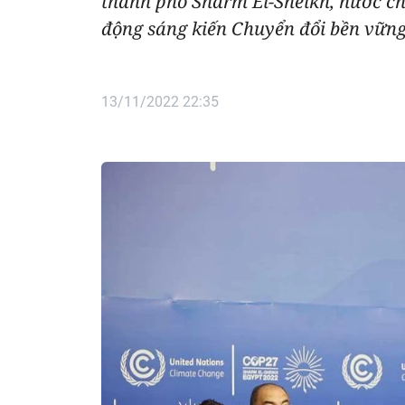
thành phố Sharm El-Sheikh, nước ch
động sáng kiến Chuyển đổi bền vững
13/11/2022 22:35