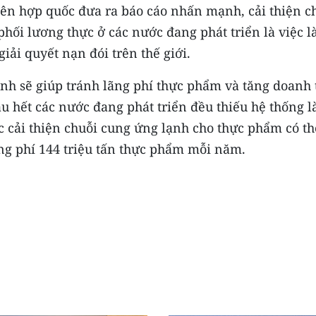
Liên hợp quốc đưa ra báo cáo nhấn mạnh, cải thiện c
hối lương thực ở các nước đang phát triển là việc 
giải quyết nạn đói trên thế giới.
ạnh sẽ giúp tránh lãng phí thực phẩm và tăng doanh 
u hết các nước đang phát triển đều thiếu hệ thống 
ệc cải thiện chuỗi cung ứng lạnh cho thực phẩm có th
ãng phí 144 triệu tấn thực phẩm mỗi năm.