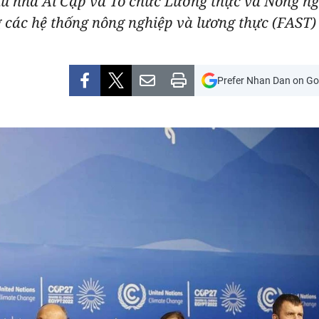
ủ nhà Ai Cập và Tổ chức Lương thực và Nông ng
 các hệ thống nông nghiệp và lương thực (FAST)
Prefer Nhan Dan on Go