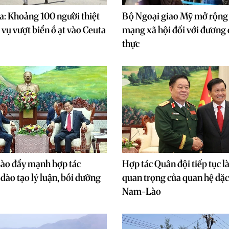
: Khoảng 100 người thiệt
Bộ Ngoại giao Mỹ mở rộng
vụ vượt biển ồ ạt vào Ceuta
mạng xã hội đối với đương 
thực
ào đẩy mạnh hợp tác
Hợp tác Quân đội tiếp tục là
đào tạo lý luận, bồi dưỡng
quan trọng của quan hệ đặc 
Nam-Lào