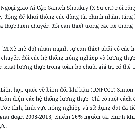
g Ngoại giao Ai Cập Sameh Shoukry (X.Su-cri) nói rằn
huy động để khơi thông các dòng tài chính nhằm tăng
à thực hiện chuyển đổi cần thiết trong các hệ thống
(M.Xê-mê-đô) nhấn mạnh sự cần thiết phải có các 
chuyển đổi các hệ thống nông nghiệp và lương thực
 xuất lương thực trong toàn bộ chuỗi giá trị có thể t
Liên hợp quốc về biến đổi khí hậu (UNFCCC) Simon
tu toàn diện các hệ thống lương thực. Chỉ có một cách 
 Ước tính, lĩnh vực nông nghiệp và sử dụng đất đã ti
 giai đoạn 2008-2018, chiếm 26% nguồn tài chính khí
ực.