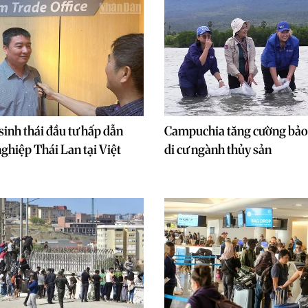
sinh thái đầu tư hấp dẫn
Campuchia tăng cường bảo 
ghiệp Thái Lan tại Việt
di cư ngành thủy sản