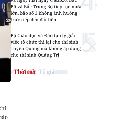
và ngày mai ngày 6/8/2026: Bắc
Bộ và Bắc Trung Bộ tiếp tục mưa
lớn, bão số 3 không ảnh hưởng
trực tiếp đến đất liền
Bộ Giáo dục và Đào tạo lý giải
việc tổ chức thi lại cho thí sinh
Tuyên Quang mà không áp dụng
cho thí sinh Quảng Trị
Thời tiết
Tỷ giá
khí
bảo